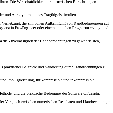
ren. Die Wirtschaftlichkeit der numerischen Berechnungen
er und Aerodynamik eines Tragflügels simuliert.
n der Vernetzung, die sinnvollen Aufbringung von Randbedingungen auf
ngs erst in Pro-Engineer oder einem ähnlichen Programm erzeugt und
 die Zuverlässigkeit der Handberechnungen zu gewährleisten,
els praktischer Beispiele und Validierung durch Handrechnungen zu
- und Impulsgleichung, für kompressible und inkompressible
Methode, und die praktische Bedienung der Software CFdesign.
der Vergleich zwischen numerischen Resultaten und Handrechnungen