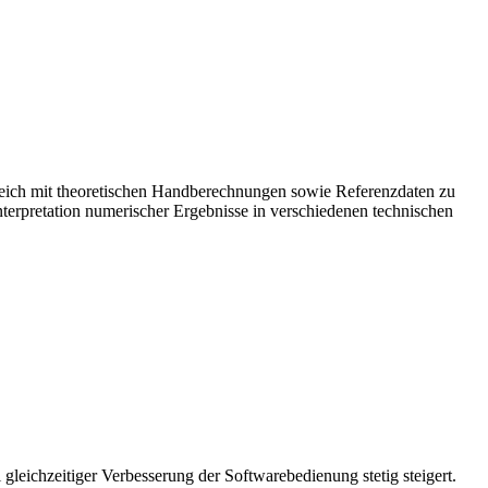
rgleich mit theoretischen Handberechnungen sowie Referenzdaten zu
terpretation numerischer Ergebnisse in verschiedenen technischen
leichzeitiger Verbesserung der Softwarebedienung stetig steigert.