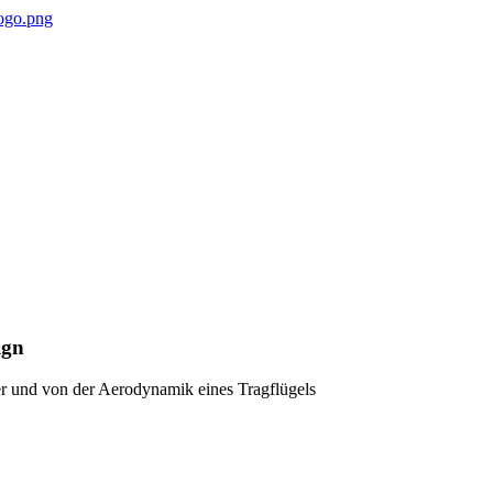
ign
r und von der Aerodynamik eines Tragflügels