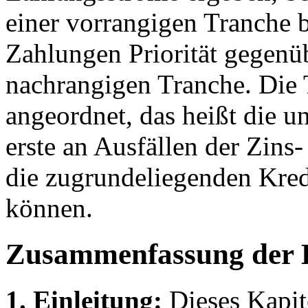
einer vorrangigen Tranche b
Zahlungen Priorität gegenü
nachrangigen Tranche. Die 
angeordnet, das heißt die un
erste an Ausfällen der Zins
die zugrundeliegenden Kred
können.
Zusammenfassung der 
1. Einleitung:
Dieses Kapite