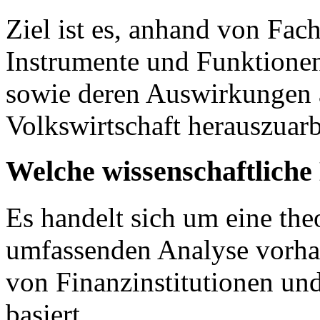
Ziel ist es, anhand von Fachl
Instrumente und Funktione
sowie deren Auswirkungen 
Volkswirtschaft herauszuarb
Welche wissenschaftlich
Es handelt sich um eine theo
umfassenden Analyse vorhan
von Finanzinstitutionen u
basiert.