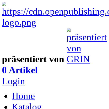
präsentiert von
0 Artikel
Login
Home
Katalog