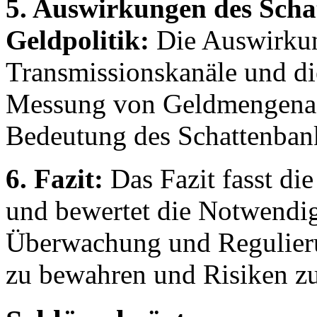
5. Auswirkungen des Scha
Geldpolitik:
Die Auswirkun
Transmissionskanäle und di
Messung von Geldmengenag
Bedeutung des Schattenbank
6. Fazit:
Das Fazit fasst di
und bewertet die Notwendig
Überwachung und Regulieru
zu bewahren und Risiken z