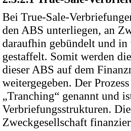
Bei True-Sale-Verbriefunge
den ABS unterliegen, an Zw
daraufhin gebündelt und in
gestaffelt. Somit werden di
dieser ABS auf dem Finanzm
weitergegeben. Der Prozess 
„Tranching“ genannt und ist
Verbriefungsstrukturen. Die
Zweckgesellschaft finanzie