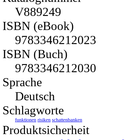
V889249
ISBN (eBook)
9783346212023
ISBN (Buch)
9783346212030
Sprache
Deutsch
Schlagworte
funktionen
risiken
schattenbanken
Produktsicherheit