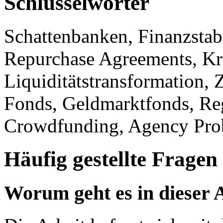
Schlüsselwörter
Schattenbanken, Finanzstabi
Repurchase Agreements, Kre
Liquiditätstransformation,
Fonds, Geldmarktfonds, Reg
Crowdfunding, Agency Pro
Häufig gestellte Fragen
Worum geht es in dieser 