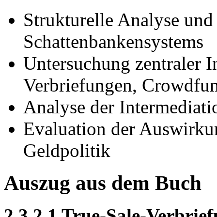
Strukturelle Analyse un
Schattenbankensystems
Untersuchung zentraler I
Verbriefungen, Crowdfu
Analyse der Intermediati
Evaluation der Auswirkun
Geldpolitik
Auszug aus dem Buch
2.3.2.1 True-Sale-Verbrie