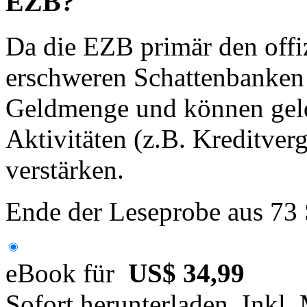
EZB?
Da die EZB primär den offiz
erschweren Schattenbanken 
Geldmenge und können geld
Aktivitäten (z.B. Kreditve
verstärken.
Ende der Leseprobe aus 73
eBook für
US$ 34,99
Sofort herunterladen. Inkl.