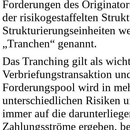
Forderungen des Originator
der risikogestaffelten Struk
Strukturierungseinheiten w
„Tranchen“ genannt.
Das Tranching gilt als wic
Verbriefungstransaktion und
Forderungspool wird in me
unterschiedlichen Risiken u
immer auf die darunterliege
Zahlungsströme ergeben, be