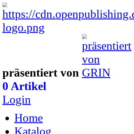
präsentiert von
0 Artikel
Login
Home
Katalog