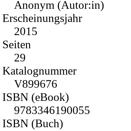
Anonym (Autor:in)
Erscheinungsjahr
2015
Seiten
29
Katalognummer
V899676
ISBN (eBook)
9783346190055
ISBN (Buch)