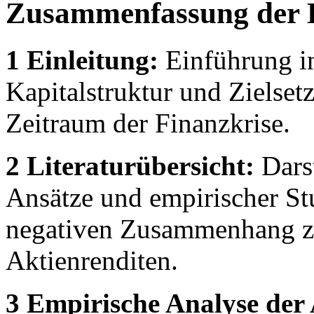
Zusammenfassung der 
1 Einleitung:
Einführung in
Kapitalstruktur und Zielset
Zeitraum der Finanzkrise.
2 Literaturübersicht:
Darst
Ansätze und empirischer St
negativen Zusammenhang zw
Aktienrenditen.
3 Empirische Analyse der