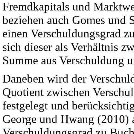
Fremdkapitals und Marktwer
beziehen auch Gomes und S
einen Verschuldungsgrad zu
sich dieser als Verhältnis 
Summe aus Verschuldung un
Daneben wird der Verschul
Quotient zwischen Versch
festgelegt und berücksicht
George und Hwang (2010) a
Verschuldungsgrad zu Buchw