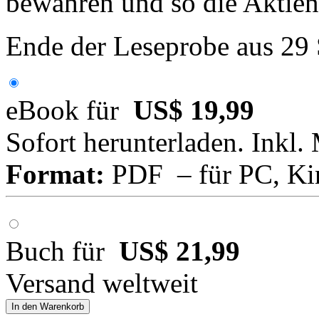
bewahren und so die Aktienr
Ende der Leseprobe aus 29
eBook für
US$ 19,99
Sofort herunterladen. Inkl.
Format:
PDF – für PC, Ki
Buch für
US$ 21,99
Versand weltweit
In den Warenkorb