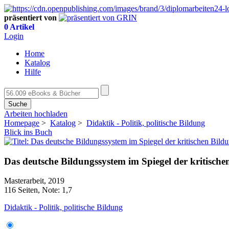
präsentiert von
0 Artikel
Login
Home
Katalog
Hilfe
Suche
Arbeiten hochladen
Homepage
>
Katalog
>
Didaktik - Politik, politische Bildung
Blick ins Buch
Das deutsche Bildungssystem im Spiegel der kritische
Masterarbeit, 2019
116 Seiten, Note: 1,7
Didaktik - Politik, politische Bildung