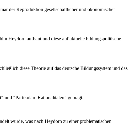
rimär der Reproduktion gesellschaftlicher und ökonomischer
chim Heydorn aufbaut und diese auf aktuelle bildungspolitische
schließlich diese Theorie auf das deutsche Bildungssystem und das
 und "Partikuläre Rationalitäten" geprägt.
andelt wurde, was nach Heydorn zu einer problematischen