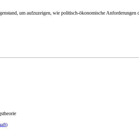
gegenstand, um aufzuzeigen, wie politisch-ökonomische Anforderungen 
stheorie
aft)