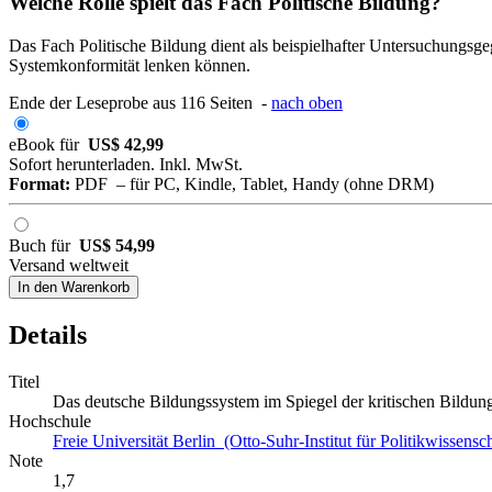
Welche Rolle spielt das Fach Politische Bildung?
Das Fach Politische Bildung dient als beispielhafter Untersuchungs
Systemkonformität lenken können.
Ende der Leseprobe aus 116 Seiten -
nach oben
eBook für
US$ 42,99
Sofort herunterladen. Inkl. MwSt.
Format:
PDF – für PC, Kindle, Tablet, Handy (ohne DRM)
Buch für
US$ 54,99
Versand weltweit
In den Warenkorb
Details
Titel
Das deutsche Bildungssystem im Spiegel der kritischen Bildung
Hochschule
Freie Universität Berlin (Otto-Suhr-Institut für Politikwissensch
Note
1,7