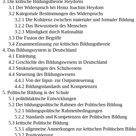
3. Die kritische Bildungstheorie Heydorns
3.1 Der Widerspruch bei Heinz Joachim Heydorn
3.2 Kategoriale Bestimmungen des Widerspruchs
3.2.1 Die Kohärenz zwischen materialer und formaler Bildung
3.2.2 Das Bewusstsein des Menschen
3.2.3 Mündigkeit durch Rationalität
3.3 Die Fusion der Begriffe
3.4 Zusammenfassung zur kritischen Bildungstheorie
4. Das Bildungssystem in Deutschland
4.1 Einleitung
4.2 Geschichte des Bildungswesens in Deutschland
4.3 Strukturierungen des Schulwesens
4.4 Steuerung des Bildungswesens
4.4.1 Von der Input- zur Outputsteuerung
4.4.2 Bildungsstandards und Kompetenzen
5. Politische Bildung in der Schule
5.1 politdidaktische Entwicklungen
5.2 Der bildungspolitische Rahmen der Politischen Bildung
5.2.1 bildungspolitische Rahmenbedingungen
5.2.2 Standards und Kompetenzen der Politischen Bildung
5.3 kritische Politische Bildung
5.3.1 allgemeine Anmerkungen zur kritischen Politischen Bild
5.3.2 Positionierung