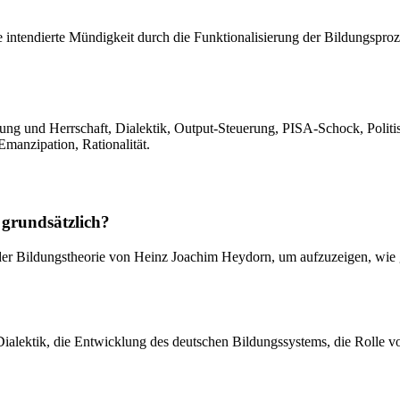
 intendierte Mündigkeit durch die Funktionalisierung der Bildungsproze
ung und Herrschaft, Dialektik, Output-Steuerung, PISA-Schock, Polit
manzipation, Rationalität.
grundsätzlich?
s der Bildungstheorie von Heinz Joachim Heydorn, um aufzuzeigen, wie 
Dialektik, die Entwicklung des deutschen Bildungssystems, die Rolle