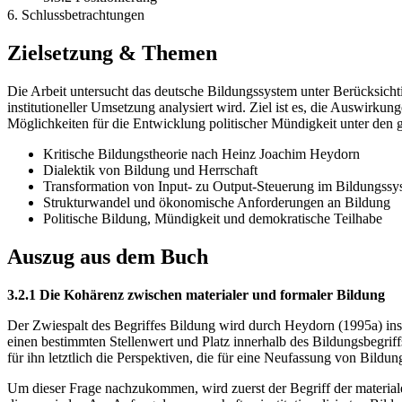
6. Schlussbetrachtungen
Zielsetzung & Themen
Die Arbeit untersucht das deutsche Bildungssystem unter Berücksich
institutioneller Umsetzung analysiert wird. Ziel ist es, die Auswirku
Möglichkeiten für die Entwicklung politischer Mündigkeit unter den
Kritische Bildungstheorie nach Heinz Joachim Heydorn
Dialektik von Bildung und Herrschaft
Transformation von Input- zu Output-Steuerung im Bildungssy
Strukturwandel und ökonomische Anforderungen an Bildung
Politische Bildung, Mündigkeit und demokratische Teilhabe
Auszug aus dem Buch
3.2.1 Die Kohärenz zwischen materialer und formaler Bildung
Der Zwiespalt des Begriffes Bildung wird durch Heydorn (1995a) insb
einen bestimmten Stellenwert und Platz innerhalb des Bildungsbegriffs
für ihn letztlich die Perspektiven, die für eine Neufassung von Bild
Um dieser Frage nachzukommen, wird zuerst der Begriff der materialen