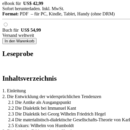
eBook für
US$ 42,99
Sofort herunterladen. Inkl. MwSt.
Format:
PDF – für PC, Kindle, Tablet, Handy (ohne DRM)
Buch für
US$ 54,99
Versand weltweit
In den Warenkorb
Leseprobe
Inhaltsverzeichnis
1. Einleitung
2. Die Entwicklung der widersprüchlichen Tendenzen
2.1 Die Antike als Ausgangspunkt
2.2 Die Dialektik bei Immanuel Kant
2.3 Die Dialektik bei Georg Wilhelm Friedrich Hegel
2.4 Die materialistisch-dialektische Gesellschafts-Theorie von Ka
2.5 Exkurs: Wilhelm von Humboldt