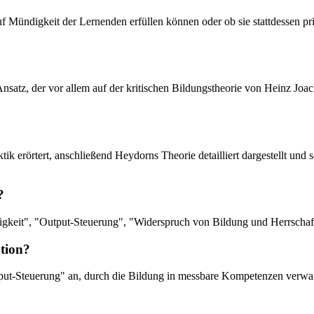
auf Mündigkeit der Lernenden erfüllen können oder ob sie stattdessen p
Ansatz, der vor allem auf der kritischen Bildungstheorie von Heinz Joa
ik erörtert, anschließend Heydorns Theorie detailliert dargestellt und 
?
digkeit", "Output-Steuerung", "Widerspruch von Bildung und Herrschaft"
tion?
utput-Steuerung" an, durch die Bildung in messbare Kompetenzen verw