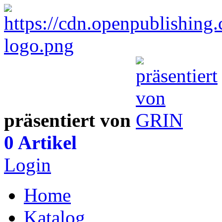
präsentiert von
0 Artikel
Login
Home
Katalog