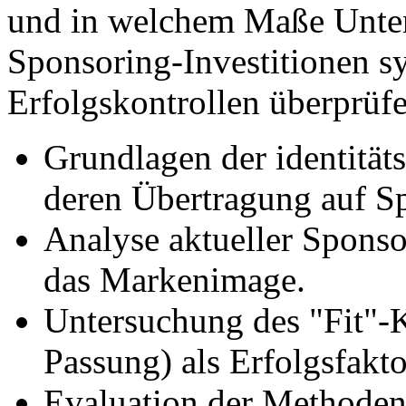
und in welchem Maße Unter
Sponsoring-Investitionen s
Erfolgskontrollen überprüfe
Grundlagen der identitä
deren Übertragung auf Sp
Analyse aktueller Sponso
das Markenimage.
Untersuchung des "Fit"-
Passung) als Erfolgsfakto
Evaluation der Methoden