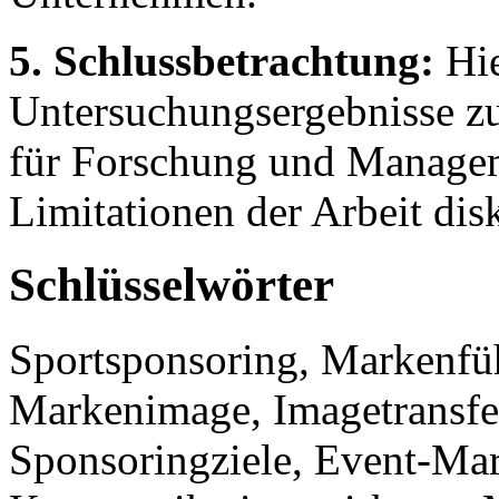
5. Schlussbetrachtung:
Hie
Untersuchungsergebnisse z
für Forschung und Managem
Limitationen der Arbeit disk
Schlüsselwörter
Sportsponsoring, Markenfüh
Markenimage, Imagetransfer
Sponsoringziele, Event-Mar