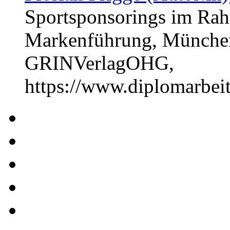
Sportsponsorings im Rahm
Markenführung, München,
GRINVerlagOHG,
https://www.diplomarbe