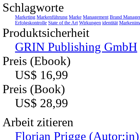
Schlagworte
Marketing
Markenführung
Marke
Management
Brand Manage
Erfolgskontrolle
State of the Art
Wirkungen
identität
Markenim
Produktsicherheit
GRIN Publishing GmbH
Preis (Ebook)
US$ 16,99
Preis (Book)
US$ 28,99
Arbeit zitieren
Florian Prigge (Autor:in)