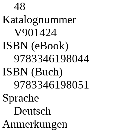
48
Katalognummer
V901424
ISBN (eBook)
9783346198044
ISBN (Buch)
9783346198051
Sprache
Deutsch
Anmerkungen