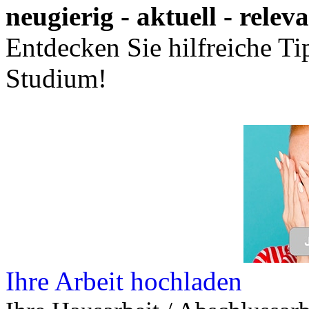
neugierig - aktuell - relev
Entdecken Sie hilfreiche T
Studium!
Ihre Arbeit hochladen