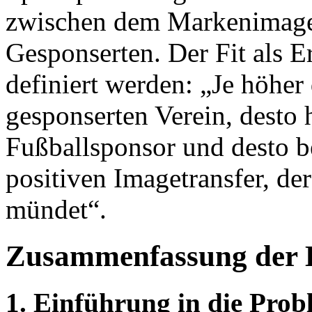
zwischen dem Markenimage
Gesponserten. Der Fit als E
definiert werden: „Je höher
gesponserten Verein, desto 
Fußballsponsor und desto b
positiven Imagetransfer, de
mündet“.
Zusammenfassung der 
1. Einführung in die Prob