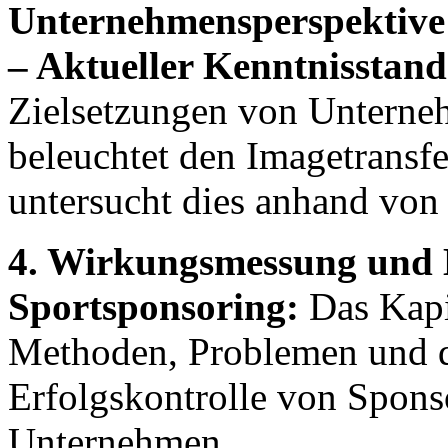
Unternehmensperspektive
– Aktueller Kenntnisstand
Zielsetzungen von Unterne
beleuchtet den Imagetransf
untersucht dies anhand von 
4. Wirkungsmessung und E
Sportsponsoring:
Das Kapit
Methoden, Problemen und d
Erfolgskontrolle von Spons
Unternehmen.