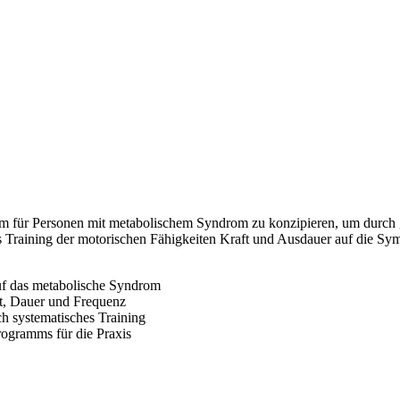
amm für Personen mit metabolischem Syndrom zu konzipieren, um durch
 das Training der motorischen Fähigkeiten Kraft und Ausdauer auf die
uf das metabolische Syndrom
ät, Dauer und Frequenz
 systematisches Training
ogramms für die Praxis