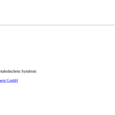
metabolischem Syndrom
ement GmbH