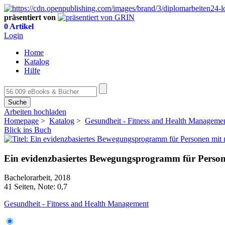
präsentiert von
0 Artikel
Login
Home
Katalog
Hilfe
Suche
Arbeiten hochladen
Homepage
>
Katalog
>
Gesundheit - Fitness and Health Manageme
Blick ins Buch
Ein evidenzbasiertes Bewegungsprogramm für Perso
Bachelorarbeit, 2018
41 Seiten, Note: 0,7
Gesundheit - Fitness and Health Management