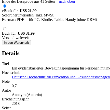
Ende der Leseprobe aus 41 Seiten -
nach oben
eBook für
US$ 21,99
Sofort herunterladen. Inkl. MwSt.
Format:
PDF – für PC, Kindle, Tablet, Handy (ohne DRM)
Buch für
US$ 31,99
Versand weltweit
In den Warenkorb
Details
Titel
Ein evidenzbasiertes Bewegungsprogramm für Personen mit 
Hochschule
Deutsche Hochschule für Prävention und Gesundheitsmanag
Note
0,7
Autor
Anonym (Autor:in)
Erscheinungsjahr
2018
Seiten