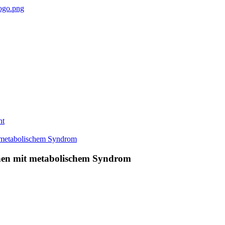
nt
nen mit metabolischem Syndrom