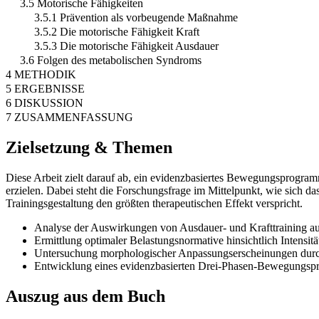
3.5 Motorische Fähigkeiten
3.5.1 Prävention als vorbeugende Maßnahme
3.5.2 Die motorische Fähigkeit Kraft
3.5.3 Die motorische Fähigkeit Ausdauer
3.6 Folgen des metabolischen Syndroms
4 METHODIK
5 ERGEBNISSE
6 DISKUSSION
7 ZUSAMMENFASSUNG
Zielsetzung & Themen
Diese Arbeit zielt darauf ab, ein evidenzbasiertes Bewegungsprogr
erzielen. Dabei steht die Forschungsfrage im Mittelpunkt, wie sich
Trainingsgestaltung den größten therapeutischen Effekt verspricht.
Analyse der Auswirkungen von Ausdauer- und Krafttraining a
Ermittlung optimaler Belastungsnormative hinsichtlich Intensit
Untersuchung morphologischer Anpassungserscheinungen durch
Entwicklung eines evidenzbasierten Drei-Phasen-Bewegungspr
Auszug aus dem Buch