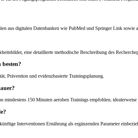
tudien aus digitalen Datenbanken wie PubMed und Springer Link sowie a
nkheitsbilder, eine detaillierte methodische Beschreibung des Recherch
m besten?
tät, Prävention und evidenzbasierte Trainingsplanung.
dauer?
n mindestens 150 Minuten aeroben Trainings empfohlen, idealerweise k
le?
ünftige Interventionen Ernährung als ergänzenden Parameter einbezieh