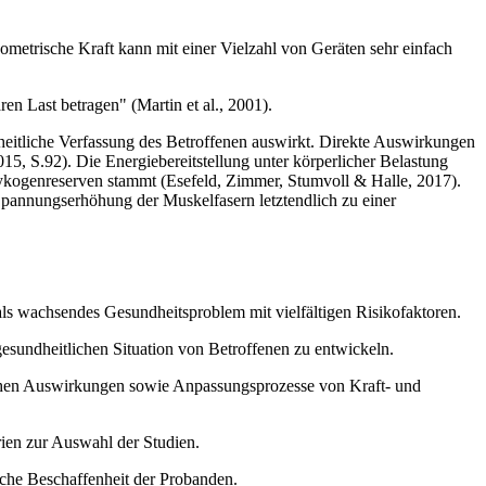
metrische Kraft kann mit einer Vielzahl von Geräten sehr einfach
en Last betragen" (Martin et al., 2001).
ndheitliche Verfassung des Betroffenen auswirkt. Direkte Auswirkungen
5, S.92). Die Energiebereitstellung unter körperlicher Belastung
ykogenreserven stammt (Esefeld, Zimmer, Stumvoll & Halle, 2017).
Spannungserhöhung der Muskelfasern letztendlich zu einer
als wachsendes Gesundheitsproblem mit vielfältigen Risikofaktoren.
esundheitlichen Situation von Betroffenen zu entwickeln.
ischen Auswirkungen sowie Anpassungsprozesse von Kraft- und
rien zur Auswahl der Studien.
sche Beschaffenheit der Probanden.