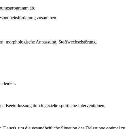
wegungsprogramm ab.
 Gesundheitsförderung zusammen.
ion, morphologische Anpassung, Stoffwechselstörung,
m leiden.
en Beeinflussung durch gezielte sportliche Interventionen.
, Dauer), um die gesundheitliche Situation der Zielgruppe optimal zu