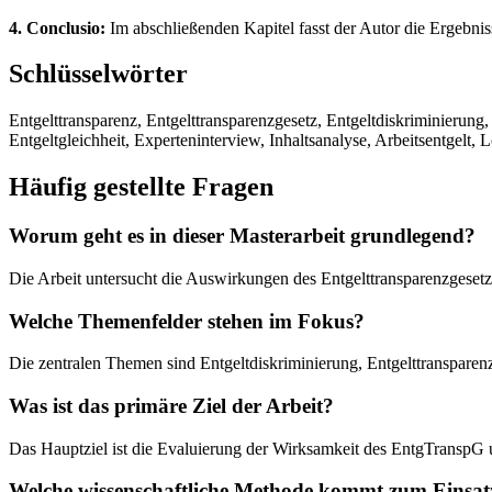
4. Conclusio:
Im abschließenden Kapitel fasst der Autor die Ergebni
Schlüsselwörter
Entgelttransparenz, Entgelttransparenzgesetz, Entgeltdiskriminierung
Entgeltgleichheit, Experteninterview, Inhaltsanalyse, Arbeitsentgelt,
Häufig gestellte Fragen
Worum geht es in dieser Masterarbeit grundlegend?
Die Arbeit untersucht die Auswirkungen des Entgelttransparenzgeset
Welche Themenfelder stehen im Fokus?
Die zentralen Themen sind Entgeltdiskriminierung, Entgelttranspare
Was ist das primäre Ziel der Arbeit?
Das Hauptziel ist die Evaluierung der Wirksamkeit des EntgTranspG u
Welche wissenschaftliche Methode kommt zum Einsat