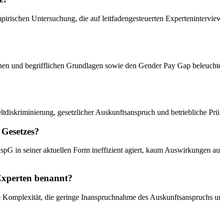
pirischen Untersuchung, die auf leitfadengesteuerten Expertenintervie
tlichen und begrifflichen Grundlagen sowie den Gender Pay Gap beleuchte
tdiskriminierung, gesetzlicher Auskunftsanspruch und betriebliche Prü
 Gesetzes?
nspG in seiner aktuellen Form ineffizient agiert, kaum Auswirkungen a
Experten benannt?
he Komplexität, die geringe Inanspruchnahme des Auskunftsanspruchs un