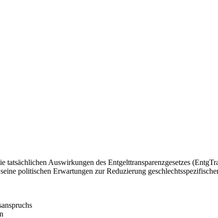
 die tatsächlichen Auswirkungen des Entgelttransparenzgesetzes (Entg
seine politischen Erwartungen zur Reduzierung geschlechtsspezifischer 
sanspruchs
en