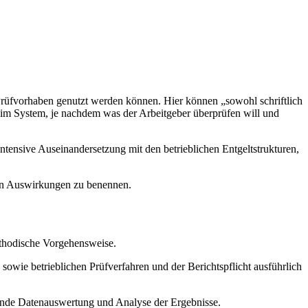
 Prüfvorhaben genutzt werden können. Hier können „sowohl schriftlich
l im System, je nachdem was der Arbeitgeber überprüfen will und
ntensive Auseinandersetzung mit den betrieblichen Entgeltstrukturen,
llen Auswirkungen zu benennen.
methodische Vorgehensweise.
owie betrieblichen Prüfverfahren und der Berichtspflicht ausführlich
ßende Datenauswertung und Analyse der Ergebnisse.