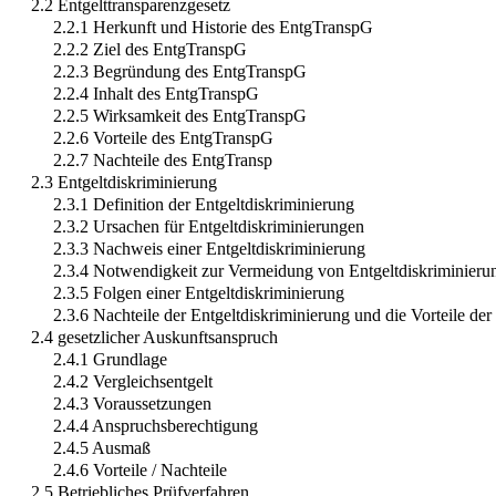
2.2 Entgelttransparenzgesetz
2.2.1 Herkunft und Historie des EntgTranspG
2.2.2 Ziel des EntgTranspG
2.2.3 Begründung des EntgTranspG
2.2.4 Inhalt des EntgTranspG
2.2.5 Wirksamkeit des EntgTranspG
2.2.6 Vorteile des EntgTranspG
2.2.7 Nachteile des EntgTransp
2.3 Entgeltdiskriminierung
2.3.1 Definition der Entgeltdiskriminierung
2.3.2 Ursachen für Entgeltdiskriminierungen
2.3.3 Nachweis einer Entgeltdiskriminierung
2.3.4 Notwendigkeit zur Vermeidung von Entgeltdiskriminieru
2.3.5 Folgen einer Entgeltdiskriminierung
2.3.6 Nachteile der Entgeltdiskriminierung und die Vorteile der 
2.4 gesetzlicher Auskunftsanspruch
2.4.1 Grundlage
2.4.2 Vergleichsentgelt
2.4.3 Voraussetzungen
2.4.4 Anspruchsberechtigung
2.4.5 Ausmaß
2.4.6 Vorteile / Nachteile
2.5 Betriebliches Prüfverfahren