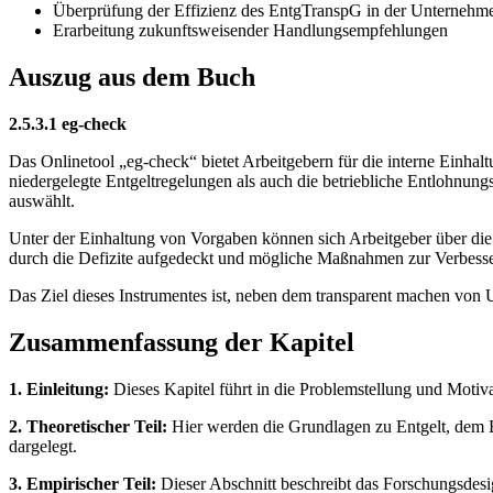
Überprüfung der Effizienz des EntgTranspG in der Unternehm
Erarbeitung zukunftsweisender Handlungsempfehlungen
Auszug aus dem Buch
2.5.3.1 eg-check
Das Onlinetool „eg-check“ bietet Arbeitgebern für die interne Einha
niedergelegte Entgeltregelungen als auch die betriebliche Entlohnung
auswählt.
Unter der Einhaltung von Vorgaben können sich Arbeitgeber über die A
durch die Defizite aufgedeckt und mögliche Maßnahmen zur Verbesse
Das Ziel dieses Instrumentes ist, neben dem transparent machen von
Zusammenfassung der Kapitel
1. Einleitung:
Dieses Kapitel führt in die Problemstellung und Motiva
2. Theoretischer Teil:
Hier werden die Grundlagen zu Entgelt, dem En
dargelegt.
3. Empirischer Teil:
Dieser Abschnitt beschreibt das Forschungsdesi