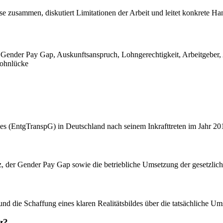
sse zusammen, diskutiert Limitationen der Arbeit und leitet konkrete 
, Gender Pay Gap, Auskunftsanspruch, Lohngerechtigkeit, Arbeitgeber, A
 Lohnlücke
zes (EntgTranspG) in Deutschland nach seinem Inkrafttreten im Jahr 20
nz, der Gender Pay Gap sowie die betriebliche Umsetzung der gesetzli
nd die Schaffung eines klaren Realitätsbildes über die tatsächliche Um
z?