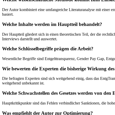
Der Autor kombiniert eine umfangreiche Literaturanalyse mit einer em
basiert.
Welche Inhalte werden im Hauptteil behandelt?
Der Hauptteil gliedert sich in einen theoretischen Teil, der die rech
Interviews darstellt und auswertet.
Welche Schlüsselbegriffe prägen die Arbeit?
Wesentliche Begriffe sind Entgelttransparenz, Gender Pay Gap, Entgel
Wie bewerten die Experten die bisherige Wirkung des
Die befragten Experten sind sich weitgehend einig, dass das EntgTra
weitgehend unbekannt ist.
Welche Schwachstellen des Gesetzes werden von den 
Hauptkritikpunkte sind das Fehlen verbindlicher Sanktionen, die ho
Was empfiehlt der Autor zur Optimierung?