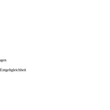
ngen
Entgeltgleichheit