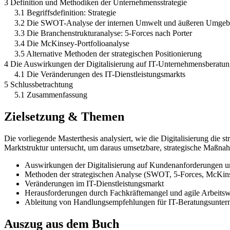
3 Definition und Methodiken der Unternehmensstrategie
3.1 Begriffsdefinition: Strategie
3.2 Die SWOT-Analyse der internen Umwelt und äußeren Umge
3.3 Die Branchenstrukturanalyse: 5-Forces nach Porter
3.4 Die McKinsey-Portfolioanalyse
3.5 Alternative Methoden der strategischen Positionierung
4 Die Auswirkungen der Digitalisierung auf IT-Unternehmensberatu
4.1 Die Veränderungen des IT-Dienstleistungsmarkts
5 Schlussbetrachtung
5.1 Zusammenfassung
Zielsetzung & Themen
Die vorliegende Masterthesis analysiert, wie die Digitalisierung di
Marktstruktur untersucht, um daraus umsetzbare, strategische Maßna
Auswirkungen der Digitalisierung auf Kundenanforderungen u
Methoden der strategischen Analyse (SWOT, 5-Forces, McKins
Veränderungen im IT-Dienstleistungsmarkt
Herausforderungen durch Fachkräftemangel und agile Arbeits
Ableitung von Handlungsempfehlungen für IT-Beratungsunte
Auszug aus dem Buch