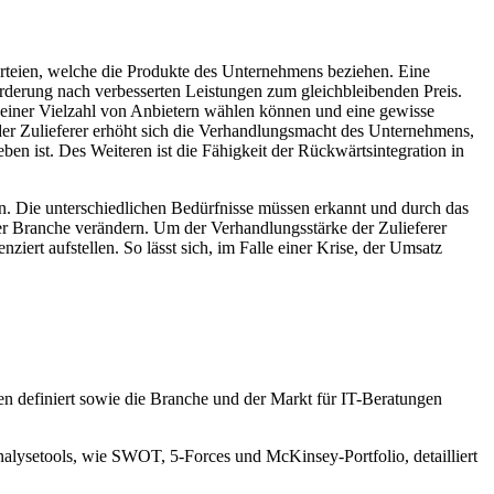
rteien, welche die Produkte des Unternehmens beziehen. Eine
rderung nach verbesserten Leistungen zum gleichbleibenden Preis.
s einer Vielzahl von Anbietern wählen können und eine gewisse
 der Zulieferer erhöht sich die Verhandlungsmacht des Unternehmens,
n ist. Des Weiteren ist die Fähigkeit der Rückwärtsintegration in
. Die unterschiedlichen Bedürfnisse müssen erkannt und durch das
er Branche verändern. Um der Verhandlungsstärke der Zulieferer
iert aufstellen. So lässt sich, im Falle einer Krise, der Umsatz
en definiert sowie die Branche und der Markt für IT-Beratungen
nalysetools, wie SWOT, 5-Forces und McKinsey-Portfolio, detailliert