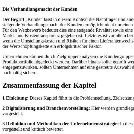
Die Verhandlungsmacht der Kunden
Der Begriff „Kunde“ fasst in diesem Kontext die Nachfrager und and
steigende Verhandlungsmacht der Kunden ermöglicht nicht nur einen 
Für den Wettbewerb bedeutet dies eine steigende Rivalität sowie ein
Markt- und Kostentransparenz gegeben ist. Letzteres ist vor allem b
wenn die Umstellungskosten und Risiken für einen Lieferantenwechse
der Wertschöpfungskette ein erfolgskritischer Faktor.
Unternehmen können durch Zielgruppenanalysen die Kundengruppen ide
Produktportfolio abgedeckt werden. Darüber hinaus sollte geprüft w
entgegenzuwirken, sollten Unternehmen auf eine gestreute Auswahl der 
nachhaltig sichern.
Zusammenfassung der Kapitel
1 Einleitung:
Dieses Kapitel führt in die Problemstellung, Zielsetzu
2 Digitalisierung und Branchenvorstellung:
Hier werden grundlegen
vorgestellt.
3 Definition und Methodiken der Unternehmensstrategie:
In dies
vorgestellt und kritisch bewertet.