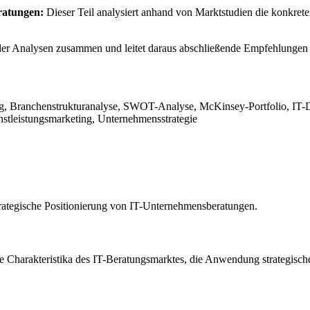
ratungen:
Dieser Teil analysiert anhand von Marktstudien die konkre
e der Analysen zusammen und leitet daraus abschließende Empfehlungen
ung, Branchenstrukturanalyse, SWOT-Analyse, McKinsey-Portfolio, IT-Di
stleistungsmarketing, Unternehmensstrategie
strategische Positionierung von IT-Unternehmensberatungen.
ie Charakteristika des IT-Beratungsmarktes, die Anwendung strategisch