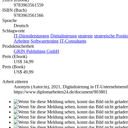
9783963561559
ISBN (Buch)
9783963561566
Sprache
Deutsch
Schlagworte
IT-Dienstleistungen
Digitalisierung
strategie
strategische Positi
Arbeiten
Softwaretesting
IT-Consultants
Produktsicherheit
GRIN Publishing GmbH
Preis (Ebook)
US$ 34,99
Preis (Book)
US$ 49,99
Arbeit zitieren
Anonym (Autor:in)
, 2021, Digitalisierung in IT-Unternehmen
https://www.diplomarbeiten24.de/document/903801