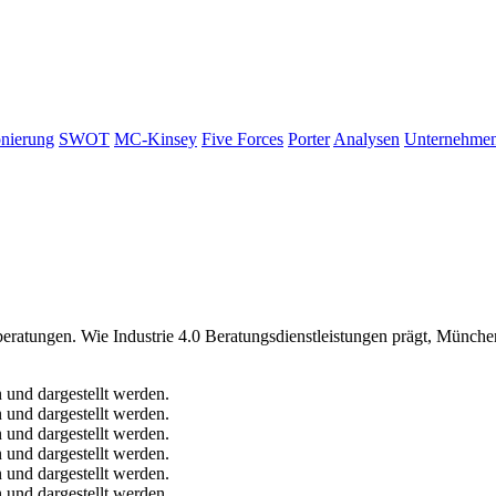
onierung
SWOT
MC-Kinsey
Five Forces
Porter
Analysen
Unternehmen
sberatungen. Wie Industrie 4.0 Beratungsdienstleistungen prägt, Münc