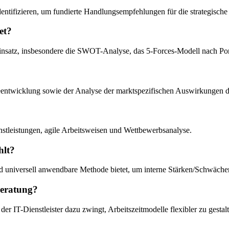
dentifizieren, um fundierte Handlungsempfehlungen für die strategisch
et?
atz, insbesondere die SWOT-Analyse, das 5-Forces-Modell nach Port
entwicklung sowie der Analyse der marktspezifischen Auswirkungen der 
enstleistungen, agile Arbeitsweisen und Wettbewerbsanalyse.
hlt?
nd universell anwendbare Methode bietet, um interne Stärken/Schwäch
Beratung?
der IT-Dienstleister dazu zwingt, Arbeitszeitmodelle flexibler zu gesta