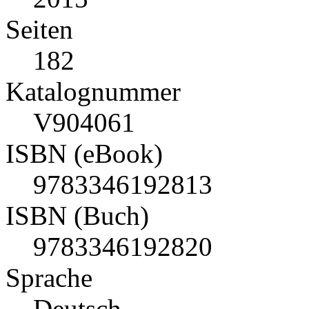
Seiten
182
Katalognummer
V904061
ISBN (eBook)
9783346192813
ISBN (Buch)
9783346192820
Sprache
Deutsch