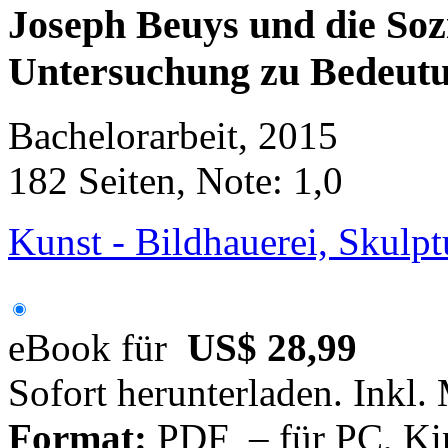
Joseph Beuys und die Sozi
Untersuchung zu Bedeutu
Bachelorarbeit, 2015
182 Seiten, Note: 1,0
Kunst - Bildhauerei, Skulptu
eBook für
US$ 28,99
Sofort herunterladen. Inkl.
Format:
PDF – für PC, Ki