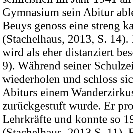
Gymnasium sein Abitur able
Beuys genoss eine streng k
(Stachelhaus, 2013, S. 14).
wird als eher distanziert be
9). Während seiner Schulzei
wiederholen und schloss si
Abiturs einem Wanderzirkus
zurückgestuft wurde. Er pr
Lehrkräfte und konnte so 19
(Stachelhaus, 2013 S. 11). B