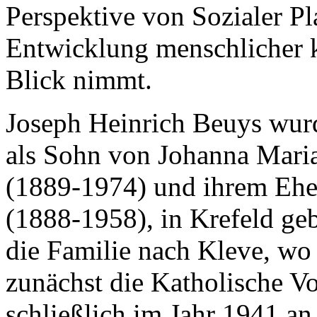
Perspektive von Sozialer Pla
Entwicklung menschlicher k
Blick nimmt.
Joseph Heinrich Beuys wur
als Sohn von Johanna Mari
(1889-1974) und ihrem Eh
(1888-1958), in Krefeld ge
die Familie nach Kleve, wo
zunächst die Katholische V
schließlich im Jahr 1941 a