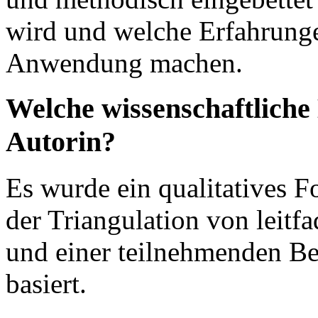
wird und welche Erfahrunge
Anwendung machen.
Welche wissenschaftliche
Autorin?
Es wurde ein qualitatives F
der Triangulation von leitf
und einer teilnehmenden B
basiert.