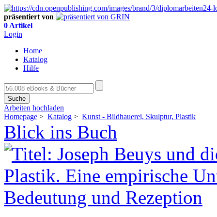
präsentiert von
0 Artikel
Login
Home
Katalog
Hilfe
Suche
Arbeiten hochladen
Homepage
>
Katalog
>
Kunst - Bildhauerei, Skulptur, Plastik
Blick ins Buch