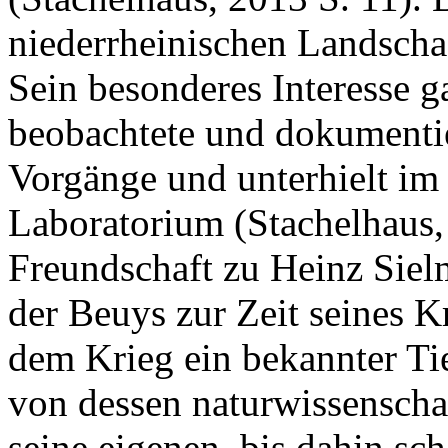
niederrheinischen Landschaf
Sein besonderes Interesse ga
beobachtete und dokumentie
Vorgänge und unterhielt im 
Laboratorium (Stachelhaus, 
Freundschaft zu Heinz Sie
der Beuys zur Zeit seines K
dem Krieg ein bekannter Ti
von dessen naturwissenscha
seine eigenen, bis dahin sc