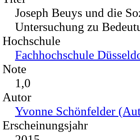
Joseph Beuys und die Soz
Untersuchung zu Bedeut
Hochschule
Fachhochschule Düsseld
Note
1,0
Autor
Yvonne Schönfelder (Aut
Erscheinungsjahr
2015