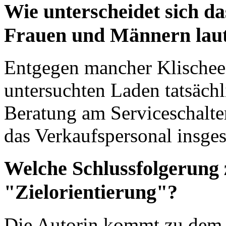
Wie unterscheidet sich d
Frauen und Männern lau
Entgegen mancher Klischee
untersuchten Laden tatsächl
Beratung am Serviceschalt
das Verkaufspersonal insge
Welche Schlussfolgerung z
"Zielorientierung"?
Die Autorin kommt zu dem 