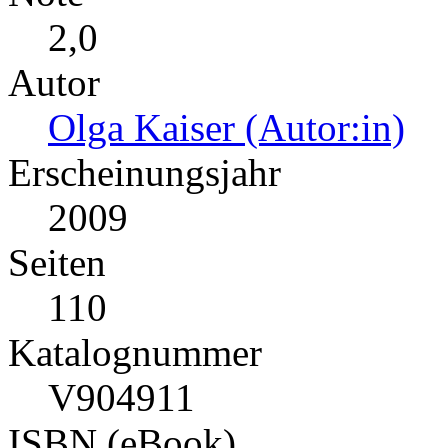
2,0
Autor
Olga Kaiser (Autor:in)
Erscheinungsjahr
2009
Seiten
110
Katalognummer
V904911
ISBN (eBook)