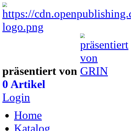
präsentiert von
0 Artikel
Login
Home
Katalog