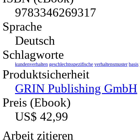
9783346269317
Sprache
Deutsch
Schlagworte
kundenverhalten
geschlechtsspezifische
verhaltensmuster
basis
Produktsicherheit
GRIN Publishing GmbH
Preis (Ebook)
US$ 42,99
Arbeit zitieren