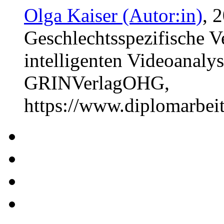
Olga Kaiser (Autor:in)
, 
Geschlechtsspezifische V
intelligenten Videoanaly
GRINVerlagOHG,
https://www.diplomarbe