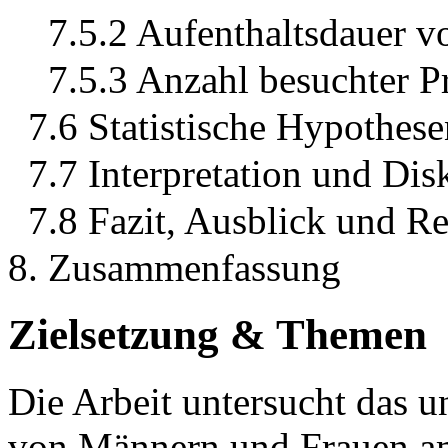
7.5.2 Aufenthaltsdauer 
7.5.3 Anzahl besuchter P
7.6 Statistische Hypothes
7.7 Interpretation und Dis
7.8 Fazit, Ausblick und R
8. Zusammenfassung
Zielsetzung & Themen
Die Arbeit untersucht das u
von Männern und Frauen am