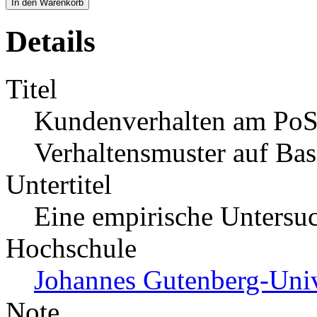
In den Warenkorb
Details
Titel
Kundenverhalten am PoS.
Verhaltensmuster auf Basi
Untertitel
Eine empirische Untersu
Hochschule
Johannes Gutenberg-Univ
Note