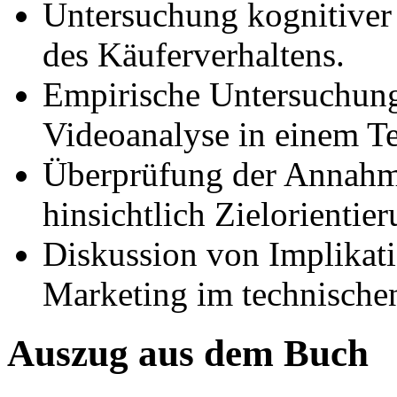
Untersuchung kognitiver
des Käuferverhaltens.
Empirische Untersuchung 
Videoanalyse in einem T
Überprüfung der Annahme
hinsichtlich Zielorientie
Diskussion von Implikati
Marketing im technische
Auszug aus dem Buch