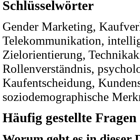
Schlüsselwörter
Gender Marketing, Kaufverh
Telekommunikation, intelli
Zielorientierung, Technika
Rollenverständnis, psychol
Kaufentscheidung, Kundens
soziodemographische Merk
Häufig gestellte Fragen
Worum geht es in dieser 