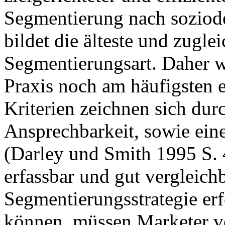
Segmentierung nach sozio
bildet die älteste und zugle
Segmentierungsart. Daher wi
Praxis noch am häufigsten 
Kriterien zeichnen sich dur
Ansprechbarkeit, sowie eine 
(Darley und Smith 1995 S. 4
erfassbar und gut vergleich
Segmentierungsstrategie er
können, müssen Marketer v