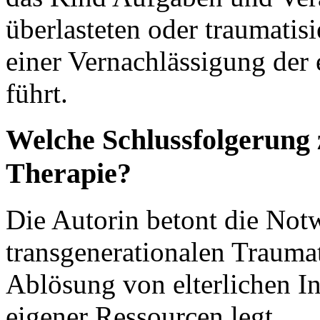
überlasteten oder traumatis
einer Vernachlässigung der
führt.
Welche Schlussfolgerung z
Therapie?
Die Autorin betont die Notw
transgenerationalen Traumat
Ablösung von elterlichen In
eigener Ressourcen legt.