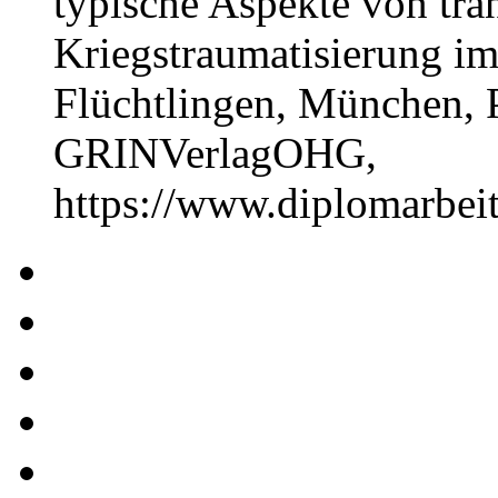
typische Aspekte von tra
Kriegstraumatisierung i
Flüchtlingen, München, P
GRINVerlagOHG,
https://www.diplomarbe