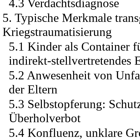
4.3 Verdachtsdiagnose
5. Typische Merkmale trans
Kriegstraumatisierung
5.1 Kinder als Container f
indirekt-stellvertretendes 
5.2 Anwesenheit von Unf
der Eltern
5.3 Selbstopferung: Schutz
Überholverbot
5.4 Konfluenz, unklare G