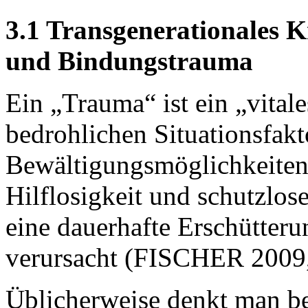
3.1 Transgenerationales K
und Bindungstrauma
Ein „Trauma“ ist ein „vital
bedrohlichen Situationsfakt
Bewältigungsmöglichkeiten
Hilflosigkeit und schutzlos
eine dauerhafte Erschütteru
verursacht (FISCHER 2009,
Üblicherweise denkt man be