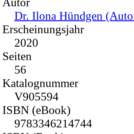
Autor
Dr. Ilona Hündgen (Autor
Erscheinungsjahr
2020
Seiten
56
Katalognummer
V905594
ISBN (eBook)
9783346214744