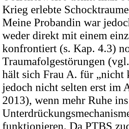
Krieg erlebte Schocktraume
Meine Probandin war jedoch
weder direkt mit einem einz
konfrontiert (s. Kap. 4.3) no
Traumafolgestörungen (vgl.
hält sich Frau A. für „nicht
jedoch nicht selten erst i
2013), wenn mehr Ruhe ins 
Unterdrückungsmechanismen
funktionieren. Da PTBS zud