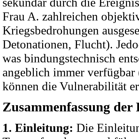
sekundär durch die Ereignisf
Frau A. zahlreichen objekti
Kriegsbedrohungen ausgeset
Detonationen, Flucht). Jedo
was bindungstechnisch ents
angeblich immer verfügbar 
können die Vulnerabilität e
Zusammenfassung der 
1. Einleitung:
Die Einleitu