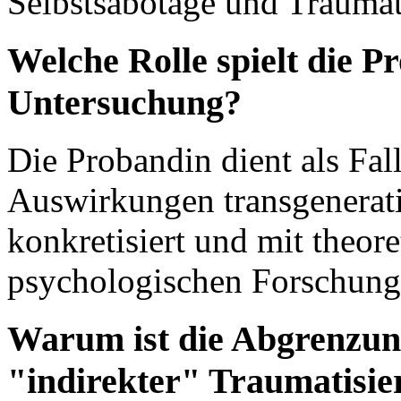
Selbstsabotage und Traumath
Welche Rolle spielt die P
Untersuchung?
Die Probandin dient als Fal
Auswirkungen transgenerati
konkretisiert und mit theor
psychologischen Forschung
Warum ist die Abgrenzun
"indirekter" Traumatisie