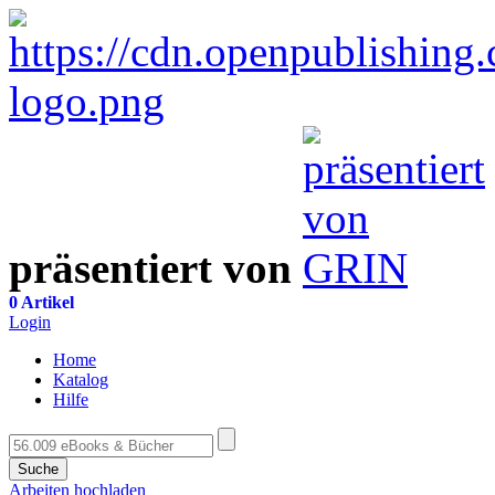
präsentiert von
0 Artikel
Login
Home
Katalog
Hilfe
Suche
Arbeiten hochladen