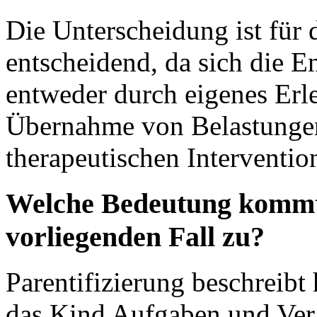
Die Unterscheidung ist für 
entscheidend, da sich die 
entweder durch eigenes Erl
Übernahme von Belastungen 
therapeutischen Interventio
Welche Bedeutung kommt 
vorliegenden Fall zu?
Parentifizierung beschreibt
das Kind Aufgaben und Ver