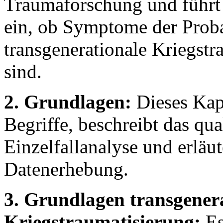
Traumaforschung und führt i
ein, ob Symptome der Proba
transgenerationale Kriegst
sind.
2. Grundlagen:
Dieses Kapi
Begriffe, beschreibt das qu
Einzelfallanalyse und erläu
Datenerhebung.
3. Grundlagen transgener
Kriegstraumatisierung:
Es