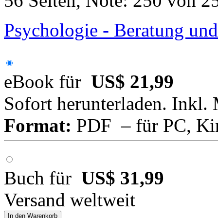
56 Seiten, Note: 250 von 2
Psychologie - Beratung und
eBook für
US$ 21,99
Sofort herunterladen. Inkl.
Format:
PDF – für PC, Ki
Buch für
US$ 31,99
Versand weltweit
In den Warenkorb