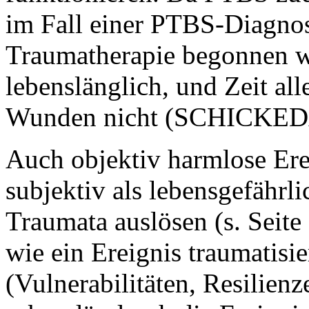
im Fall einer PTBS-Diagnos
Traumatherapie begonnen w
lebenslänglich, und Zeit all
Wunden nicht (SCHICKEDA
Auch objektiv harmlose Er
subjektiv als lebensgefährl
Traumata auslösen (s. Seit
wie ein Ereignis traumatisie
(Vulnerabilitäten, Resilien