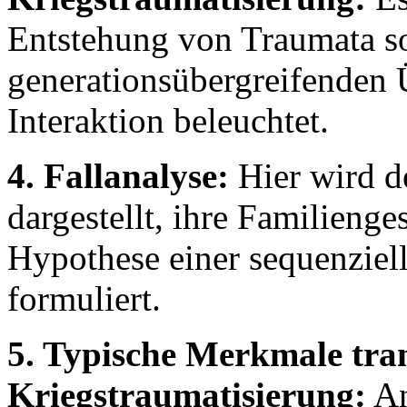
Entstehung von Traumata s
generationsübergreifenden
Interaktion beleuchtet.
4. Fallanalyse:
Hier wird de
dargestellt, ihre Familienge
Hypothese einer sequenziel
formuliert.
5. Typische Merkmale tra
Kriegstraumatisierung:
An