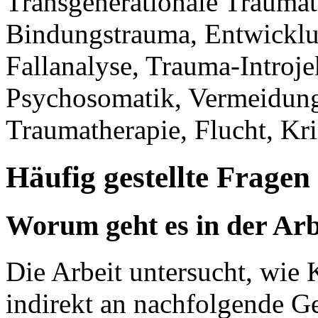
Transgenerationale Traumat
Bindungstrauma, Entwicklu
Fallanalyse, Trauma-Introjek
Psychosomatik, Vermeidungs
Traumatherapie, Flucht, Kr
Häufig gestellte Fragen
Worum geht es in der Arb
Die Arbeit untersucht, wie 
indirekt an nachfolgende G