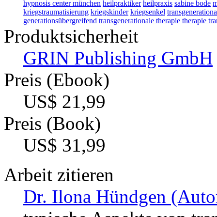
hypnosis center münchen
heilpraktiker
heilpraxis
sabine bode
m
kriegstraumatisierung
kriegskinder
kriegsenkel
transgenerationa
generationsübergreifend
transgenerationale therapie
therapie tr
Produktsicherheit
GRIN Publishing GmbH
Preis (Ebook)
US$ 21,99
Preis (Book)
US$ 31,99
Arbeit zitieren
Dr. Ilona Hündgen (Autor