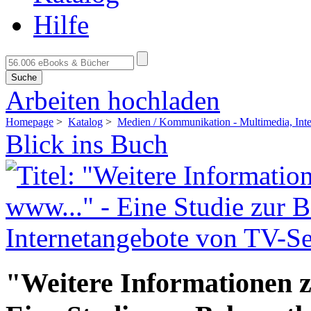
Hilfe
Suche
Arbeiten hochladen
Homepage
>
Katalog
>
Medien / Kommunikation - Multimedia, Inte
Blick ins Buch
"Weitere Informationen z