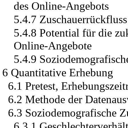
des Online-Angebots
5.4.7 Zuschauerrückflus
5.4.8 Potential für die z
Online-Angebote
5.4.9 Soziodemografisc
6 Quantitative Erhebung
6.1 Pretest, Erhebungszei
6.2 Methode der Datenau
6.3 Soziodemografische 
6.3.1 Geschlechterverhält