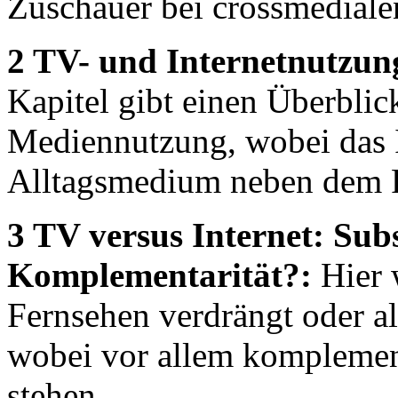
Zuschauer bei crossmediale
2 TV- und Internetnutzun
Kapitel gibt einen Überblic
Mediennutzung, wobei das 
Alltagsmedium neben dem Fe
3 TV versus Internet: Subs
Komplementarität?:
Hier w
Fernsehen verdrängt oder a
wobei vor allem komplemen
stehen.