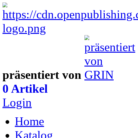
präsentiert von
0 Artikel
Login
Home
Katalog