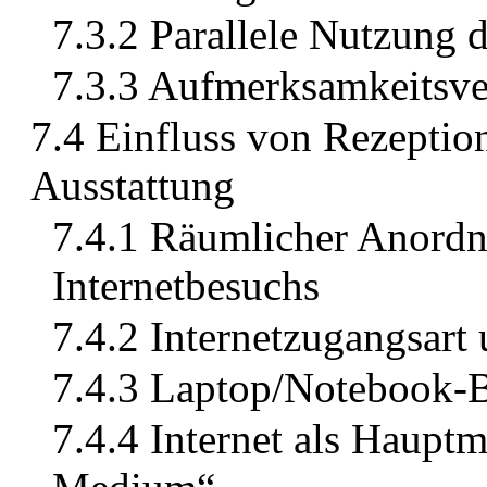
7.3.2 Parallele Nutzung d
7.3.3 Aufmerksamkeitsve
7.4 Einfluss von Rezeption
Ausstattung
7.4.1 Räumlicher Anordn
Internetbesuchs
7.4.2 Internetzugangsart 
7.4.3 Laptop/Notebook-B
7.4.4 Internet als Haupt