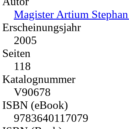
Autor
Magister Artium Stephan
Erscheinungsjahr
2005
Seiten
118
Katalognummer
V90678
ISBN (eBook)
9783640117079