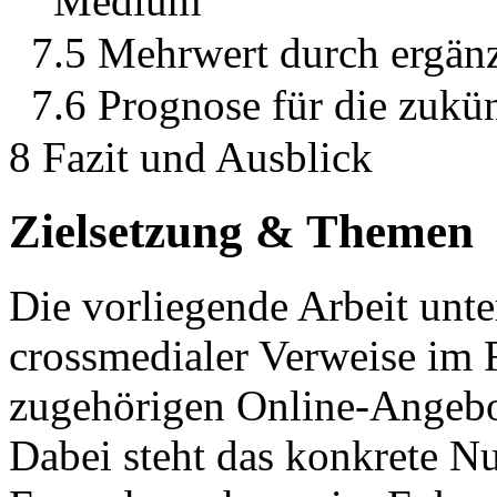
Medium“
7.5 Mehrwert durch ergän
7.6 Prognose für die zukü
8 Fazit und Ausblick
Zielsetzung & Themen
Die vorliegende Arbeit unt
crossmedialer Verweise im
zugehörigen Online-Angebo
Dabei steht das konkrete N