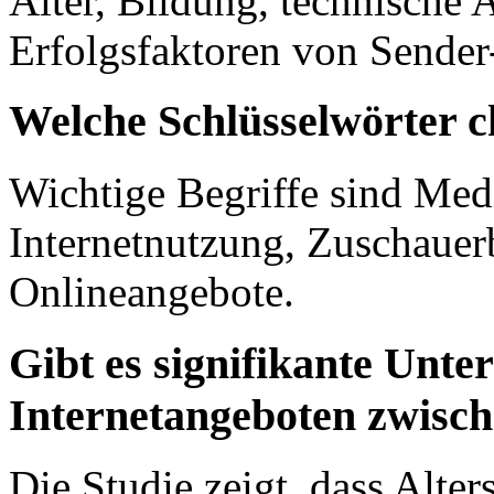
Alter, Bildung, technische A
Erfolgsfaktoren von Sender
Welche Schlüsselwörter c
Wichtige Begriffe sind Me
Internetnutzung, Zuschaue
Onlineangebote.
Gibt es signifikante Unte
Internetangeboten zwisc
Die Studie zeigt, dass Alte