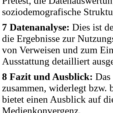
Pretest, die Datenauswertu
soziodemografische Struktu
7 Datenanalyse:
Dies ist d
die Ergebnisse zur Nutzun
von Verweisen und zum Einf
Ausstattung detailliert aus
8 Fazit und Ausblick:
Das F
zusammen, widerlegt bzw. b
bietet einen Ausblick auf d
Medienkonvergenz.