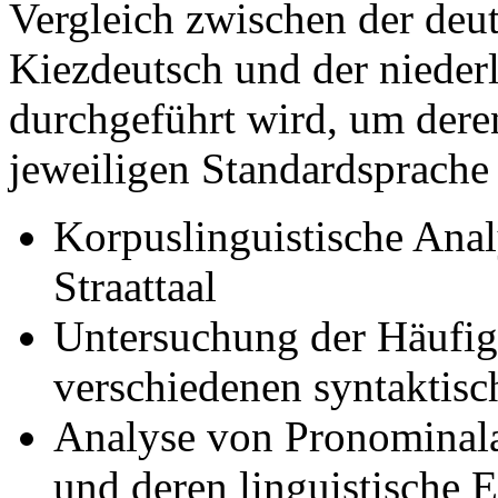
Vergleich zwischen der deu
Kiezdeutsch und der niederl
durchgeführt wird, um dere
jeweiligen Standardsprache
Korpuslinguistische Ana
Straattaal
Untersuchung der Häufigk
verschiedenen syntaktis
Analyse von Pronominala
und deren linguistische 