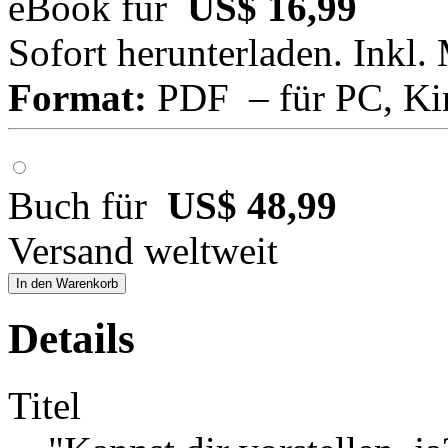
eBook für
US$ 16,99
Sofort herunterladen. Inkl.
Format:
PDF – für PC, Ki
Buch für
US$ 48,99
Versand weltweit
In den Warenkorb
Details
Titel