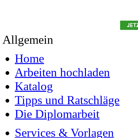
Studium!
Ihre Arbeit hochladen
Ihre Hausarbeit / Abschlussarb