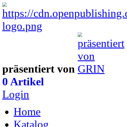
präsentiert von
0 Artikel
Login
Home
Katalog