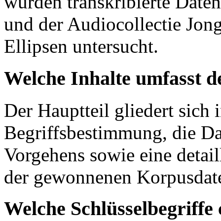
wurden transkribierte Dat
und der Audiocollectie Jong
Ellipsen untersucht.
Welche Inhalte umfasst d
Der Hauptteil gliedert sich 
Begriffsbestimmung, die Da
Vorgehens sowie eine detail
der gewonnenen Korpusdat
Welche Schlüsselbegriffe 