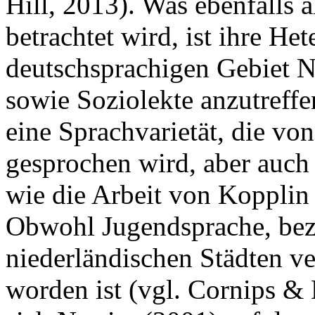
Hill, 2013). Was ebenfalls 
betrachtet wird, ist ihre Het
deutschsprachigen Gebiet Na
sowie Soziolekte anzutreffe
eine Sprachvarietät, die vo
gesprochen wird, aber auch
wie die Arbeit von Kopplin
Obwohl Jugendsprache, bezi
niederländischen Städten ve
worden ist (vgl. Cornips & 