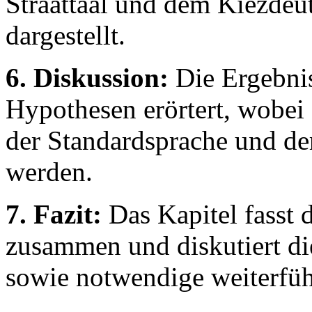
Straattaal und dem Kiezdeut
dargestellt.
6. Diskussion:
Die Ergebnis
Hypothesen erörtert, wobei
der Standardsprache und d
werden.
7. Fazit:
Das Kapitel fasst 
zusammen und diskutiert di
sowie notwendige weiterfü