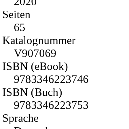
2020
Seiten
65
Katalognummer
V907069
ISBN (eBook)
9783346223746
ISBN (Buch)
9783346223753
Sprache