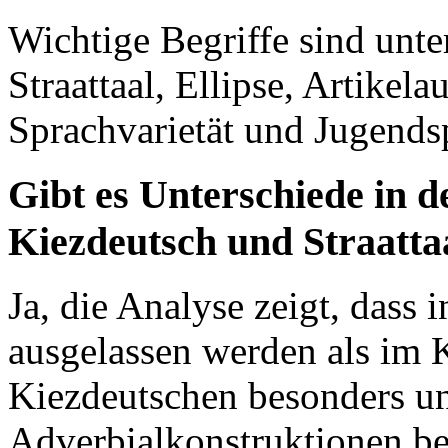
Wichtige Begriffe sind unt
Straattaal, Ellipse, Artike
Sprachvarietät und Jugends
Gibt es Unterschiede in d
Kiezdeutsch und Straatta
Ja, die Analyse zeigt, dass i
ausgelassen werden als im 
Kiezdeutschen besonders un
Adverbialkonstruktionen bet