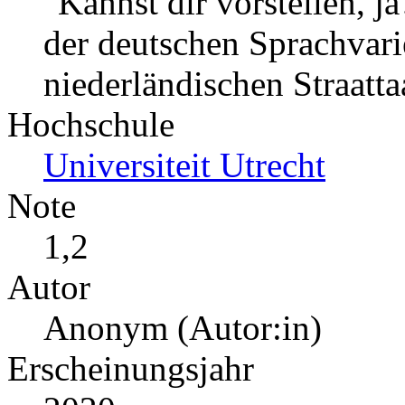
"Kannst dir vorstellen, j
der deutschen Sprachvari
niederländischen Straatta
Hochschule
Universiteit Utrecht
Note
1,2
Autor
Anonym (Autor:in)
Erscheinungsjahr