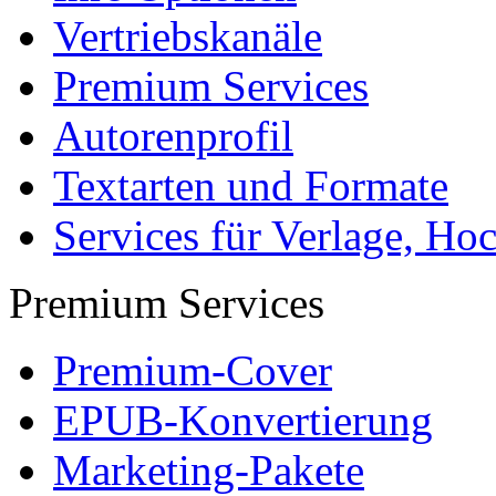
Arbeiten hochladen
Katalog
Tipps und Ratschläge
Die Diplomarbeit
Services & Vorlagen
Über uns
Jobs
Presse
Partner + Projekte