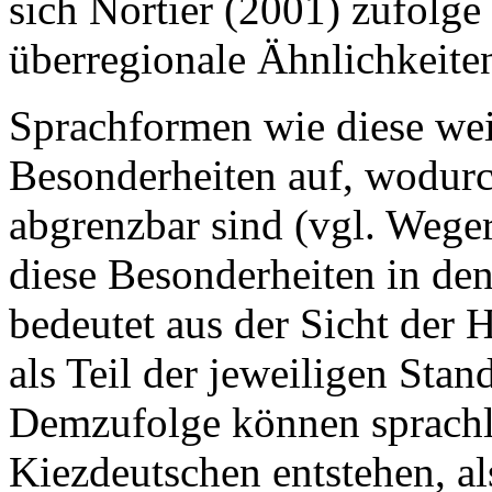
sich Nortier (2001) zufolge 
überregionale Ähnlichkeite
Sprachformen wie diese wei
Besonderheiten auf, wodurc
abgrenzbar sind (vgl. Wege
diese Besonderheiten in de
bedeutet aus der Sicht der H
als Teil der jeweiligen Stan
Demzufolge können sprachl
Kiezdeutschen entstehen, a