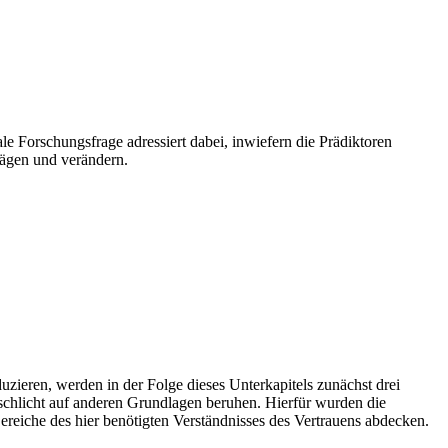
le Forschungsfrage adressiert dabei, inwiefern die Prädiktoren
prägen und verändern.
duzieren, werden in der Folge dieses Unterkapitels zunächst drei
r schlicht auf anderen Grundlagen beruhen. Hierfür wurden die
eiche des hier benötigten Verständnisses des Vertrauens abdecken.