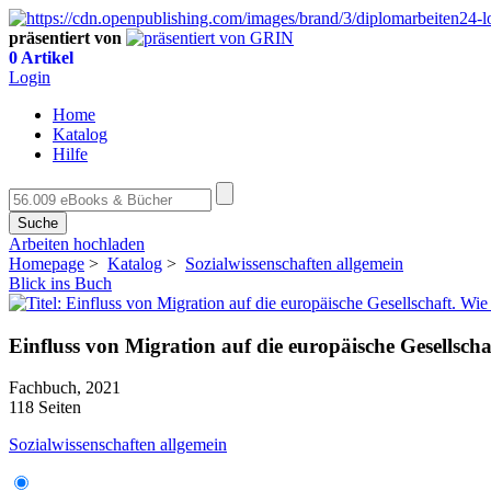
präsentiert von
0 Artikel
Login
Home
Katalog
Hilfe
Suche
Arbeiten hochladen
Homepage
>
Katalog
>
Sozialwissenschaften allgemein
Blick ins Buch
Einfluss von Migration auf die europäische Gesellsc
Fachbuch, 2021
118 Seiten
Sozialwissenschaften allgemein