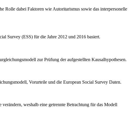
lche Rolle dabei Faktoren wie Autoritarismus sowie das interpersonelle
al Survey (ESS) für die Jahre 2012 und 2016 basiert.
turgleichungsmodell zur Prüfung der aufgestellten Kausalhypothesen.
leichungsmodell, Vorurteile und die European Social Survey Daten.
se verändern, weshalb eine getrennte Betrachtung für das Modell