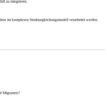
ell zu integrieren.
or diese im komplexen Strukturgleichungsmodell verarbeitet werden.
nd Migranten?