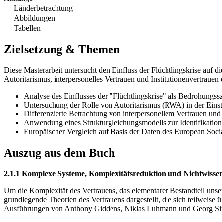
Länderbetrachtung
Abbildungen
Tabellen
Zielsetzung & Themen
Diese Masterarbeit untersucht den Einfluss der Flüchtlingskrise auf d
Autoritarismus, interpersonelles Vertrauen und Institutionenvertraue
Analyse des Einflusses der "Flüchtlingskrise" als Bedrohungssz
Untersuchung der Rolle von Autoritarismus (RWA) in der Einst
Differenzierte Betrachtung von interpersonellem Vertrauen und 
Anwendung eines Strukturgleichungsmodells zur Identifikatio
Europäischer Vergleich auf Basis der Daten des European Soci
Auszug aus dem Buch
2.1.1 Komplexe Systeme, Komplexitätsreduktion und Nichtwisse
Um die Komplexität des Vertrauens, das elementarer Bestandteil unsere
grundlegende Theorien des Vertrauens dargestellt, die sich teilweise
Ausführungen von Anthony Giddens, Niklas Luhmann und Georg Simmel 