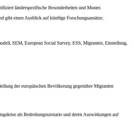
ifiziert länderspezifische Besonderheiten und Muster.
nd gibt einen Ausblick auf künftige Forschungsansätze.
smodell, SEM, European Social Survey, ESS, Migranten, Einstellung,
instellung der europäischen Bevölkerung gegenüber Migranten
tlingskrise als Bedrohungsszenario und deren Auswirkungen auf