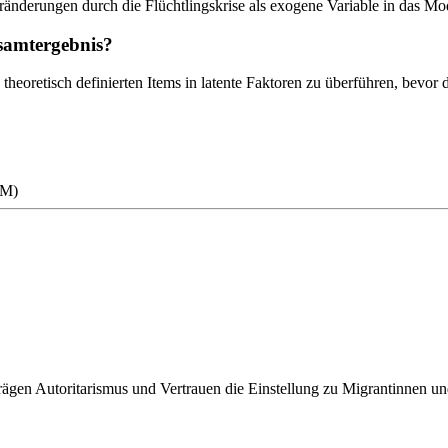
ränderungen durch die Flüchtlingskrise als exogene Variable in das Mod
esamtergebnis?
ie theoretisch definierten Items in latente Faktoren zu überführen, bev
RM)
prägen Autoritarismus und Vertrauen die Einstellung zu Migrantinnen u