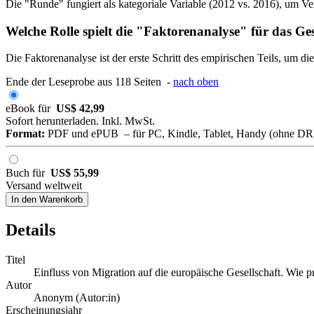
Die "Runde" fungiert als kategoriale Variable (2012 vs. 2016), um Ve
Welche Rolle spielt die "Faktorenanalyse" für das G
Die Faktorenanalyse ist der erste Schritt des empirischen Teils, um d
Ende der Leseprobe aus 118 Seiten -
nach oben
eBook für
US$ 42,99
Sofort herunterladen. Inkl. MwSt.
Format:
PDF und ePUB – für PC, Kindle, Tablet, Handy (ohne D
Buch für
US$ 55,99
Versand weltweit
In den Warenkorb
Details
Titel
Einfluss von Migration auf die europäische Gesellschaft. Wie 
Autor
Anonym (Autor:in)
Erscheinungsjahr