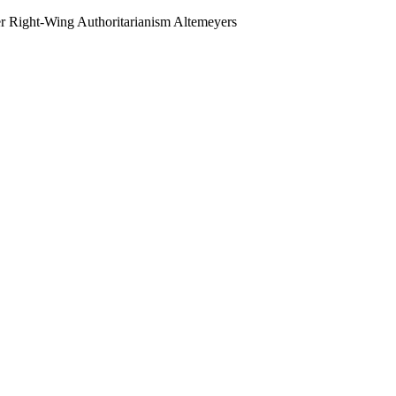
er Right-Wing Authoritarianism Altemeyers