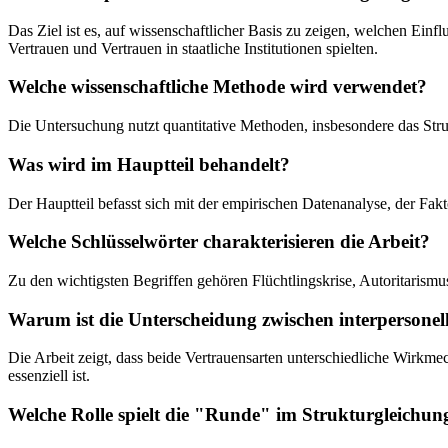
Das Ziel ist es, auf wissenschaftlicher Basis zu zeigen, welchen Einf
Vertrauen und Vertrauen in staatliche Institutionen spielten.
Welche wissenschaftliche Methode wird verwendet?
Die Untersuchung nutzt quantitative Methoden, insbesondere das Str
Was wird im Hauptteil behandelt?
Der Hauptteil befasst sich mit der empirischen Datenanalyse, der Fa
Welche Schlüsselwörter charakterisieren die Arbeit?
Zu den wichtigsten Begriffen gehören Flüchtlingskrise, Autoritarismu
Warum ist die Unterscheidung zwischen interpersonel
Die Arbeit zeigt, dass beide Vertrauensarten unterschiedliche Wirkme
essenziell ist.
Welche Rolle spielt die "Runde" im Strukturgleichun