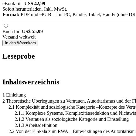
eBook für
US$ 42,99
Sofort herunterladen. Inkl. MwSt.
Format:
PDF und ePUB – für PC, Kindle, Tablet, Handy (ohne D
Buch für
US$ 55,99
Versand weltweit
In den Warenkorb
Leseprobe
Inhaltsverzeichnis
1 Einleitung
2 Theoretische Überlegungen zu Vertrauen, Autoritarismus und der Fl
2.1 Komplexität und soziologische Kategorie –Konzepte des Vert
2.1.1 Komplexe Systeme, Komplexitätsreduktion und Nichtwi
2.1.2 Vertrauen als soziologische Kategorie und Einstellung
2.1.3 Arbeitsdefinition
2.2 Von der F-Skala zum RWA – Entwicklungen des Autoritarism