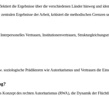
lektiert die Ergebnisse über die verschiedenen Länder hinweg und ident
entralen Ergebnisse der Arbeit, kritisiert die methodischen Grenzen u
 Interpersonelles Vertrauen, Institutionenvertrauen, Strukturgleichung
bzw. soziologische Prädiktoren wie Autoritarismus und Vertrauen die E
ng?
 das Konzept des rechten Autoritarismus (RWA), die Dynamik der Flüch