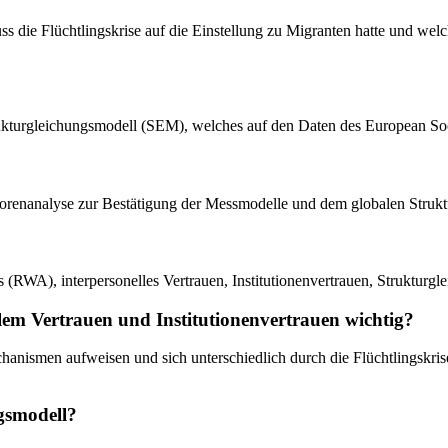
luss die Flüchtlingskrise auf die Einstellung zu Migranten hatte und we
ukturgleichungsmodell (SEM), welches auf den Daten des European Soci
ktorenanalyse zur Bestätigung der Messmodelle und dem globalen Struk
s (RWA), interpersonelles Vertrauen, Institutionenvertrauen, Strukturg
lem Vertrauen und Institutionenvertrauen wichtig?
chanismen aufweisen und sich unterschiedlich durch die Flüchtlingskri
gsmodell?