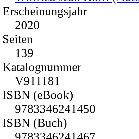
Erscheinungsjahr
2020
Seiten
139
Katalognummer
V911181
ISBN (eBook)
9783346241450
ISBN (Buch)
9783346241467