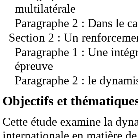
multilatérale
Paragraphe 2 : Dans le ca
Section 2 : Un renforcemen
Paragraphe 1 : Une intégri
épreuve
Paragraphe 2 : le dynami
Objectifs et thématique
Cette étude examine la dyn
internationale en matière de