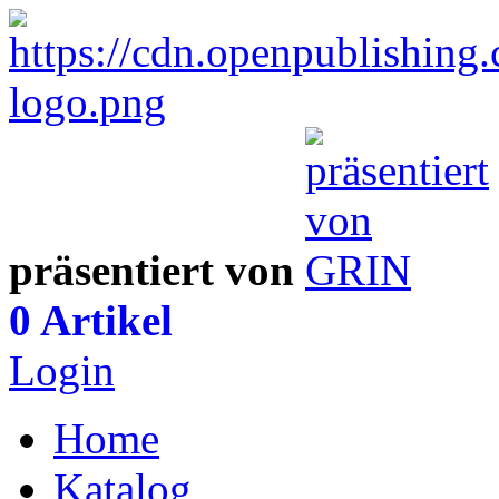
präsentiert von
0 Artikel
Login
Home
Katalog