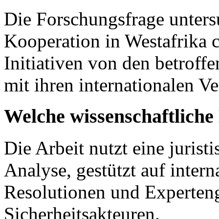
Die Forschungsfrage untersu
Kooperation in Westafrika c
Initiativen von den betrof
mit ihren internationalen V
Welche wissenschaftlich
Die Arbeit nutzt eine jurist
Analyse, gestützt auf inter
Resolutionen und Experteng
Sicherheitsakteuren.