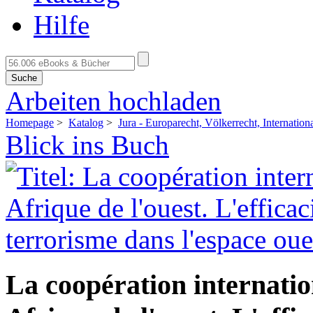
Hilfe
Suche
Arbeiten hochladen
Homepage
>
Katalog
>
Jura - Europarecht, Völkerrecht, Internationa
Blick ins Buch
La coopération internatio