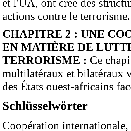
et l'UA, ont créé des struct
actions contre le terrorisme.
CHAPITRE 2 : UNE C
EN MATIÈRE DE LUTT
TERRORISME :
Ce chapit
multilatéraux et bilatéraux v
des États ouest-africains fac
Schlüsselwörter
Coopération internationale, 