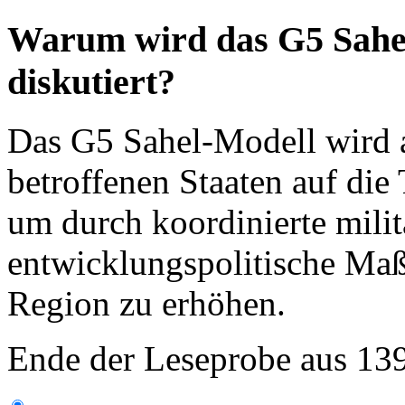
Warum wird das G5 Sahel
diskutiert?
Das G5 Sahel-Modell wird a
betroffenen Staaten auf di
um durch koordinierte milit
entwicklungspolitische Maßn
Region zu erhöhen.
Ende der Leseprobe aus 13