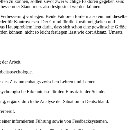
elfen zu können, sollten zuvor zwei wichtige Faktoren gegeben sein:
rbessernder Stand muss also festgestellt werden können.
erbesserung vorliegen. Beide Faktoren fordern also ein und dieselbe
ieder für Kontroversen. Der Grund für die Unstimmigkeiten und
n. Das Hauptproblem liegt darin, dass sich schon eine gewünschte Größe
den können, nicht so leicht festlegen lässt wie dort Absatz, Umsatz
 der Arbeit.
rbeitspsychologie.
wie des Zusammenhangs zwischen Lehren und Lernen.
ychologische Erkenntnisse für den Einsatz in der Schule.
ng, ergänzt durch die Analyse der Situation in Deutschland.
erberuf.
it einer informierten Führung sowie von Feedbacksystemen.