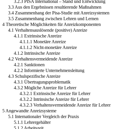
3.2.3 PISA International – Stand und Entwicklung
3.3 Aus den Ergebnissen resultierende Maßnahmen
3.4 Zusammenhang der Pisa-Studie mit Anreizsystemen
3.5 Zusammenhang zwischen Lehren und Lernen
4 Theoretische Möglichkeiten für Anreizkomponenten
4.1 Verhaltensauslösende (positive) Anreize
4.1.1 Extrinsische Anreize
4.1.1.1 Monetäre Anreize
4.1.1.2 Nicht-monetäre Anreize
4.1.2 Intrinsische Anreize
4.2 Verhaltensvermeidende Anreize
4.2.1 Sanktionen
4.2.2 Informierte Unternehmensleitung
4.3 Schulspezifische Anreize
4.3.1 Übertragungsproblematik
4.3.2 Mögliche Anreize für Lehrer
4.3.2.1 Extrinsische Anreize für Lehrer
4.3.2.2 Intrinsische Anreize für Lehrer
4.3.2.3 Verhaltensvermeidende Anreize für Lehrer
5 Angewandte Anreizsysteme
5.1 Internationaler Vergleich der Praxis
5.1.1 Lehrergehälter
5.1.2 Arbeitszeit