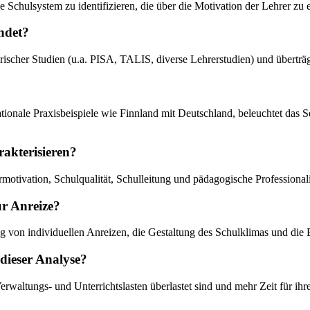
e Schulsystem zu identifizieren, die über die Motivation der Lehrer zu
ndet?
irischer Studien (u.a. PISA, TALIS, diverse Lehrerstudien) und übertr
nationale Praxisbeispiele wie Finnland mit Deutschland, beleuchtet das
rakterisieren?
motivation, Schulqualität, Schulleitung und pädagogische Professionali
ür Anreize?
g von individuellen Anreizen, die Gestaltung des Schulklimas und die
dieser Analyse?
 Verwaltungs- und Unterrichtslasten überlastet sind und mehr Zeit für i