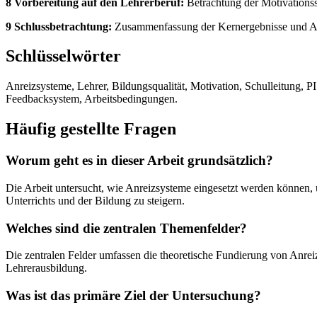
8 Vorbereitung auf den Lehrerberuf:
Betrachtung der Motivationsst
9 Schlussbetrachtung:
Zusammenfassung der Kernergebnisse und Abl
Schlüsselwörter
Anreizsysteme, Lehrer, Bildungsqualität, Motivation, Schulleitung, 
Feedbacksystem, Arbeitsbedingungen.
Häufig gestellte Fragen
Worum geht es in dieser Arbeit grundsätzlich?
Die Arbeit untersucht, wie Anreizsysteme eingesetzt werden können,
Unterrichts und der Bildung zu steigern.
Welches sind die zentralen Themenfelder?
Die zentralen Felder umfassen die theoretische Fundierung von Anre
Lehrerausbildung.
Was ist das primäre Ziel der Untersuchung?