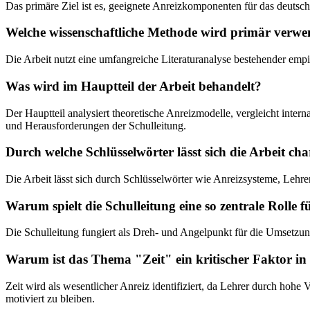
Das primäre Ziel ist es, geeignete Anreizkomponenten für das deutsch
Welche wissenschaftliche Methode wird primär verwe
Die Arbeit nutzt eine umfangreiche Literaturanalyse bestehender emp
Was wird im Hauptteil der Arbeit behandelt?
Der Hauptteil analysiert theoretische Anreizmodelle, vergleicht inter
und Herausforderungen der Schulleitung.
Durch welche Schlüsselwörter lässt sich die Arbeit cha
Die Arbeit lässt sich durch Schlüsselwörter wie Anreizsysteme, Lehrer
Warum spielt die Schulleitung eine so zentrale Rolle f
Die Schulleitung fungiert als Dreh- und Angelpunkt für die Umsetzun
Warum ist das Thema "Zeit" ein kritischer Faktor in 
Zeit wird als wesentlicher Anreiz identifiziert, da Lehrer durch hohe
motiviert zu bleiben.