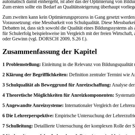
automatisch damit einhergeht, ist aber das der Optimierung von Bild
Zum ersten sollte ein Bedarf an Qualitätssteigerung überhaupt vorlie
Zum zweiten kann kein Optimierungsprozess in Gang gesetzt werden, 
Voraussetzung: eine Messbarkeit von Schulqualität. Diese Messbarke
Debatten ist, dass sich sowohl die Qualität eines Bildungssystems als
für Schulerfolg beispielsweise im Vergleich mit der freien Wirtschaft
oder Gewinn (vgl. DORSCH 2009, S.26 f.).
Zusammenfassung der Kapitel
1 Problemstellung:
Einleitung in die Relevanz von Bildungsqualität 
2 Klärung der Begrifflichkeiten:
Definition zentraler Termini wie A
3 Schulqualität als Beweggrund für Anreizschaffung:
Analyse der
4 Theoretische Möglichkeiten für Anreizkomponenten:
Systematis
5 Angewandte Anreizsysteme:
Internationaler Vergleich der Lehrer
6 Die Lehrerperspektive:
Empirische Untersuchung der Lehrerzufrie
7 Schulleitung:
Detaillierte Untersuchung der komplexen Rolle der S