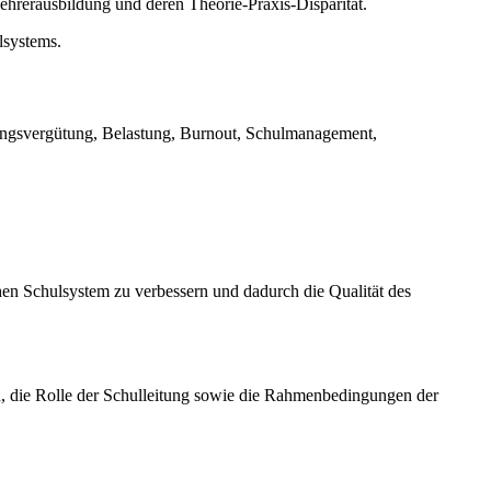
ehrerausbildung und deren Theorie-Praxis-Disparität.
lsystems.
stungsvergütung, Belastung, Burnout, Schulmanagement,
en Schulsystem zu verbessern und dadurch die Qualität des
n, die Rolle der Schulleitung sowie die Rahmenbedingungen der