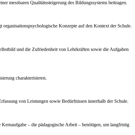
 einer messbaren Qualitätssteigerung des Bildungssystems beitragen.
ägt organisationspsychologische Konzepte auf den Kontext der Schule.
 Selbstbild und die Zufriedenheit von Lehrkräften sowie die Aufgaben
sierung charakterisieren.
 Erfassung von Leistungen sowie Bedürfnissen innerhalb der Schule.
hre Kernaufgabe – die pädagogische Arbeit – benötigen, um langfristig