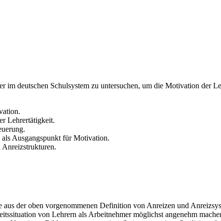
ehrer im deutschen Schulsystem zu untersuchen, um die Motivation der L
vation.
r Lehrertätigkeit.
euerung.
als Ausgangspunkt für Motivation.
 Anreizstrukturen.
die aus der oben vorgenommenen Definition von Anreizen und Anreizs
itssituation von Lehrern als Arbeitnehmer möglichst angenehm machen.