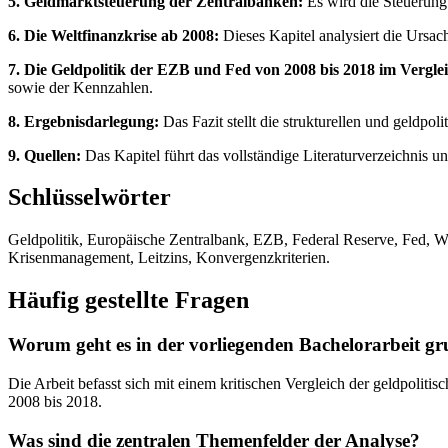
5. Geldmarktsteuerung der Zentralbanken:
Es wird die Steuerung
6. Die Weltfinanzkrise ab 2008:
Dieses Kapitel analysiert die Ursa
7. Die Geldpolitik der EZB und Fed von 2008 bis 2018 im Vergle
sowie der Kennzahlen.
8. Ergebnisdarlegung:
Das Fazit stellt die strukturellen und geldpo
9. Quellen:
Das Kapitel führt das vollständige Literaturverzeichnis u
Schlüsselwörter
Geldpolitik, Europäische Zentralbank, EZB, Federal Reserve, Fed, Wel
Krisenmanagement, Leitzins, Konvergenzkriterien.
Häufig gestellte Fragen
Worum geht es in der vorliegenden Bachelorarbeit gr
Die Arbeit befasst sich mit einem kritischen Vergleich der geldpol
2008 bis 2018.
Was sind die zentralen Themenfelder der Analyse?