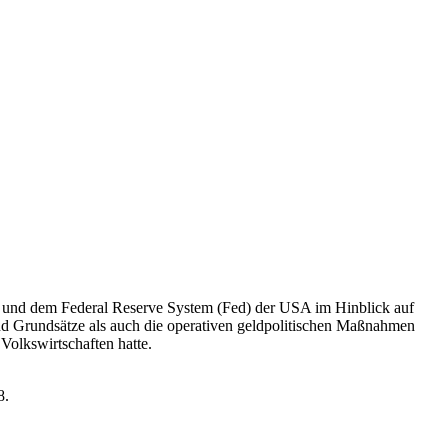
B) und dem Federal Reserve System (Fed) der USA im Hinblick auf
nd Grundsätze als auch die operativen geldpolitischen Maßnahmen
Volkswirtschaften hatte.
8.