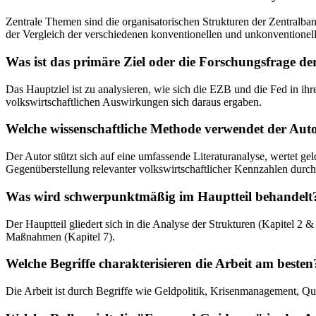
Zentrale Themen sind die organisatorischen Strukturen der Zentralban
der Vergleich der verschiedenen konventionellen und unkonvention
Was ist das primäre Ziel oder die Forschungsfrage de
Das Hauptziel ist zu analysieren, wie sich die EZB und die Fed in 
volkswirtschaftlichen Auswirkungen sich daraus ergaben.
Welche wissenschaftliche Methode verwendet der Aut
Der Autor stützt sich auf eine umfassende Literaturanalyse, wertet ge
Gegenüberstellung relevanter volkswirtschaftlicher Kennzahlen durch
Was wird schwerpunktmäßig im Hauptteil behandelt
Der Hauptteil gliedert sich in die Analyse der Strukturen (Kapitel 2 &
Maßnahmen (Kapitel 7).
Welche Begriffe charakterisieren die Arbeit am besten
Die Arbeit ist durch Begriffe wie Geldpolitik, Krisenmanagement, Qua