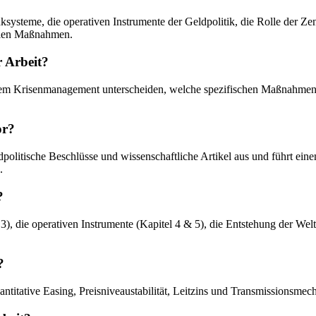
ksysteme, die operativen Instrumente der Geldpolitik, die Rolle der Z
ellen Maßnahmen.
r Arbeit?
ihrem Krisenmanagement unterscheiden, welche spezifischen Maßnahmen 
or?
ldpolitische Beschlüsse und wissenschaftliche Artikel aus und führt ein
.
?
 3), die operativen Instrumente (Kapitel 4 & 5), die Entstehung der Welt
?
ntitative Easing, Preisniveaustabilität, Leitzins und Transmissionsmec