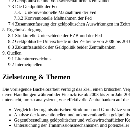
7.2 Geldpolitische und volkswirtschaftliche Kennzahlen
7.3 Die Geldpolitik der Fed
7.3.1 Unkonventionelle Maßnahmen der Fed
7.3.2 Konventionelle Maßnahmen der Fed
7.4 Zusammenfassung der geldpolitischen Auswirkungen im Zeitre
8. Ergebnisdarlegung
8.1 Strukturelle Unterschiede der EZB und der Fed
8.2 Geldpolitische Unterschiede in der Zeitreihe von 2008 bis 201
8.3 Zukunftsausblick der Geldpolitik beider Zentralbanken
9. Quellen
9.1 Literaturverzeichnis
9.2 Internetquellen
Zielsetzung & Themen
Die vorliegende Bachelorarbeit verfolgt das Ziel, einen kritischen
deren Handlungen während der Finanzkrise ab 2008 bis zum Jahr 201
untersucht, um zu analysieren, wie effektiv die Zentralbanken auf di
Vergleich der organisatorischen Strukturen und Grundsätze v
Analyse der konventionellen und unkonventionellen geldpolit
Gegenüberstellung geldpolitischer und volkswirtschaftlicher 
Untersuchung der Transmissionsmechanismen und potenzieller