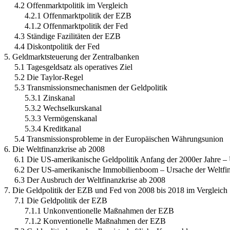
4.2 Offenmarktpolitik im Vergleich
4.2.1 Offenmarktpolitik der EZB
4.1.2 Offenmarktpolitik der Fed
4.3 Ständige Fazilitäten der EZB
4.4 Diskontpolitik der Fed
5. Geldmarktsteuerung der Zentralbanken
5.1 Tagesgeldsatz als operatives Ziel
5.2 Die Taylor-Regel
5.3 Transmissionsmechanismen der Geldpolitik
5.3.1 Zinskanal
5.3.2 Wechselkurskanal
5.3.3 Vermögenskanal
5.3.4 Kreditkanal
5.4 Transmissionsprobleme in der Europäischen Währungsunion
6. Die Weltfinanzkrise ab 2008
6.1 Die US-amerikanische Geldpolitik Anfang der 2000er Jahre – 
6.2 Der US-amerikanische Immobilienboom – Ursache der Weltfin
6.3 Der Ausbruch der Weltfinanzkrise ab 2008
7. Die Geldpolitik der EZB und Fed von 2008 bis 2018 im Vergleich
7.1 Die Geldpolitik der EZB
7.1.1 Unkonventionelle Maßnahmen der EZB
7.1.2 Konventionelle Maßnahmen der EZB