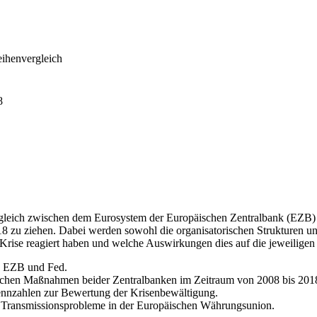
ihenvergleich
8
 Vergleich zwischen dem Eurosystem der Europäischen Zentralbank (EZ
8 zu ziehen. Dabei werden sowohl die organisatorischen Strukturen u
e Krise reagiert haben und welche Auswirkungen dies auf die jeweiligen 
on EZB und Fed.
ischen Maßnahmen beider Zentralbanken im Zeitraum von 2008 bis 201
Kennzahlen zur Bewertung der Krisenbewältigung.
 Transmissionsprobleme in der Europäischen Währungsunion.