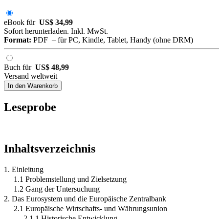
eBook für
US$ 34,99
Sofort herunterladen. Inkl. MwSt.
Format:
PDF – für PC, Kindle, Tablet, Handy (ohne DRM)
Buch für
US$ 48,99
Versand weltweit
In den Warenkorb
Leseprobe
Inhaltsverzeichnis
1. Einleitung
1.1 Problemstellung und Zielsetzung
1.2 Gang der Untersuchung
2. Das Eurosystem und die Europäische Zentralbank
2.1 Europäische Wirtschafts- und Währungsunion
2.1.1 Historische Entwicklung