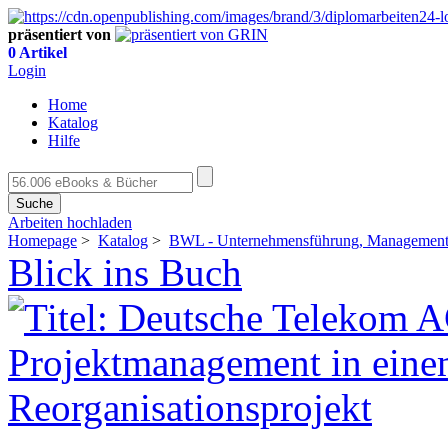
präsentiert von
0 Artikel
Login
Home
Katalog
Hilfe
Suche
Arbeiten hochladen
Homepage
>
Katalog
>
BWL - Unternehmensführung, Management,
Blick ins Buch