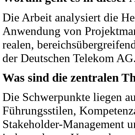
Die Arbeit analysiert die H
Anwendung von Projektma
realen, bereichsübergreifen
der Deutschen Telekom AG
Was sind die zentralen T
Die Schwerpunkte liegen au
Führungsstilen, Kompetenza
Stakeholder-Management un