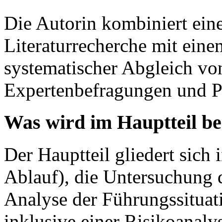
Die Autorin kombiniert ein
Literaturrecherche mit eine
systematischer Abgleich vo
Expertenbefragungen und Pr
Was wird im Hauptteil b
Der Hauptteil gliedert sich 
Ablauf), die Untersuchung d
Analyse der Führungssituat
inklusive einer Risikoanaly