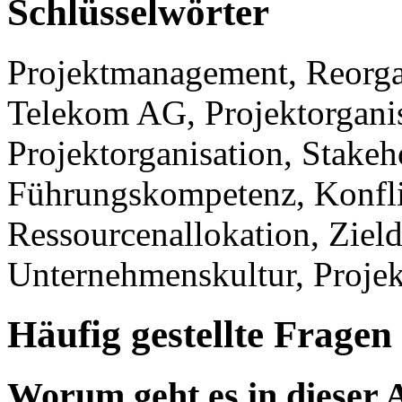
Schlüsselwörter
Projektmanagement, Reorgan
Telekom AG, Projektorganis
Projektorganisation, Stakeho
Führungskompetenz, Konfl
Ressourcenallokation, Zield
Unternehmenskultur, Projekt
Häufig gestellte Fragen
Worum geht es in dieser 