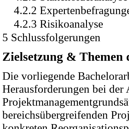
4.2.2 Expertenbefragung
4.2.3 Risikoanalyse
5 Schlussfolgerungen
Zielsetzung & Themen d
Die vorliegende Bachelorarb
Herausforderungen bei der
Projektmanagementgrundsät
bereichsübergreifenden Pro
konkreten Reorganisationspro