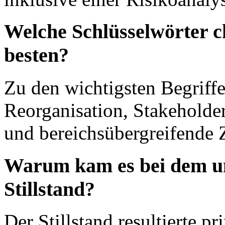
Welche Schlüsselwörter c
besten?
Zu den wichtigsten Begriff
Reorganisation, Stakeholder
und bereichsübergreifende
Warum kam es bei dem un
Stillstand?
Der Stillstand resultierte p