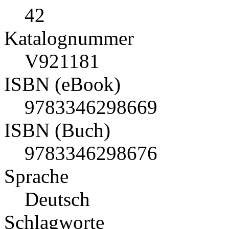
42
Katalognummer
V921181
ISBN (eBook)
9783346298669
ISBN (Buch)
9783346298676
Sprache
Deutsch
Schlagworte