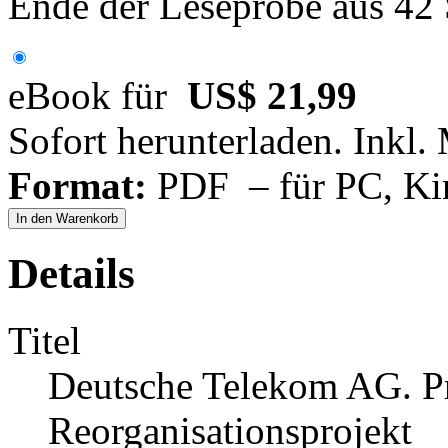
Ende der Leseprobe aus 42
eBook für
US$ 21,99
Sofort herunterladen. Inkl.
Format:
PDF – für PC, Ki
In den Warenkorb
Details
Titel
Deutsche Telekom AG. P
Reorganisationsprojekt