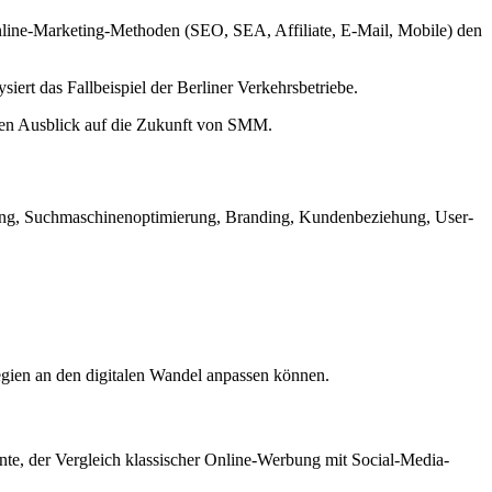
 Online-Marketing-Methoden (SEO, SEA, Affiliate, E-Mail, Mobile) den
ert das Fallbeispiel der Berliner Verkehrsbetriebe.
nen Ausblick auf die Zukunft von SMM.
ng, Suchmaschinenoptimierung, Branding, Kundenbeziehung, User-
gien an den digitalen Wandel anpassen können.
nte, der Vergleich klassischer Online-Werbung mit Social-Media-