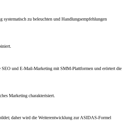
ung systematisch zu beleuchten und Handlungsempfehlungen
iniert.
e wie SEO und E-Mail-Marketing mit SMM-Plattformen und erörtert die
hes Marketing charakterisiert.
abbildet; daher wird die Weiterentwicklung zur ASIDAS-Formel