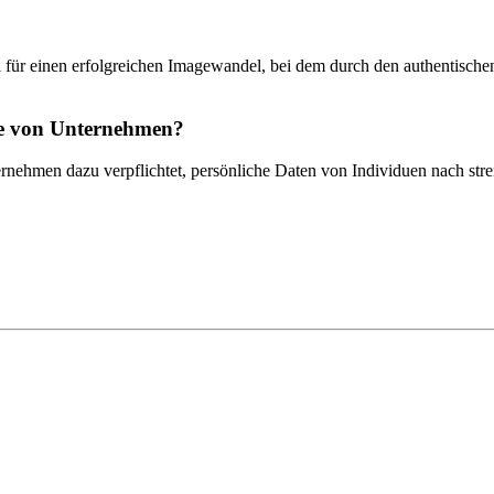
iel für einen erfolgreichen Imagewandel, bei dem durch den authentisch
ie von Unternehmen?
ernehmen dazu verpflichtet, persönliche Daten von Individuen nach stre