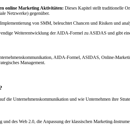
en online Marketing Aktivitäten:
Dieses Kapitel stellt traditionelle
ale Netzwerke) gegenüber.
e Implementierung von SMM, beleuchtet Chancen und Risiken und analysi
notwendige Weiterentwicklung der AIDA-Formel zu ASIDAS und gibt ei
, Unternehmenskommunikation, AIDA-Formel, ASIDAS, Online-Marketi
trategisches Management.
?
ia auf die Unternehmenskommunikation und wie Unternehmen ihre Strate
ng und des Web 2.0, die Anpassung der klassischen Marketing-Instrume