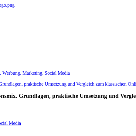
, Werbung, Marketing, Social Media
smix. Grundlagen, praktische Umsetzung und Verglei
ocial Media