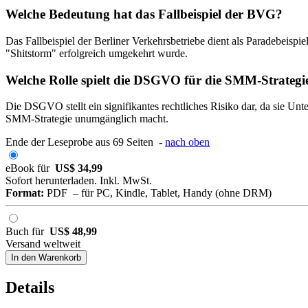
Welche Bedeutung hat das Fallbeispiel der BVG?
Das Fallbeispiel der Berliner Verkehrsbetriebe dient als Paradebeisp
"Shitstorm" erfolgreich umgekehrt wurde.
Welche Rolle spielt die DSGVO für die SMM-Strateg
Die DSGVO stellt ein signifikantes rechtliches Risiko dar, da sie Unt
SMM-Strategie unumgänglich macht.
Ende der Leseprobe aus 69 Seiten -
nach oben
eBook für
US$ 34,99
Sofort herunterladen. Inkl. MwSt.
Format:
PDF – für PC, Kindle, Tablet, Handy (ohne DRM)
Buch für
US$ 48,99
Versand weltweit
In den Warenkorb
Details