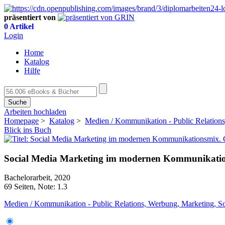
präsentiert von
0 Artikel
Login
Home
Katalog
Hilfe
Suche
Arbeiten hochladen
Homepage
>
Katalog
>
Medien / Kommunikation - Public Relations
Blick ins Buch
Social Media Marketing im modernen Kommunikation
Bachelorarbeit, 2020
69 Seiten, Note: 1.3
Medien / Kommunikation - Public Relations, Werbung, Marketing, S