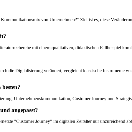
en Kommunikationsmix von Unternehmen?“ Ziel ist es, diese Veränder
it?
teraturrecherche mit einem qualitativen, didaktischen Fallbeispiel komb
durch die Digitalisierung verändert, vergleicht klassische Instrument
m besten?
isierung, Unternehmenskommunikation, Customer Journey und Strategisc
 und angepasst?
vernetzte "Customer Journey" im digitalen Zeitalter nur unzureichend 