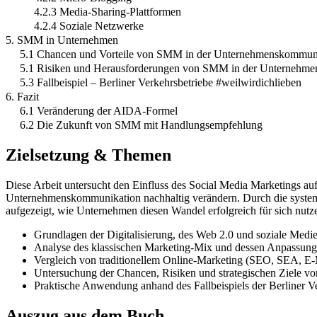
4.2.3 Media-Sharing-Plattformen
4.2.4 Soziale Netzwerke
5. SMM in Unternehmen
5.1 Chancen und Vorteile von SMM in der Unternehmenskommun
5.1 Risiken und Herausforderungen von SMM in der Unternehm
5.3 Fallbeispiel – Berliner Verkehrsbetriebe #weilwirdichlieben
6. Fazit
6.1 Veränderung der AIDA-Formel
6.2 Die Zukunft von SMM mit Handlungsempfehlung
Zielsetzung & Themen
Diese Arbeit untersucht den Einfluss des Social Media Marketings 
Unternehmenskommunikation nachhaltig verändern. Durch die systema
aufgezeigt, wie Unternehmen diesen Wandel erfolgreich für sich nut
Grundlagen der Digitalisierung, des Web 2.0 und soziale Medi
Analyse des klassischen Marketing-Mix und dessen Anpassung
Vergleich von traditionellem Online-Marketing (SEO, SEA, E-
Untersuchung der Chancen, Risiken und strategischen Ziele v
Praktische Anwendung anhand des Fallbeispiels der Berliner Ve
Auszug aus dem Buch