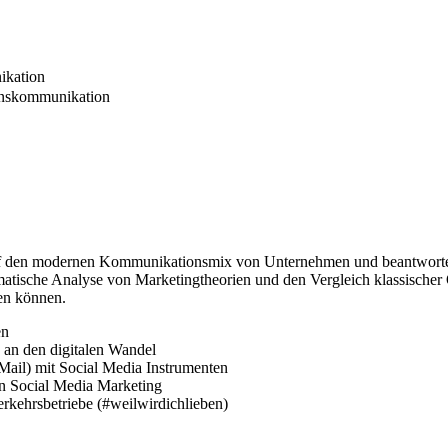
ikation
enskommunikation
auf den modernen Kommunikationsmix von Unternehmen und beantwortet d
tische Analyse von Marketingtheorien und den Vergleich klassischer
zen können.
en
 an den digitalen Wandel
Mail) mit Social Media Instrumenten
on Social Media Marketing
rkehrsbetriebe (#weilwirdichlieben)