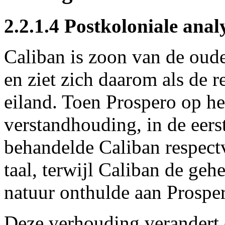
2.2.1.4 Postkoloniale anal
Caliban is zoon van de oude
en ziet zich daarom als de 
eiland. Toen Prospero op h
verstandhouding, in de eerst
behandelde Caliban respect
taal, terwijl Caliban de geh
natuur onthulde aan Prospe
Deze verhouding verandert