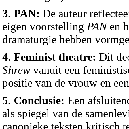
3. PAN:
De auteur reflectee
eigen voorstelling
PAN
en h
dramaturgie hebben vormg
4. Feminist theatre:
Dit de
Shrew
vanuit een feministis
positie van de vrouw en een
5. Conclusie:
Een afsluitend
als spiegel van de samenle
canonieke teksten kritisch t