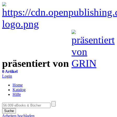
präsentiert von
0 Artikel
Login
Home
Katalog
Hilfe
Suche
Arbeiten hochladen