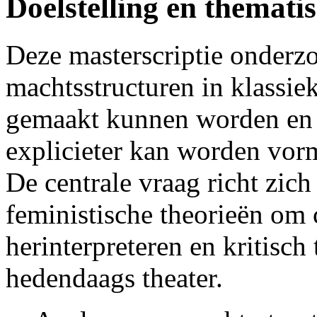
Doelstelling en themati
Deze masterscriptie onderz
machtsstructuren in klassiek
gemaakt kunnen worden en h
explicieter kan worden vor
De centrale vraag richt zich
feministische theorieën om 
herinterpreteren en kritisch
hedendaags theater.