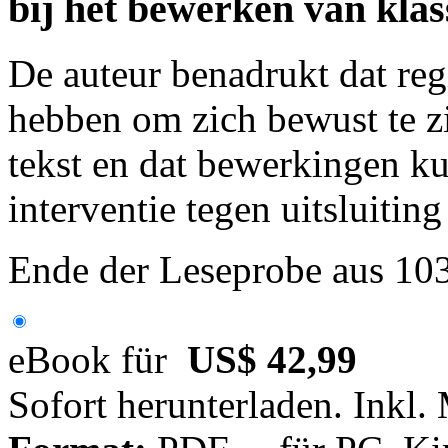
bij het bewerken van klas
De auteur benadrukt dat reg
hebben om zich bewust te zi
tekst en dat bewerkingen ku
interventie tegen uitsluitin
Ende der Leseprobe aus 10
eBook für
US$ 42,99
Sofort herunterladen. Inkl.