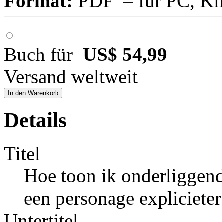
Format:
PDF – für PC, Ki
Buch für
US$ 54,99
Versand weltweit
In den Warenkorb
Details
Titel
Hoe toon ik onderliggend
een personage explicieter
Untertitel