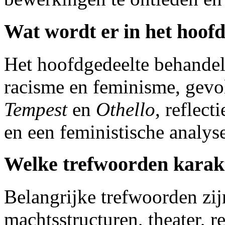
Wat wordt er in het hoof
Het hoofdgedeelte behandelt
racisme en feminisme, gevo
Tempest
en
Othello
, reflect
en een feministische analy
Welke trefwoorden karakt
Belangrijke trefwoorden zij
machtsstructuren, theater, re