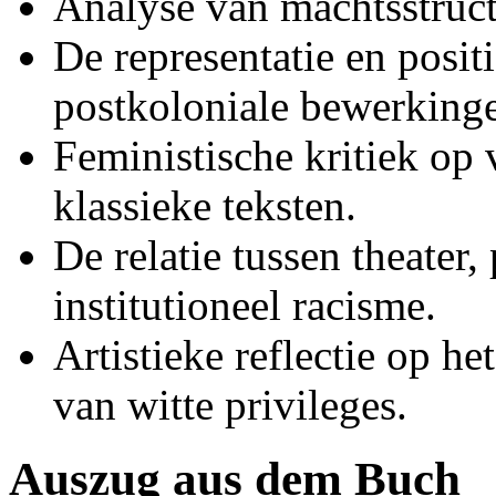
Analyse van machtsstruct
De representatie en posit
postkoloniale bewerking
Feministische kritiek op
klassieke teksten.
De relatie tussen theater,
institutioneel racisme.
Artistieke reflectie op h
van witte privileges.
Auszug aus dem Buch