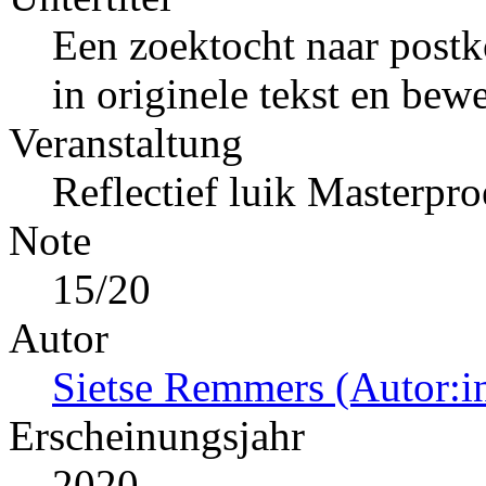
Een zoektocht naar postko
in originele tekst en bew
Veranstaltung
Reflectief luik Masterpro
Note
15/20
Autor
Sietse Remmers (Autor:i
Erscheinungsjahr
2020