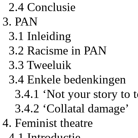
2.4 Conclusie
3. PAN
3.1 Inleiding
3.2 Racisme in PAN
3.3 Tweeluik
3.4 Enkele bedenkingen
3.4.1 ‘Not your story to t
3.4.2 ‘Collatal damage’
4. Feminist theatre
4.1 Introductie