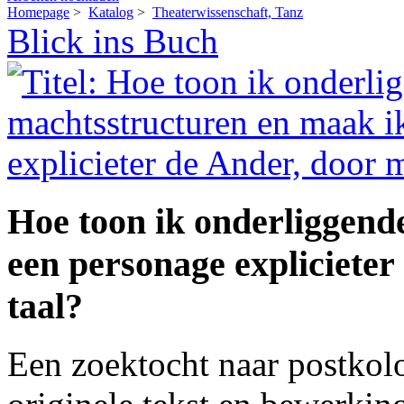
Homepage
>
Katalog
>
Theaterwissenschaft, Tanz
Blick ins Buch
Hoe toon ik onderliggend
een personage explicieter
taal?
Een zoektocht naar postkolo