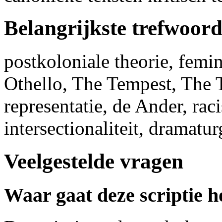
Belangrijkste trefwoor
postkoloniale theorie, femin
Othello, The Tempest, The 
representatie, de Ander, rac
intersectionaliteit, dramatur
Veelgestelde vragen
Waar gaat deze scriptie h