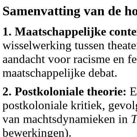
Samenvatting van de h
1. Maatschappelijke conte
wisselwerking tussen theater
aandacht voor racisme en f
maatschappelijke debat.
2. Postkoloniale theorie:
Ee
postkoloniale kritiek, gevo
van machtsdynamieken in
T
bewerkingen).