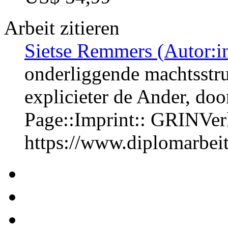
Arbeit zitieren
Sietse Remmers (Autor:i
onderliggende machtsstr
explicieter de Ander, do
Page::Imprint:: GRINVe
https://www.diplomarbe