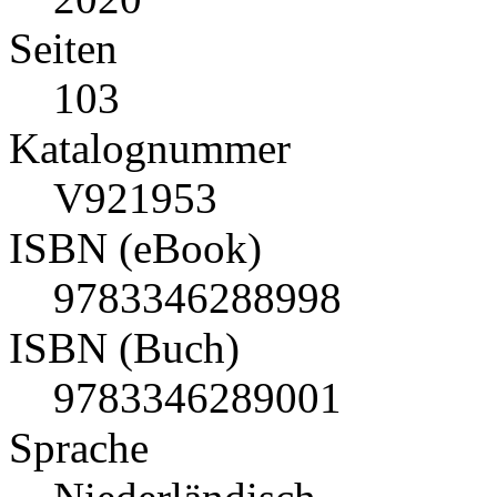
Seiten
103
Katalognummer
V921953
ISBN (eBook)
9783346288998
ISBN (Buch)
9783346289001
Sprache