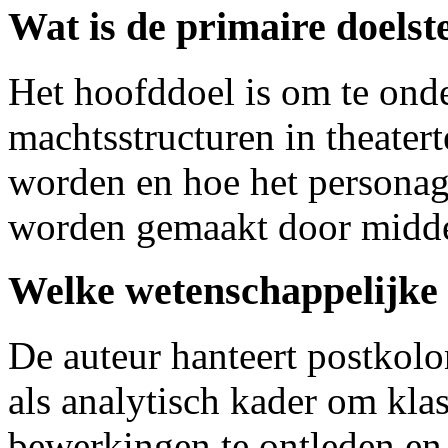
Wat is de primaire doelst
Het hoofddoel is om te ond
machtsstructuren in theater
worden en hoe het personage
worden gemaakt door middel
Welke wetenschappelijke
De auteur hanteert postkolo
als analytisch kader om kla
bewerkingen te ontleden en 