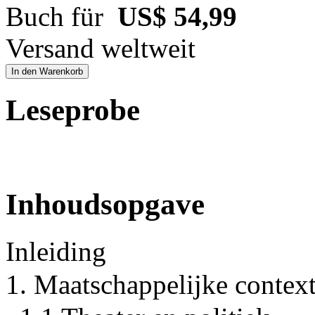
Buch für
US$ 54,99
Versand weltweit
In den Warenkorb
Leseprobe
Inhoudsopgave
Inleiding
1. Maatschappelijke contex