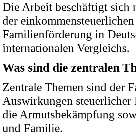
Die Arbeit beschäftigt sich
der einkommensteuerliche
Familienförderung in Deuts
internationalen Vergleichs.
Was sind die zentralen T
Zentrale Themen sind der Fa
Auswirkungen steuerlicher 
die Armutsbekämpfung sowi
und Familie.