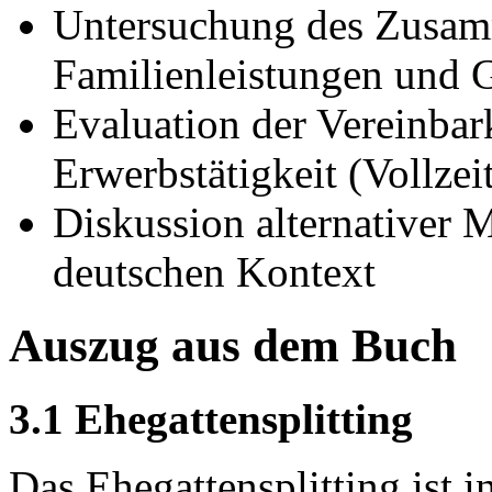
Untersuchung des Zusa
Familienleistungen und 
Evaluation der Vereinbar
Erwerbstätigkeit (Vollzei
Diskussion alternativer 
deutschen Kontext
Auszug aus dem Buch
3.1 Ehegattensplitting
Das Ehegattensplitting ist 