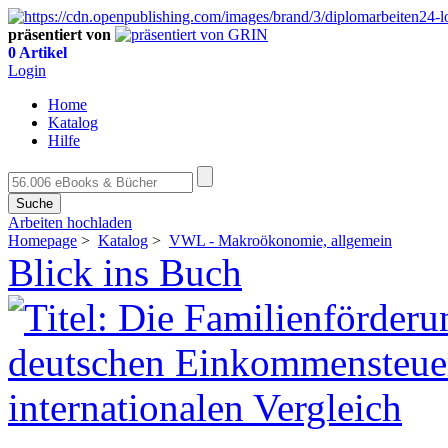
präsentiert von
0 Artikel
Login
Home
Katalog
Hilfe
Suche
Arbeiten hochladen
Homepage
>
Katalog
>
VWL - Makroökonomie, allgemein
Blick ins Buch