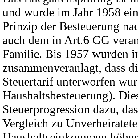
und wurde im Jahr 1958 ein
Prinzip der Besteuerung nac
auch dem in Art.6 GG veran
Familie. Bis 1957 wurden i
zusammenveranlagt, dass d
Steuertarif unterworfen wur
Haushaltsbesteuerung). Dies
Steuerprogression dazu, da
Vergleich zu Unverheiratet
Haushaltseinkommen höher 