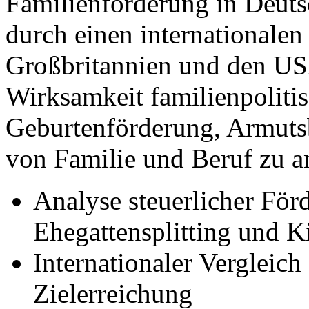
Familienförderung in Deuts
durch einen internationalen
Großbritannien und den US
Wirksamkeit familienpolitis
Geburtenförderung, Armuts
von Familie und Beruf zu a
Analyse steuerlicher För
Ehegattensplitting und K
Internationaler Vergleich
Zielerreichung