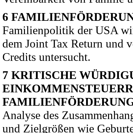
6 FAMILIENFÖRDERUN
Familienpolitik der USA w
dem Joint Tax Return und v
Credits untersucht.
7 KRITISCHE WÜRDIG
EINKOMMENSTEUERR
FAMILIENFÖRDERUNG
Analyse des Zusammenhangs
und Zielgrößen wie Geburt