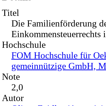
Titel
Die Familienförderung d
Einkommensteuerrechts im
Hochschule
FOM Hochschule für O
gemeinnützige GmbH, Mü
Note
2,0
Autor