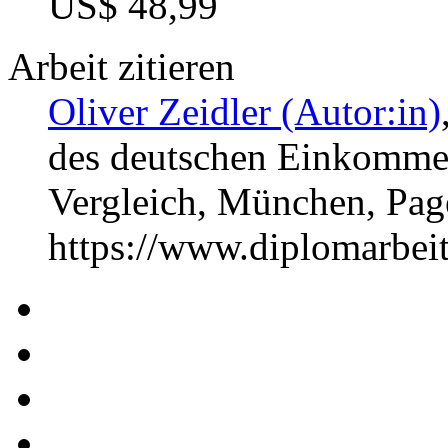
US$ 48,99
Arbeit zitieren
Oliver Zeidler (Autor:in)
des deutschen Einkommen
Vergleich, München, Pa
https://www.diplomarbe