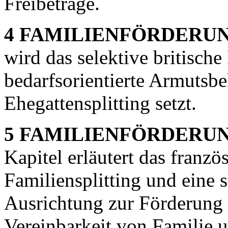
Freibeträge.
4 FAMILIENFÖRDERUN
wird das selektive britische
bedarfsorientierte Armutsbe
Ehegattensplitting setzt.
5 FAMILIENFÖRDERUN
Kapitel erläutert das franzö
Familiensplitting und eine s
Ausrichtung zur Förderung 
Vereinbarkeit von Familie u