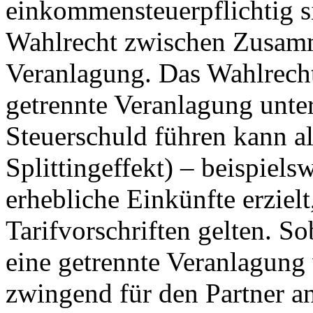
einkommensteuerpflichtig si
Wahlrecht zwischen Zusamm
Veranlagung. Das Wahlrecht 
getrennte Veranlagung unte
Steuerschuld führen kann al
Splittingeffekt) – beispiel
erhebliche Einkünfte erzielt
Tarifvorschriften gelten. S
eine getrennte Veranlagung
zwingend für den Partner a