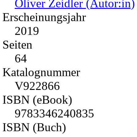
Oliver Zeidler (Autor:in)
Erscheinungsjahr
2019
Seiten
64
Katalognummer
V922866
ISBN (eBook)
9783346240835
ISBN (Buch)