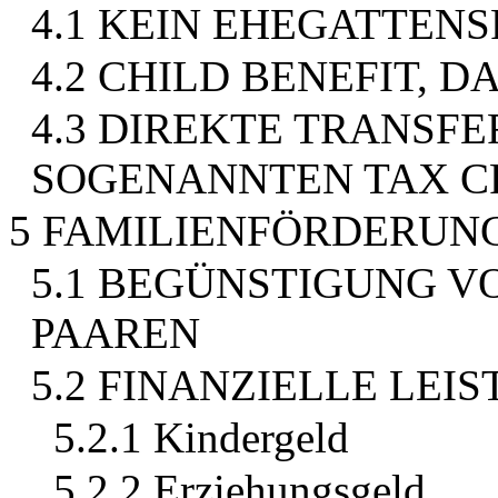
4.1 KEIN EHEGATTENS
4.2 CHILD BENEFIT, 
4.3 DIREKTE TRANSFE
SOGENANNTEN TAX C
5 FAMILIENFÖRDERUNG
5.1 BEGÜNSTIGUNG V
PAAREN
5.2 FINANZIELLE LEI
5.2.1 Kindergeld
5.2.2 Erziehungsgeld