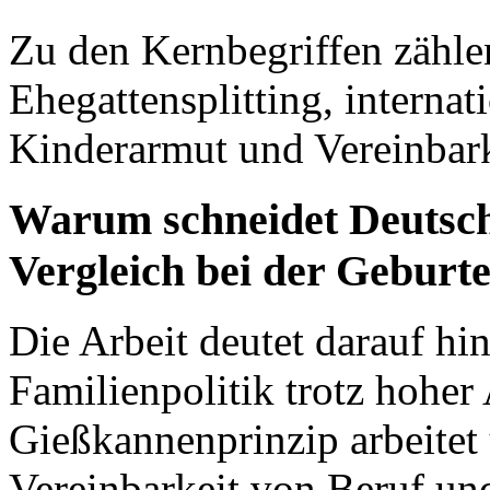
Zu den Kernbegriffen zähle
Ehegattensplitting, internat
Kinderarmut und Vereinbark
Warum schneidet Deutsch
Vergleich bei der Geburte
Die Arbeit deutet darauf hin
Familienpolitik trotz hohe
Gießkannenprinzip arbeitet 
Vereinbarkeit von Beruf un