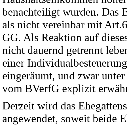
benachteiligt wurden. Das B
als nicht vereinbar mit Art
GG. Als Reaktion auf dieses
nicht dauernd getrennt leb
einer Individualbesteuerun
eingeräumt, und zwar unter
vom BVerfG explizit erwähnt
Derzeit wird das Ehegattensp
angewendet, soweit beide E