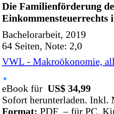
Die Familienförderung de
Einkommensteuerrechts im
Bachelorarbeit, 2019
64 Seiten, Note: 2,0
VWL - Makroökonomie, al
eBook für
US$ 34,99
Sofort herunterladen. Inkl.
Format:
PDF – für PC, Ki