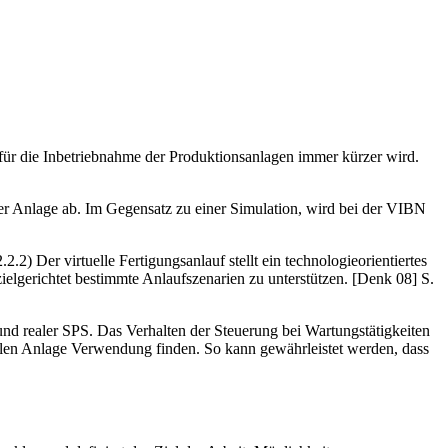
t für die Inbetriebnahme der Produktionsanlagen immer kürzer wird.
ner Anlage ab. Im Gegensatz zu einer Simulation, wird bei der VIBN
2.2) Der virtuelle Fertigungsanlauf stellt ein technologieorientiertes
lgerichtet bestimmte Anlaufszenarien zu unterstützen. [Denk 08] S.
d realer SPS. Das Verhalten der Steuerung bei Wartungstätigkeiten
ealen Anlage Verwendung finden. So kann gewährleistet werden, dass