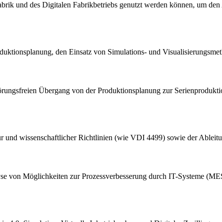
brik und des Digitalen Fabrikbetriebs genutzt werden können, um den 
oduktionsplanung, den Einsatz von Simulations- und Visualisierungsmet
 störungsfreien Übergang von der Produktionsplanung zur Serienprodukti
atur und wissenschaftlicher Richtlinien (wie VDI 4499) sowie der Able
alyse von Möglichkeiten zur Prozessverbesserung durch IT-Systeme (MES