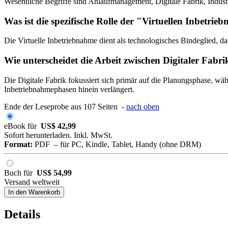
Wesentliche Begriffe sind Anlaufmanagement, Digitale Fabrik, Industr
Was ist die spezifische Rolle der "Virtuellen Inbetr
Die Virtuelle Inbetriebnahme dient als technologisches Bindeglied, 
Wie unterscheidet die Arbeit zwischen Digitaler Fabr
Die Digitale Fabrik fokussiert sich primär auf die Planungsphase, w
Inbetriebnahmephasen hinein verlängert.
Ende der Leseprobe aus 107 Seiten -
nach oben
eBook für
US$ 42,99
Sofort herunterladen. Inkl. MwSt.
Format:
PDF – für PC, Kindle, Tablet, Handy (ohne DRM)
Buch für
US$ 54,99
Versand weltweit
In den Warenkorb
Details