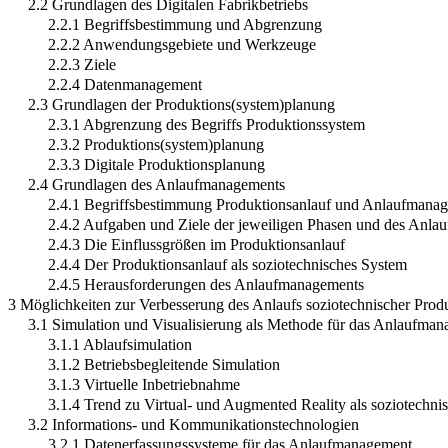
2.2 Grundlagen des Digitalen Fabrikbetriebs
2.2.1 Begriffsbestimmung und Abgrenzung
2.2.2 Anwendungsgebiete und Werkzeuge
2.2.3 Ziele
2.2.4 Datenmanagement
2.3 Grundlagen der Produktions(system)planung
2.3.1 Abgrenzung des Begriffs Produktionssystem
2.3.2 Produktions(system)planung
2.3.3 Digitale Produktionsplanung
2.4 Grundlagen des Anlaufmanagements
2.4.1 Begriffsbestimmung Produktionsanlauf und Anlaufmana
2.4.2 Aufgaben und Ziele der jeweiligen Phasen und des Anl
2.4.3 Die Einflussgrößen im Produktionsanlauf
2.4.4 Der Produktionsanlauf als soziotechnisches System
2.4.5 Herausforderungen des Anlaufmanagements
3 Möglichkeiten zur Verbesserung des Anlaufs soziotechnischer Prod
3.1 Simulation und Visualisierung als Methode für das Anlaufma
3.1.1 Ablaufsimulation
3.1.2 Betriebsbegleitende Simulation
3.1.3 Virtuelle Inbetriebnahme
3.1.4 Trend zu Virtual- und Augmented Reality als soziotechni
3.2 Informations- und Kommunikationstechnologien
3.2.1 Datenerfassungssysteme für das Anlaufmanagement