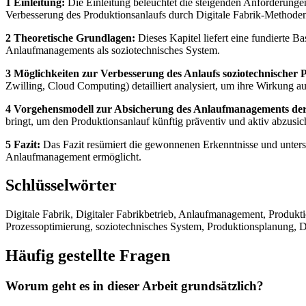
1 Einleitung:
Die Einleitung beleuchtet die steigenden Anforderungen
Verbesserung des Produktionsanlaufs durch Digitale Fabrik-Methoden
2 Theoretische Grundlagen:
Dieses Kapitel liefert eine fundierte B
Anlaufmanagements als soziotechnisches System.
3 Möglichkeiten zur Verbesserung des Anlaufs soziotechnischer 
Zwilling, Cloud Computing) detailliert analysiert, um ihre Wirkung au
4 Vorgehensmodell zur Absicherung des Anlaufmanagements de
bringt, um den Produktionsanlauf künftig präventiv und aktiv abzusic
5 Fazit:
Das Fazit resümiert die gewonnenen Erkenntnisse und unterst
Anlaufmanagement ermöglicht.
Schlüsselwörter
Digitale Fabrik, Digitaler Fabrikbetrieb, Anlaufmanagement, Produktio
Prozessoptimierung, soziotechnisches System, Produktionsplanung,
Häufig gestellte Fragen
Worum geht es in dieser Arbeit grundsätzlich?