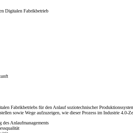
en Digitalen Fabrikbetrieb
unft
gitalen Fabrikbetriebs für den Anlauf soziotechnischer Produktionssystem
ellen sowie Wege aufzuzeigen, wie dieser Prozess im Industrie 4.0-Zeit
ng des Anlaufmanagements
essqualität