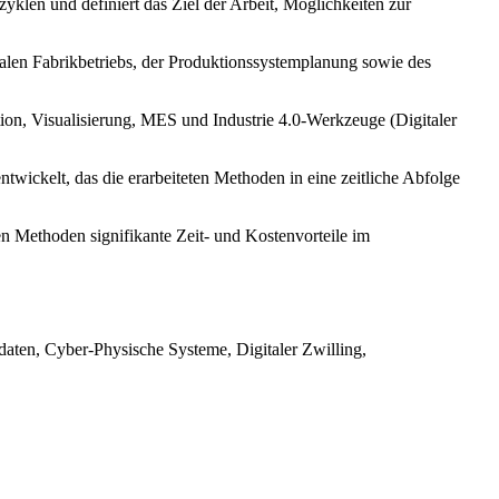
klen und definiert das Ziel der Arbeit, Möglichkeiten zur
italen Fabrikbetriebs, der Produktionssystemplanung sowie des
ion, Visualisierung, MES und Industrie 4.0-Werkzeuge (Digitaler
ntwickelt, das die erarbeiteten Methoden in eine zeitliche Abfolge
en Methoden signifikante Zeit- und Kostenvorteile im
tdaten, Cyber-Physische Systeme, Digitaler Zwilling,