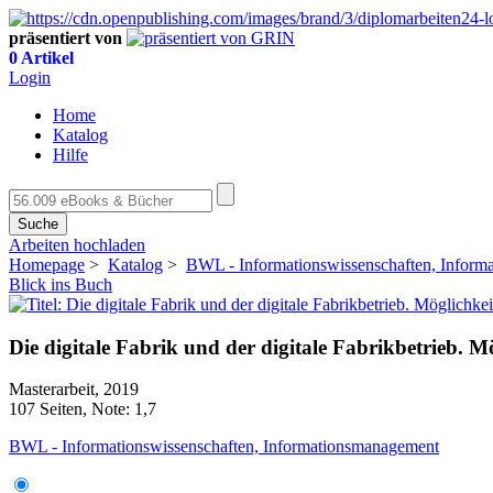
präsentiert von
0 Artikel
Login
Home
Katalog
Hilfe
Suche
Arbeiten hochladen
Homepage
>
Katalog
>
BWL - Informationswissenschaften, Infor
Blick ins Buch
Die digitale Fabrik und der digitale Fabrikbetrieb.
Masterarbeit, 2019
107 Seiten, Note: 1,7
BWL - Informationswissenschaften, Informationsmanagement