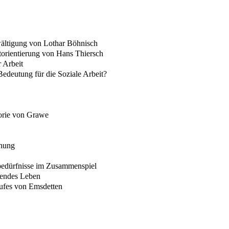
ältigung von Lothar Böhnisch
orientierung von Hans Thiersch
 Arbeit
deutung für die Soziale Arbeit?
eorie von Grawe
öhung
edürfnisse im Zusammenspiel
gendes Leben
aufes von Emsdetten