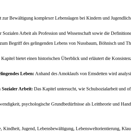
eit zur Bewältigung komplexer Lebenslagen bei Kindern und Jugendlich
r Sozialen Arbeit als Profession und Wissenschaft sowie die Definiti
 zum Begriff des gelingenden Lebens von Nussbaum, Böhnisch und Thier
Kapitel bietet einen historischen Überblick und erläutert die Konsiste
elingendes Leben:
Anhand des Amoklaufs von Emsdetten wird analysier
Sozialer Arbeit:
Das Kapitel untersucht, wie Schulsozialarbeit und off
endigkeit, psychologische Grundbedürfnisse als Leittheorie und Handl
, Kindheit, Jugend, Lebensbewältigung, Lebensweltorientierung, Klaus