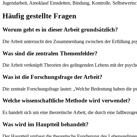
Jugendarbeit, Amoklauf Emsdetten, Bindung, Kontrolle, Selbstwertsc
Häufig gestellte Fragen
Worum geht es in dieser Arbeit grundsätzlich?
Die Arbeit untersucht den Zusammenhang zwischen der Erfüllung psy
Was sind die zentralen Themenfelder?
Die Arbeit verknüpft Theorien des gelingenden Lebens mit der psyc
Was ist die Forschungsfrage der Arbeit?
Die zentrale Forschungsfrage lautet: „Welche Bedeutung haben die p
Welche wissenschaftliche Methode wird verwendet?
Es handelt sich um eine theoretische Arbeit, die durch eine fallbez
Was wird im Hauptteil behandelt?
Der Hauptteil umfasst die theoretische Fundierung des Lebensgeling