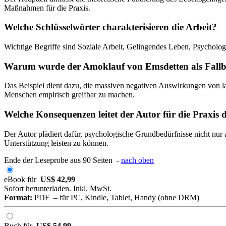
Maßnahmen für die Praxis.
Welche Schlüsselwörter charakterisieren die Arbeit?
Wichtige Begriffe sind Soziale Arbeit, Gelingendes Leben, Psycholog
Warum wurde der Amoklauf von Emsdetten als Fallbe
Das Beispiel dient dazu, die massiven negativen Auswirkungen von l
Menschen empirisch greifbar zu machen.
Welche Konsequenzen leitet der Autor für die Praxis 
Der Autor plädiert dafür, psychologische Grundbedürfnisse nicht nur a
Unterstützung leisten zu können.
Ende der Leseprobe aus 90 Seiten -
nach oben
eBook für
US$ 42,99
Sofort herunterladen. Inkl. MwSt.
Format:
PDF – für PC, Kindle, Tablet, Handy (ohne DRM)
Buch für
US$ 54,99