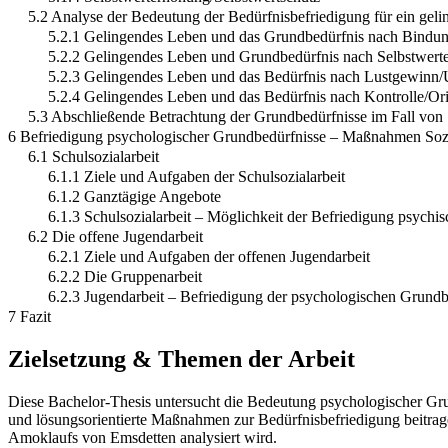
5.2 Analyse der Bedeutung der Bedürfnisbefriedigung für ein ge
5.2.1 Gelingendes Leben und das Grundbedürfnis nach Bindu
5.2.2 Gelingendes Leben und Grundbedürfnis nach Selbstwert
5.2.3 Gelingendes Leben und das Bedürfnis nach Lustgewinn
5.2.4 Gelingendes Leben und das Bedürfnis nach Kontrolle/Ori
5.3 Abschließende Betrachtung der Grundbedürfnisse im Fall von 
6 Befriedigung psychologischer Grundbedürfnisse – Maßnahmen Sozi
6.1 Schulsozialarbeit
6.1.1 Ziele und Aufgaben der Schulsozialarbeit
6.1.2 Ganztägige Angebote
6.1.3 Schulsozialarbeit – Möglichkeit der Befriedigung psychi
6.2 Die offene Jugendarbeit
6.2.1 Ziele und Aufgaben der offenen Jugendarbeit
6.2.2 Die Gruppenarbeit
6.2.3 Jugendarbeit – Befriedigung der psychologischen Grundbe
7 Fazit
Zielsetzung & Themen der Arbeit
Diese Bachelor-Thesis untersucht die Bedeutung psychologischer Grun
und lösungsorientierte Maßnahmen zur Bedürfnisbefriedigung beitrag
Amoklaufs von Emsdetten analysiert wird.