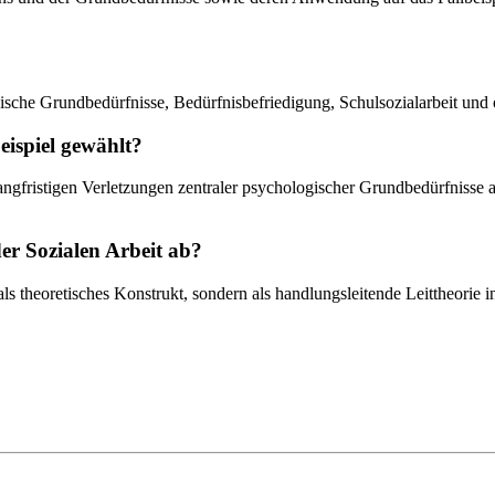
ische Grundbedürfnisse, Bedürfnisbefriedigung, Schulsozialarbeit und 
ispiel gewählt?
angfristigen Verletzungen zentraler psychologischer Grundbedürfnisse
der Sozialen Arbeit ab?
ls theoretisches Konstrukt, sondern als handlungsleitende Leittheorie 