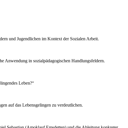
ern und Jugendlichen im Kontext der Sozialen Arbeit.
sche Anwendung in sozialpädagogischen Handlungsfeldern.
elingendes Leben?“
ngen auf das Lebensgelingen zu verdeutlichen.
piel Sebastian (Amoklauf Emsdetten) und die Ableitung konkreter