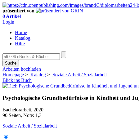
präsentiert von
0 Artikel
Login
Home
Katalog
Hilfe
Suche
Arbeiten hochladen
Homepage
>
Katalog
>
Soziale Arbeit / Sozialarbeit
Blick ins Buch
Psychologische Grundbedürfnisse in Kindheit und Ju
Bachelorarbeit, 2020
90 Seiten, Note: 1,3
Soziale Arbeit / Sozialarbeit