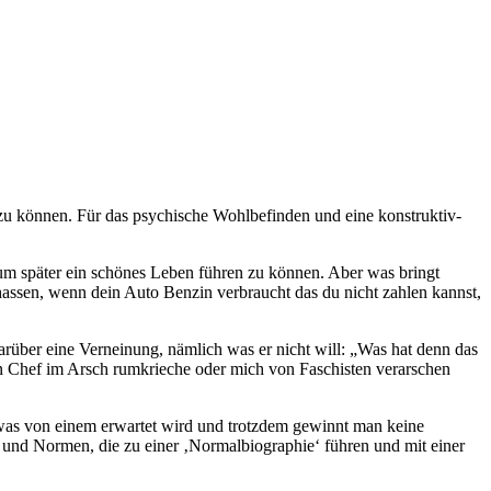
 zu können. Für das psychische Wohlbefinden und eine konstruktiv-
, um später ein schönes Leben führen zu können. Aber was bringt
 hassen, wenn dein Auto Benzin verbraucht das du nicht zahlen kannst,
arüber eine Verneinung, nämlich was er nicht will: „Was hat denn das
n Chef im Arsch rumkrieche oder mich von Faschisten verarschen
n, was von einem erwartet wird und trotzdem gewinnt man keine
e und Normen, die zu einer ‚Normalbiographie‘ führen und mit einer