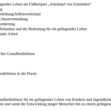
lingendes Leben am Fallbeispiel „Amoklauf von Emsdetten“
ng
erhöhung/Selbstwertschutz
/Unlustvermeidung
entierung
Sebastian und die Bedeutung für ein gelingendes Leben
aler Arbeit
scher Grundbedürfnisse
dürfnisse in der Praxis
dbedürfnisse für ein gelingendes Leben von Kindern und Jugendlichen. 
en und somit die Entwicklung junger Menschen hin zu einem gelingende