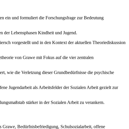
en ein und formuliert die Forschungsfrage zur Bedeutung
onen der Lebensphasen Kindheit und Jugend.
sch vorgestellt und in den Kontext der aktuellen Theoriediskussion
nztheorie von Grawe mit Fokus auf die vier zentralen
t, wie die Verletzung dieser Grundbedürfnisse die psychische
ene Jugendarbeit als Arbeitsfelder der Sozialen Arbeit gezielt zur
ungsmaßstab stärker in der Sozialen Arbeit zu verankern.
 Grawe, Bedürfnisbefriedigung, Schulsozialarbeit, offene