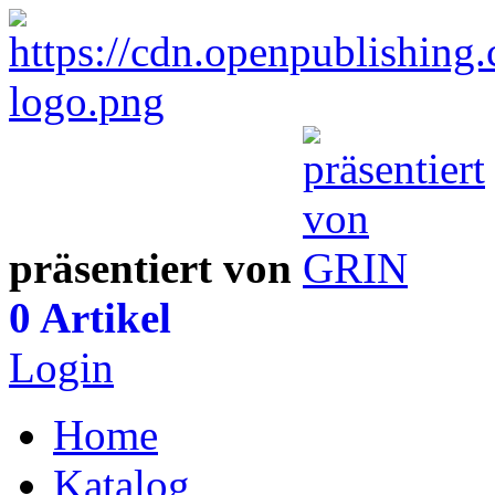
präsentiert von
0 Artikel
Login
Home
Katalog