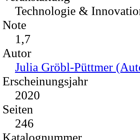
Technologie & Innovati
Note
1,7
Autor
Julia Gröbl-Püttmer (Aut
Erscheinungsjahr
2020
Seiten
246
Katalognummer