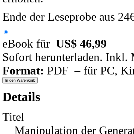
Ende der Leseprobe aus 24
eBook für
US$ 46,99
Sofort herunterladen. Inkl.
Format:
PDF – für PC, Ki
In den Warenkorb
Details
Titel
Manipulation der Generat