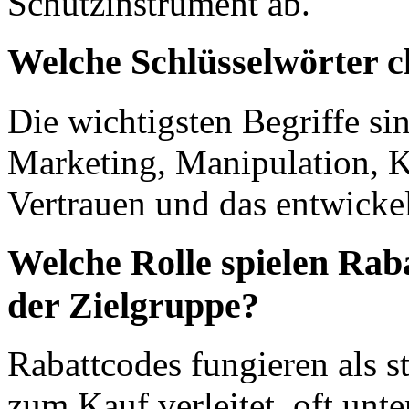
Schutzinstrument ab.
Welche Schlüsselwörter c
Die wichtigsten Begriffe si
Marketing, Manipulation, K
Vertrauen und das entwickel
Welche Rolle spielen Rab
der Zielgruppe?
Rabattcodes fungieren als s
zum Kauf verleitet, oft unt