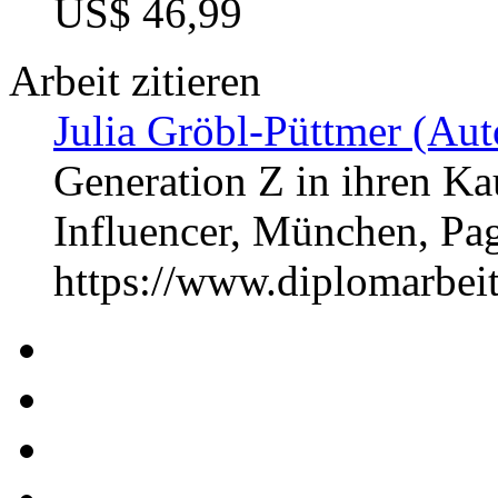
US$ 46,99
Arbeit zitieren
Julia Gröbl-Püttmer (Aut
Generation Z in ihren K
Influencer, München, P
https://www.diplomarbe