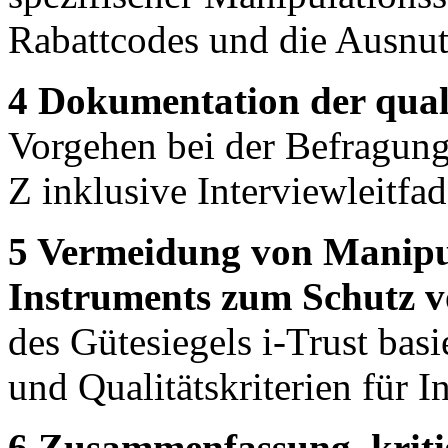
Rabattcodes und die Ausnu
4 Dokumentation der quali
Vorgehen bei der Befragung
Z inklusive Interviewleitf
5 Vermeidung von Manipul
Instruments zum Schutz v
des Gütesiegels i-Trust bas
und Qualitätskriterien für I
6 Zusammenfassung, kriti