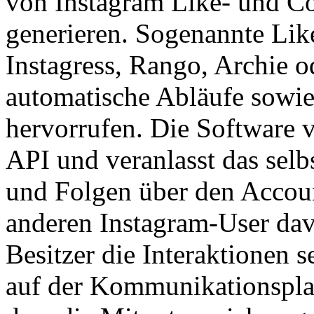
von Instagram Like- und C
generieren. Sogenannte Li
Instagress, Rango, Archie o
automatische Abläufe sowie
hervorrufen. Die Software v
API und veranlasst das sel
und Folgen über den Accoun
anderen Instagram-User dav
Besitzer die Interaktionen s
auf der Kommunikationsplatt