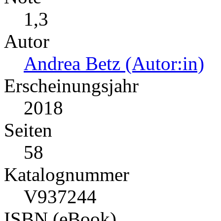
1,3
Autor
Andrea Betz (Autor:in)
Erscheinungsjahr
2018
Seiten
58
Katalognummer
V937244
ISBN (eBook)