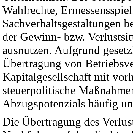
Wahlrechte, Ermessensspie
Sachverhaltsgestaltungen 
der Gewinn- bzw. Verlustsi
ausnutzen. Aufgrund gesetzl
Übertragung von Betriebsv
Kapitalgesellschaft mit vor
steuerpolitische Maßnahmen
Abzugspotenzials häufig une
Die Übertragung des Verlus