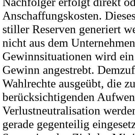
Nachfolger erfolgt direkt o
Anschaffungskosten. Diese
stiller Reserven generiert w
nicht aus dem Unternehmen 
Gewinnsituationen wird ein 
Gewinn angestrebt. Demzuf
Wahlrechte ausgeübt, die zu
berücksichtigenden Aufwen
Verlustneutralisation werd
gerade gegenteilig eingeset