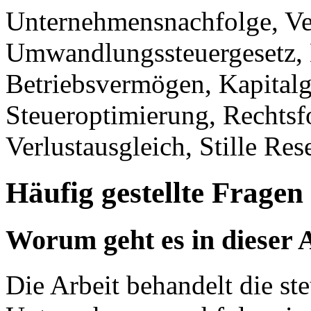
Unternehmensnachfolge, Ver
Umwandlungssteuergesetz, E
Betriebsvermögen, Kapitalge
Steueroptimierung, Recht
Verlustausgleich, Stille Re
Häufig gestellte Fragen
Worum geht es in dieser 
Die Arbeit behandelt die st