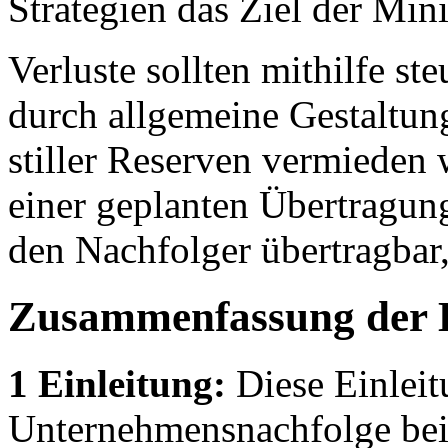
Strategien das Ziel der Min
Verluste sollten mithilfe s
durch allgemeine Gestaltun
stiller Reserven vermieden 
einer geplanten Übertragung 
den Nachfolger übertragbar
Zusammenfassung der 
1 Einleitung:
Diese Einleit
Unternehmensnachfolge bei