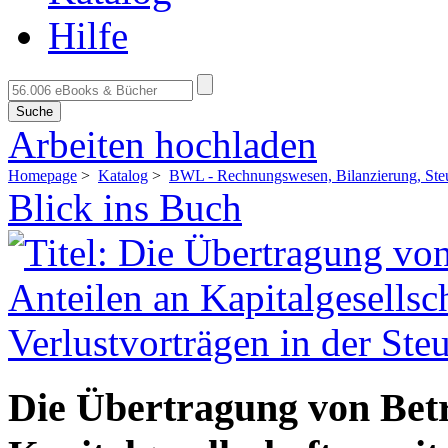
Hilfe
Suche
Arbeiten hochladen
Homepage
>
Katalog
>
BWL - Rechnungswesen, Bilanzierung, Ste
Blick ins Buch
Die Übertragung von Bet