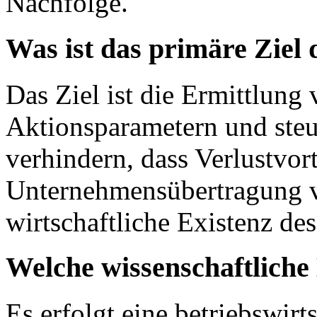
Nachfolge.
Was ist das primäre Ziel 
Das Ziel ist die Ermittlung
Aktionsparametern und ste
verhindern, dass Verlustvor
Unternehmensübertragung v
wirtschaftliche Existenz de
Welche wissenschaftlich
Es erfolgt eine betriebswirt