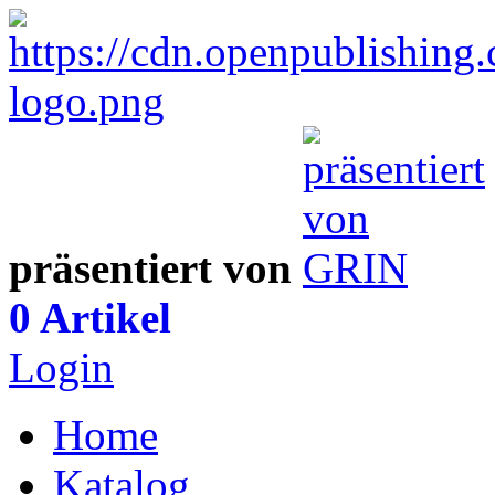
präsentiert von
0 Artikel
Login
Home
Katalog