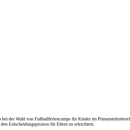
rn bei der Wahl von Fußballferiencamps für Kinder im Primarstufenbere
en Entscheidungsprozess für Eltern zu erleichtern.