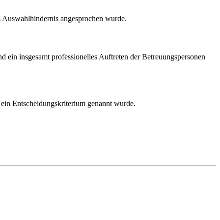
als Auswahlhindernis angesprochen wurde.
und ein insgesamt professionelles Auftreten der Betreuungspersonen
s ein Entscheidungskriterium genannt wurde.