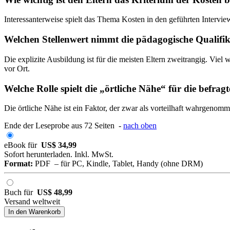
Interessanterweise spielt das Thema Kosten in den geführten Intervi
Welchen Stellenwert nimmt die pädagogische Qualifika
Die explizite Ausbildung ist für die meisten Eltern zweitrangig. Viel
vor Ort.
Welche Rolle spielt die „örtliche Nähe“ für die befrag
Die örtliche Nähe ist ein Faktor, der zwar als vorteilhaft wahrgenom
Ende der Leseprobe aus 72 Seiten -
nach oben
eBook für
US$ 34,99
Sofort herunterladen. Inkl. MwSt.
Format:
PDF – für PC, Kindle, Tablet, Handy (ohne DRM)
Buch für
US$ 48,99
Versand weltweit
In den Warenkorb