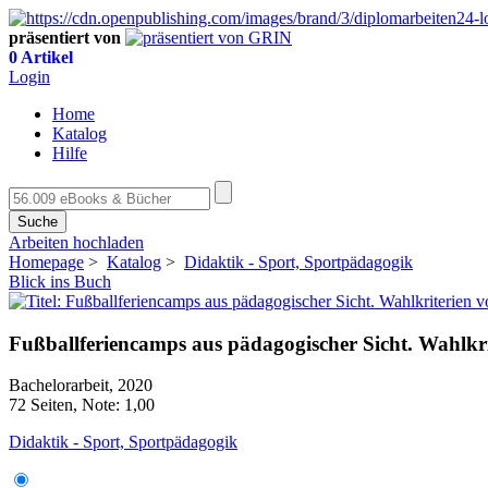
präsentiert von
0 Artikel
Login
Home
Katalog
Hilfe
Suche
Arbeiten hochladen
Homepage
>
Katalog
>
Didaktik - Sport, Sportpädagogik
Blick ins Buch
Fußballferiencamps aus pädagogischer Sicht. Wahlkri
Bachelorarbeit, 2020
72 Seiten, Note: 1,00
Didaktik - Sport, Sportpädagogik