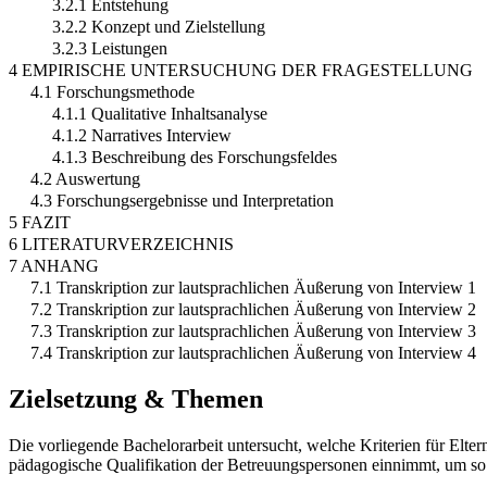
3.2.1 Entstehung
3.2.2 Konzept und Zielstellung
3.2.3 Leistungen
4 EMPIRISCHE UNTERSUCHUNG DER FRAGESTELLUNG
4.1 Forschungsmethode
4.1.1 Qualitative Inhaltsanalyse
4.1.2 Narratives Interview
4.1.3 Beschreibung des Forschungsfeldes
4.2 Auswertung
4.3 Forschungsergebnisse und Interpretation
5 FAZIT
6 LITERATURVERZEICHNIS
7 ANHANG
7.1 Transkription zur lautsprachlichen Äußerung von Interview 1
7.2 Transkription zur lautsprachlichen Äußerung von Interview 2
7.3 Transkription zur lautsprachlichen Äußerung von Interview 3
7.4 Transkription zur lautsprachlichen Äußerung von Interview 4
Zielsetzung & Themen
Die vorliegende Bachelorarbeit untersucht, welche Kriterien für Elte
pädagogische Qualifikation der Betreuungspersonen einnimmt, um so d