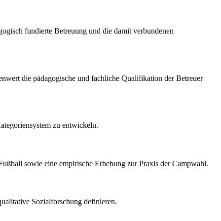
agogisch fundierte Betreuung und die damit verbundenen
enwert die pädagogische und fachliche Qualifikation der Betreuer
 Kategoriensystem zu entwickeln.
im Fußball sowie eine empirische Erhebung zur Praxis der Campwahl.
ualitative Sozialforschung definieren.