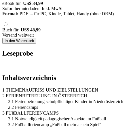
eBook für
US$ 34,99
Sofort herunterladen. Inkl. MwSt.
Format:
PDF – für PC, Kindle, Tablet, Handy (ohne DRM)
Buch für
US$ 48,99
Versand weltweit
In den Warenkorb
Leseprobe
Inhaltsverzeichnis
1 THEMENAUFRISS UND ZIELSTELLUNGEN
2 FERIENBETREUUNG IN ÖSTERREICH
2.1 Ferienbetreuung schulpflichtiger Kinder in Niederösterreich
2.2 Feriencamps
3 FUßBALLFERIENCAMPS
3.1 Notwendigkeit pädagogischer Aspekte im Fußball
3.2 Fußballferiencamp „Fußball mehr als ein Spiel“