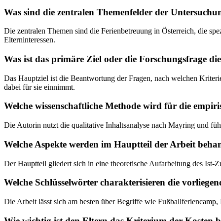
Was sind die zentralen Themenfelder der Untersuchu
Die zentralen Themen sind die Ferienbetreuung in Österreich, die sp
Elterninteressen.
Was ist das primäre Ziel oder die Forschungsfrage die
Das Hauptziel ist die Beantwortung der Fragen, nach welchen Kriterie
dabei für sie einnimmt.
Welche wissenschaftliche Methode wird für die empi
Die Autorin nutzt die qualitative Inhaltsanalyse nach Mayring und füh
Welche Aspekte werden im Hauptteil der Arbeit beha
Der Hauptteil gliedert sich in eine theoretische Aufarbeitung des I
Welche Schlüsselwörter charakterisieren die vorliege
Die Arbeit lässt sich am besten über Begriffe wie Fußballferiencamp, 
Wie wichtig ist den Eltern das Kriterium der Kosten