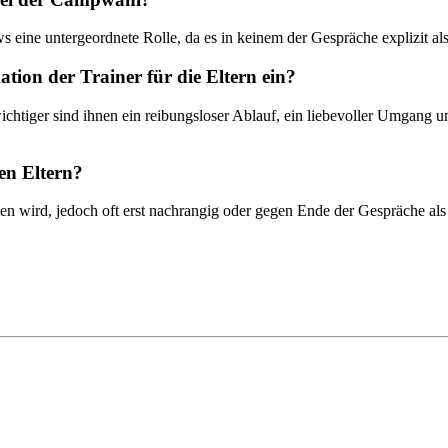
ews eine untergeordnete Rolle, da es in keinem der Gespräche explizit 
tion der Trainer für die Eltern ein?
 wichtiger sind ihnen ein reibungsloser Ablauf, ein liebevoller Umgang 
ten Eltern?
men wird, jedoch oft erst nachrangig oder gegen Ende der Gespräche al