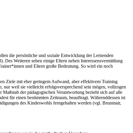
 sollen die persönliche und soziale Entwicklung der Lernenden
 3). Des Weiteren sehen einige Eltern neben Interessensvermittlung
rainer*innen und Eltern große Bedeutung. So wird ein noch
ten Ziele mit eher geringem Aufwand, aber effektivem Training
nur weil sie vielleicht erfolgsversprechend sein mögen, vollzogen
er Maßstab der pädagogischen Verantwortung bezieht sich auf alle
ndest für einen bestimmten Zeitraum, beauftragt. Währenddessen ist
ädigungen des Kindeswohls ferngehalten werden (vgl. Brunmair,