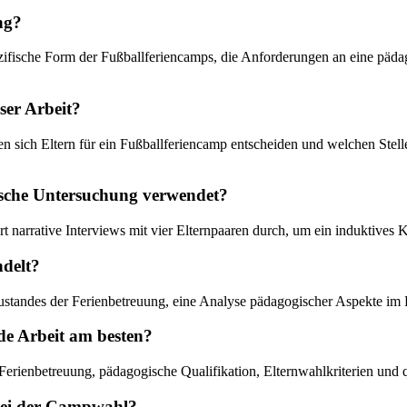
ng?
ezifische Form der Fußballferiencamps, die Anforderungen an eine päd
ser Arbeit?
n sich Eltern für ein Fußballferiencamp entscheiden und welchen Stell
rische Untersuchung verwendet?
rt narrative Interviews mit vier Elternpaaren durch, um ein induktives
ndelt?
st-Zustandes der Ferienbetreuung, eine Analyse pädagogischer Aspekte 
nde Arbeit am besten?
Ferienbetreuung, pädagogische Qualifikation, Elternwahlkriterien und q
 bei der Campwahl?