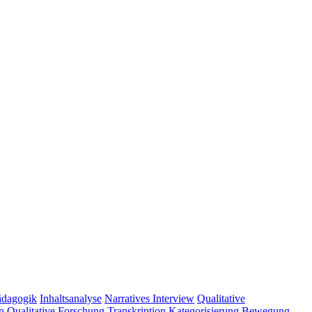
ädagogik
Inhaltsanalyse
Narratives Interview
Qualitative
n
Qualitative Forschung
Transkription
Kategorisierung
Bewegung