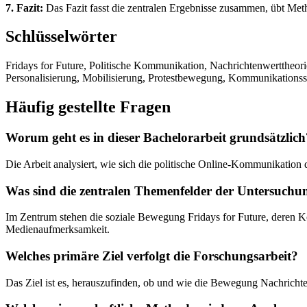
7. Fazit:
Das Fazit fasst die zentralen Ergebnisse zusammen, übt Met
Schlüsselwörter
Fridays for Future, Politische Kommunikation, Nachrichtenwerttheor
Personalisierung, Mobilisierung, Protestbewegung, Kommunikationss
Häufig gestellte Fragen
Worum geht es in dieser Bachelorarbeit grundsätzlich
Die Arbeit analysiert, wie sich die politische Online-Kommunikation
Was sind die zentralen Themenfelder der Untersuchu
Im Zentrum stehen die soziale Bewegung Fridays for Future, deren K
Medienaufmerksamkeit.
Welches primäre Ziel verfolgt die Forschungsarbeit?
Das Ziel ist es, herauszufinden, ob und wie die Bewegung Nachrichten