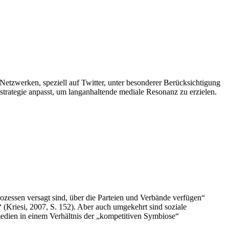
Netzwerken, speziell auf Twitter, unter besonderer Berücksichtigung
trategie anpasst, um langanhaltende mediale Resonanz zu erzielen.
rozessen versagt sind, über die Parteien und Verbände verfügen“
 (Kriesi, 2007, S. 152). Aber auch umgekehrt sind soziale
edien in einem Verhältnis der „kompetitiven Symbiose“