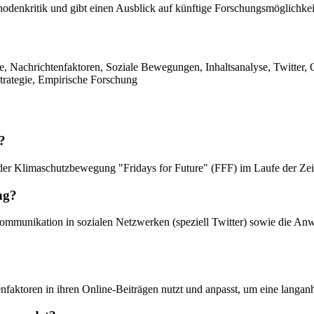
hodenkritik und gibt einen Ausblick auf künftige Forschungsmöglichkei
ie, Nachrichtenfaktoren, Soziale Bewegungen, Inhaltsanalyse, Twitte
trategie, Empirische Forschung
?
 der Klimaschutzbewegung "Fridays for Future" (FFF) im Laufe der Zeit
ng?
ommunikation in sozialen Netzwerken (speziell Twitter) sowie die An
faktoren in ihren Online-Beiträgen nutzt und anpasst, um eine langanha