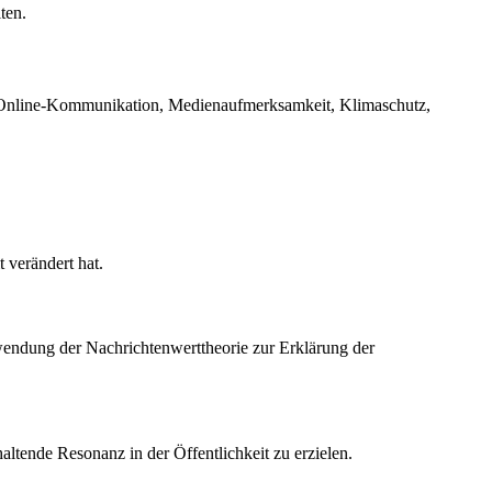
ten.
r, Online-Kommunikation, Medienaufmerksamkeit, Klimaschutz,
 verändert hat.
wendung der Nachrichtenwerttheorie zur Erklärung der
ltende Resonanz in der Öffentlichkeit zu erzielen.