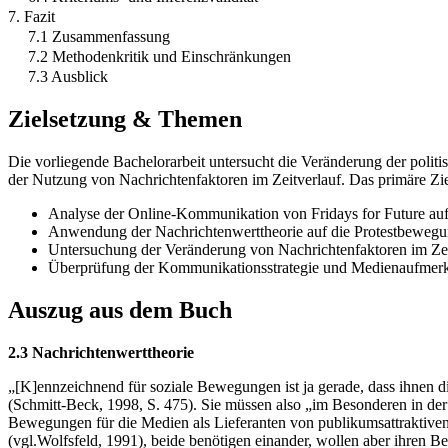
7. Fazit
7.1 Zusammenfassung
7.2 Methodenkritik und Einschränkungen
7.3 Ausblick
Zielsetzung & Themen
Die vorliegende Bachelorarbeit untersucht die Veränderung der polit
der Nutzung von Nachrichtenfaktoren im Zeitverlauf. Das primäre Zie
Analyse der Online-Kommunikation von Fridays for Future auf
Anwendung der Nachrichtenwerttheorie auf die Protestbeweg
Untersuchung der Veränderung von Nachrichtenfaktoren im Zei
Überprüfung der Kommunikationsstrategie und Medienaufmer
Auszug aus dem Buch
2.3 Nachrichtenwerttheorie
„[K]ennzeichnend für soziale Bewegungen ist ja gerade, dass ihnen di
(Schmitt-Beck, 1998, S. 475). Sie müssen also „im Besonderen in der
Bewegungen für die Medien als Lieferanten von publikumsattraktive
(vgl.Wolfsfeld, 1991), beide benötigen einander, wollen aber ihren B