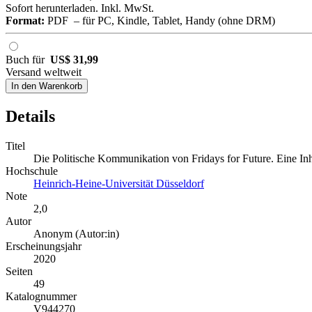
Sofort herunterladen. Inkl. MwSt.
Format:
PDF – für PC, Kindle, Tablet, Handy (ohne DRM)
Buch für
US$ 31,99
Versand weltweit
In den Warenkorb
Details
Titel
Die Politische Kommunikation von Fridays for Future. Eine Inh
Hochschule
Heinrich-Heine-Universität Düsseldorf
Note
2,0
Autor
Anonym (Autor:in)
Erscheinungsjahr
2020
Seiten
49
Katalognummer
V944270