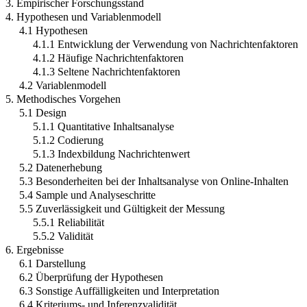
3. Empirischer Forschungsstand
4. Hypothesen und Variablenmodell
4.1 Hypothesen
4.1.1 Entwicklung der Verwendung von Nachrichtenfaktoren
4.1.2 Häufige Nachrichtenfaktoren
4.1.3 Seltene Nachrichtenfaktoren
4.2 Variablenmodell
5. Methodisches Vorgehen
5.1 Design
5.1.1 Quantitative Inhaltsanalyse
5.1.2 Codierung
5.1.3 Indexbildung Nachrichtenwert
5.2 Datenerhebung
5.3 Besonderheiten bei der Inhaltsanalyse von Online-Inhalten
5.4 Sample und Analyseschritte
5.5 Zuverlässigkeit und Gültigkeit der Messung
5.5.1 Reliabilität
5.5.2 Validität
6. Ergebnisse
6.1 Darstellung
6.2 Überprüfung der Hypothesen
6.3 Sonstige Auffälligkeiten und Interpretation
6.4 Kriteriums- und Inferenzvalidität