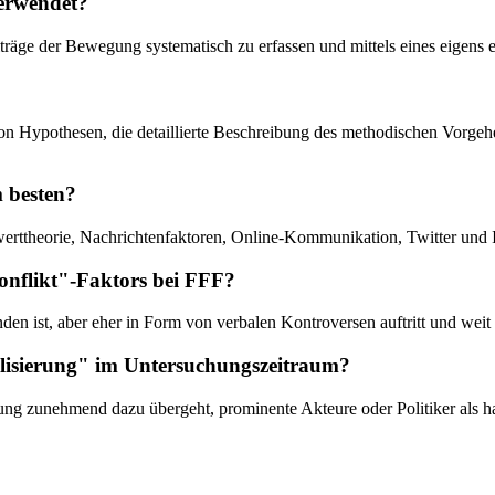
verwendet?
iträge der Bewegung systematisch zu erfassen und mittels eines eigens 
von Hypothesen, die detaillierte Beschreibung des methodischen Vorgeh
m besten?
werttheorie, Nachrichtenfaktoren, Online-Kommunikation, Twitter und I
Konflikt"-Faktors bei FFF?
den ist, aber eher in Form von verbalen Kontroversen auftritt und weit
alisierung" im Untersuchungszeitraum?
ung zunehmend dazu übergeht, prominente Akteure oder Politiker als h