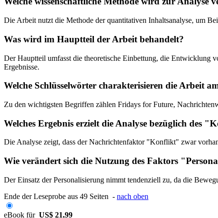
Welche wissenschaftliche Methode wird zur Analyse 
Die Arbeit nutzt die Methode der quantitativen Inhaltsanalyse, um Be
Was wird im Hauptteil der Arbeit behandelt?
Der Hauptteil umfasst die theoretische Einbettung, die Entwicklung 
Ergebnisse.
Welche Schlüsselwörter charakterisieren die Arbeit a
Zu den wichtigsten Begriffen zählen Fridays for Future, Nachrichten
Welches Ergebnis erzielt die Analyse bezüglich des "
Die Analyse zeigt, dass der Nachrichtenfaktor "Konflikt" zwar vorhan
Wie verändert sich die Nutzung des Faktors "Person
Der Einsatz der Personalisierung nimmt tendenziell zu, da die Beweg
Ende der Leseprobe aus 49 Seiten -
nach oben
eBook für
US$ 21,99