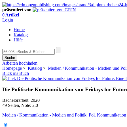
präsentiert von
0 Artikel
Login
Home
Katalog
Hilfe
Suche
Arbeiten hochladen
Homepage
>
Katalog
>
Medien / Kommunikation - Medien und Poli
Blick ins Buch
Die Politische Kommunikation von Fridays for Future
Bachelorarbeit, 2020
49 Seiten, Note: 2,0
Medien / Kommunikation - Medien und Politik, Pol. Kommunikation