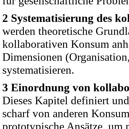
für gesellschaftliche Proble
2 Systematisierung des k
werden theoretische Grundl
kollaborativen Konsum anha
Dimensionen (Organisation,
systematisieren.
3 Einordnung von kollab
Dieses Kapitel definiert und
scharf von anderen Konsum
prototypische Ansätze, um 