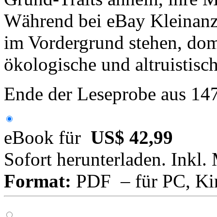
Während bei eBay Kleinanz
im Vordergrund stehen, dom
ökologische und altruistis
Ende der Leseprobe aus 14
eBook für
US$ 42,99
Sofort herunterladen. Inkl.
Format:
PDF – für PC, Ki