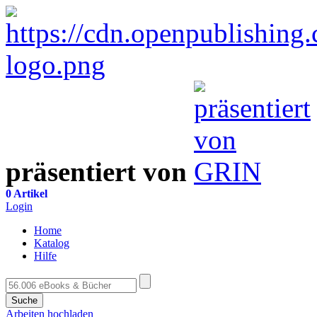
präsentiert von
0 Artikel
Login
Home
Katalog
Hilfe
Suche
Arbeiten hochladen