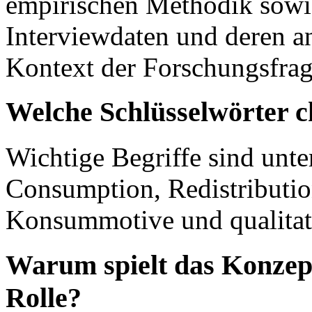
empirischen Methodik sowie 
Interviewdaten und deren a
Kontext der Forschungsfrag
Welche Schlüsselwörter c
Wichtige Begriffe sind unt
Consumption, Redistributio
Konsummotive und qualitati
Warum spielt das Konzept
Rolle?