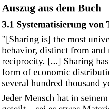
Auszug aus dem Buch
3.1 Systematisierung von 
"[Sharing is] the most uni
behavior, distinct from an
reciprocity. [...] Sharing h
form of economic distributi
several hundred thousand yea
Jeder Mensch hat in seinem
geteilt – sei es etwas Materi