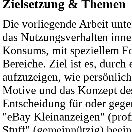
Zielsetzung & Themen
Die vorliegende Arbeit unte
das Nutzungsverhalten inne
Konsums, mit speziellem Fok
Bereiche. Ziel ist es, durch
aufzuzeigen, wie persönlich
Motive und das Konzept des
Entscheidung für oder gege
"eBay Kleinanzeigen" (profi
Stuff" (gemeinnützig) beein