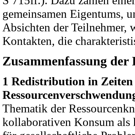
S 715ff.). Dazu zählen ein
gemeinsamen Eigentums, und
Absichten der Teilnehmer, w
Kontakten, die charakteristi
Zusammenfassung der 
1 Redistribution in Zeit
Ressourcenverschwendun
Thematik der Ressourcenkna
kollaborativen Konsum als