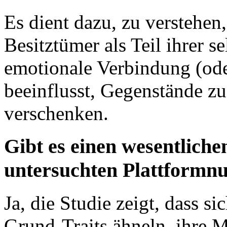
Es dient dazu, zu verstehe
Besitztümer als Teil ihrer s
emotionale Verbindung (oder
beeinflusst, Gegenstände zu
verschenken.
Gibt es einen wesentlich
untersuchten Plattformn
Ja, die Studie zeigt, dass si
Grund-Traits ähneln, ihre Mo