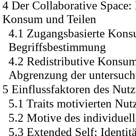
4 Der Collaborative Space:
Konsum und Teilen
4.1 Zugangsbasierte Kons
Begriffsbestimmung
4.2 Redistributive Konsum
Abgrenzung der untersuch
5 Einflussfaktoren des Nut
5.1 Traits motivierten Nut
5.2 Motive des individuel
5.3 Extended Self: Identit