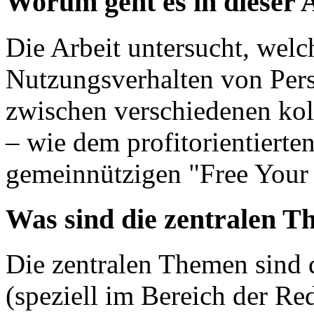
Worum geht es in dieser 
Die Arbeit untersucht, welc
Nutzungsverhalten von Pers
zwischen verschiedenen ko
– wie dem profitorientiert
gemeinnützigen "Free Your 
Was sind die zentralen T
Die zentralen Themen sind 
(speziell im Bereich der Red