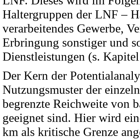
LNF. Dieses wird im Folgen
Haltergruppen der LNF – H
verarbeitendes Gewerbe, Ve
Erbringung sonstiger und so
Dienstleistungen (s. Kapitel
Der Kern der Potentialanaly
Nutzungsmuster der einzeln
begrenzte Reichweite von b
geeignet sind. Hier wird ei
km als kritische Grenze an