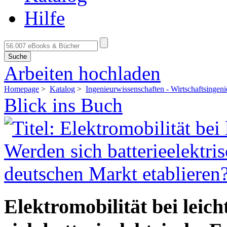
Hilfe
Suche
Arbeiten hochladen
Homepage
>
Katalog
>
Ingenieurwissenschaften - Wirtschaftsingen
Blick ins Buch
Elektromobilität bei lei