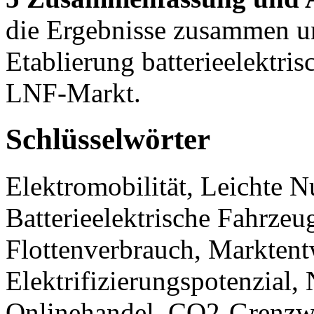
die Ergebnisse zusammen un
Etablierung batterieelektri
LNF-Markt.
Schlüsselwörter
Elektromobilität, Leichte 
Batterieelektrische Fahrze
Flottenverbrauch, Marktent
Elektrifizierungspotenzial,
Onlinehandel, CO2-Grenzwer