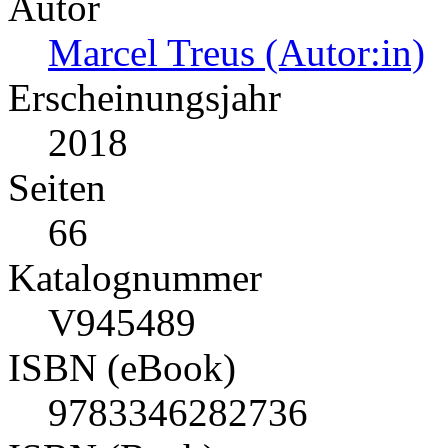
Autor
Marcel Treus (Autor:in)
Erscheinungsjahr
2018
Seiten
66
Katalognummer
V945489
ISBN (eBook)
9783346282736