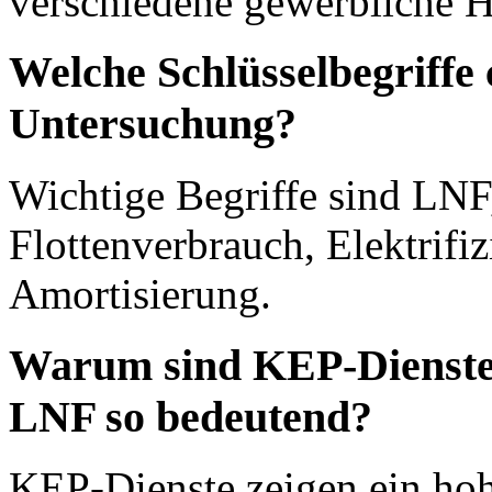
verschiedene gewerbliche H
Welche Schlüsselbegriffe 
Untersuchung?
Wichtige Begriffe sind LN
Flottenverbrauch, Elektrifi
Amortisierung.
Warum sind KEP-Dienste f
LNF so bedeutend?
KEP-Dienste zeigen ein hohe