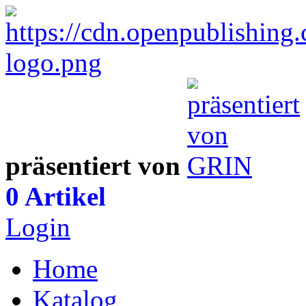
präsentiert von
0 Artikel
Login
Home
Katalog