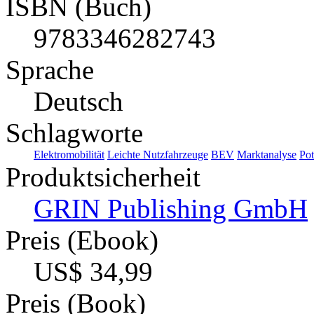
ISBN (Buch)
9783346282743
Sprache
Deutsch
Schlagworte
Elektromobilität
Leichte Nutzfahrzeuge
BEV
Marktanalyse
Pot
Produktsicherheit
GRIN Publishing GmbH
Preis (Ebook)
US$ 34,99
Preis (Book)