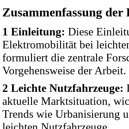
Zusammenfassung der 
1 Einleitung:
Diese Einleit
Elektromobilität bei leicht
formuliert die zentrale For
Vorgehensweise der Arbeit.
2 Leichte Nutzfahrzeuge:
D
aktuelle Marktsituation, wi
Trends wie Urbanisierung u
leichten Nutzfahrzeuge.