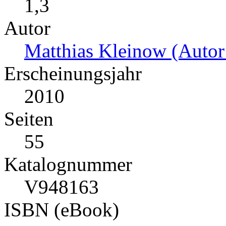
1,3
Autor
Matthias Kleinow (Autor
Erscheinungsjahr
2010
Seiten
55
Katalognummer
V948163
ISBN (eBook)