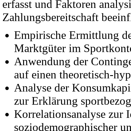
erfasst und Faktoren analysi
Zahlungsbereitschaft beeinf
Empirische Ermittlung de
Marktgüter im Sportkont
Anwendung der Conting
auf einen theoretisch-h
Analyse der Konsumkapit
zur Erklärung sportbezo
Korrelationsanalyse zur I
soziodemographischer und