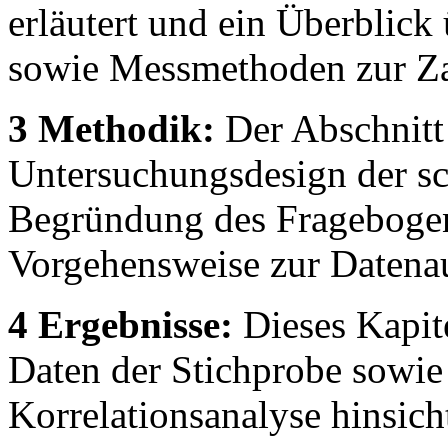
erläutert und ein Überblick
sowie Messmethoden zur Za
3 Methodik:
Der Abschnitt 
Untersuchungsdesign der sc
Begründung des Fragebogens
Vorgehensweise zur Datena
4 Ergebnisse:
Dieses Kapite
Daten der Stichprobe sowie 
Korrelationsanalyse hinsich