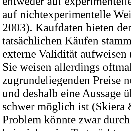
entweder auf experimentelle
auf nichtexperimentelle Wei
2003). Kaufdaten bieten den 
tatsächlichen Käufen stam
externe Validität aufweisen
Sie weisen allerdings oftma
zugrundeliegenden Preise nu
und deshalb eine Aussage üb
schwer möglich ist (Skiera 
Problem könnte zwar durch 