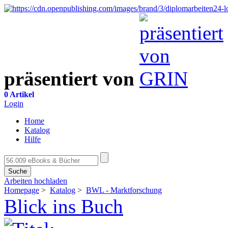
präsentiert von
0 Artikel
Login
Home
Katalog
Hilfe
Suche
Arbeiten hochladen
Homepage
>
Katalog
>
BWL - Marktforschung
Blick ins Buch