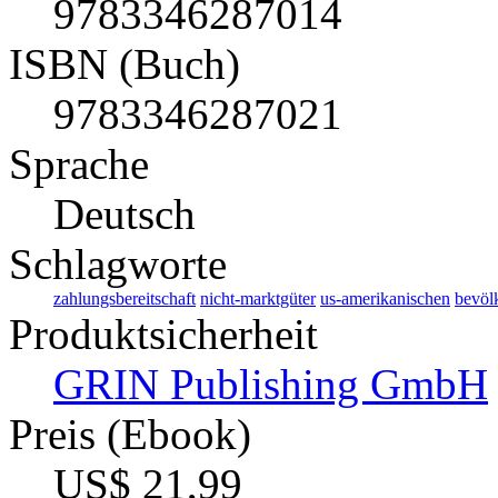
9783346287014
ISBN (Buch)
9783346287021
Sprache
Deutsch
Schlagworte
zahlungsbereitschaft
nicht-marktgüter
us-amerikanischen
bevöl
Produktsicherheit
GRIN Publishing GmbH
Preis (Ebook)
US$ 21,99