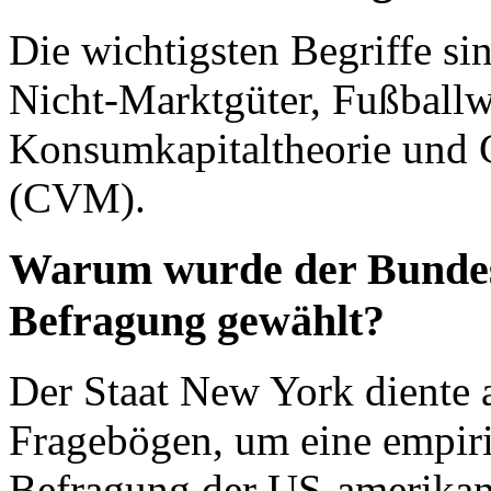
Die wichtigsten Begriffe si
Nicht-Marktgüter, Fußballwe
Konsumkapitaltheorie und 
(CVM).
Warum wurde der Bundess
Befragung gewählt?
Der Staat New York diente a
Fragebögen, um eine empiri
Befragung der US-amerikan