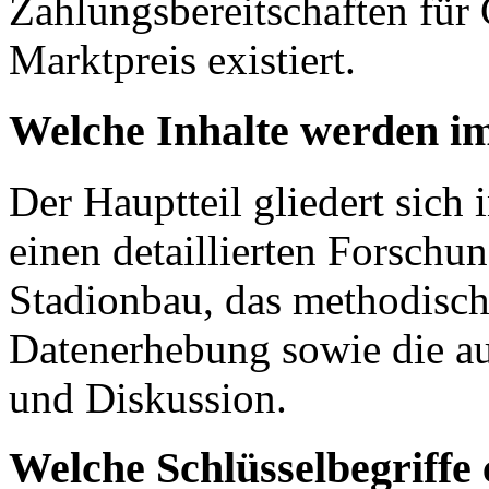
Zahlungsbereitschaften für G
Marktpreis existiert.
Welche Inhalte werden im
Der Hauptteil gliedert sich 
einen detaillierten Forsch
Stadionbau, das methodisch
Datenerhebung sowie die au
und Diskussion.
Welche Schlüsselbegriffe 