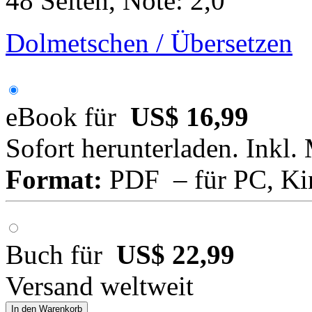
48 Seiten, Note: 2,0
Dolmetschen / Übersetzen
eBook für
US$ 16,99
Sofort herunterladen. Inkl.
Format:
PDF – für PC, Ki
Buch für
US$ 22,99
Versand weltweit
In den Warenkorb