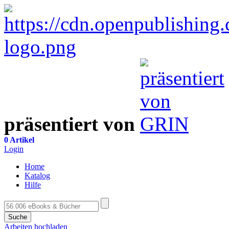
präsentiert von
0 Artikel
Login
Home
Katalog
Hilfe
Suche
Arbeiten hochladen