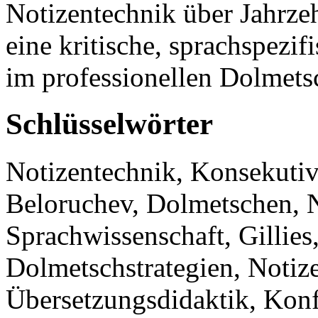
Notizentechnik über Jahrzeh
eine kritische, sprachspez
im professionellen Dolmetsc
Schlüsselwörter
Notizentechnik, Konsekuti
Beloruchev, Dolmetschen, 
Sprachwissenschaft, Gillie
Dolmetschstrategien, Notiz
Übersetzungsdidaktik, Konf