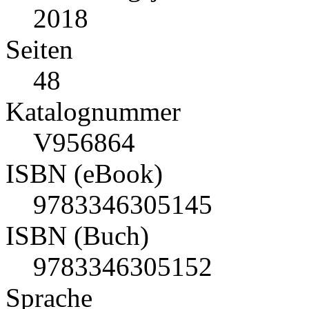
2018
Seiten
48
Katalognummer
V956864
ISBN (eBook)
9783346305145
ISBN (Buch)
9783346305152
Sprache