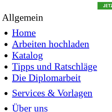
Allgemein
Home
Arbeiten hochladen
Katalog
Tipps und Ratschläge
Die Diplomarbeit
Services & Vorlagen
Über uns