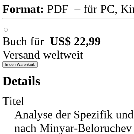
Format:
PDF – für PC, Ki
Buch für
US$ 22,99
Versand weltweit
In den Warenkorb
Details
Titel
Analyse der Spezifik und
nach Minyar-Beloruchev i