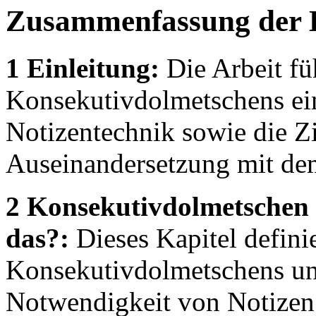
Zusammenfassung der 
1 Einleitung:
Die Arbeit fü
Konsekutivdolmetschens ein
Notizentechnik sowie die Zi
Auseinandersetzung mit de
2 Konsekutivdolmetschen 
das?:
Dieses Kapitel defini
Konsekutivdolmetschens und
Notwendigkeit von Notizen 