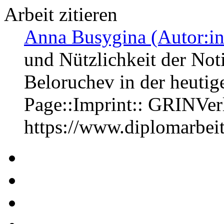
Arbeit zitieren
Anna Busygina (Autor:in
und Nützlichkeit der Not
Beloruchev in der heutig
Page::Imprint:: GRINVe
https://www.diplomarbe