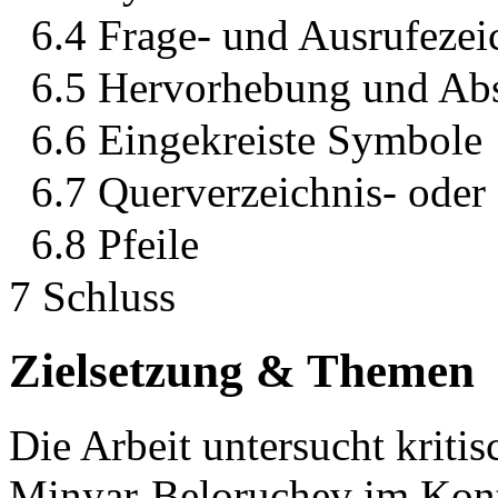
6.4 Frage- und Ausrufezei
6.5 Hervorhebung und A
6.6 Eingekreiste Symbole
6.7 Querverzeichnis- oder
6.8 Pfeile
7 Schluss
Zielsetzung & Themen
Die Arbeit untersucht kriti
Minyar-Beloruchev im Kont