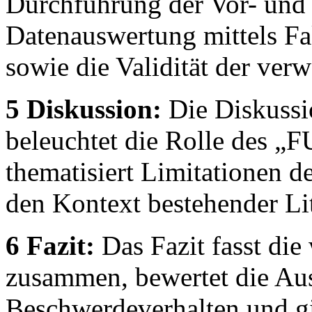
Durchführung der Vor- und 
Datenauswertung mittels Fa
sowie die Validität der ver
5 Diskussion:
Die Diskussio
beleuchtet die Rolle des „F
thematisiert Limitationen d
den Kontext bestehender Lit
6 Fazit:
Das Fazit fasst die
zusammen, bewertet die Au
Beschwerdeverhalten und gi