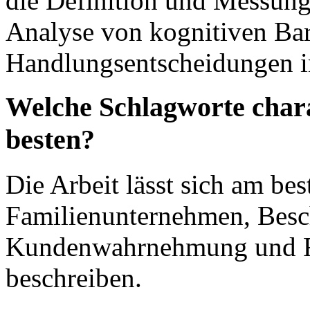
die Definition und Messung
Analyse von kognitiven Bar
Handlungsentscheidungen 
Welche Schlagworte chara
besten?
Die Arbeit lässt sich am bes
Familienunternehmen, Besc
Kundenwahrnehmung und R
beschreiben.