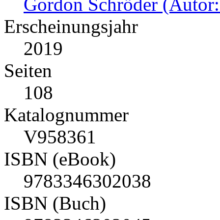
Gordon Schröder (Autor:
Erscheinungsjahr
2019
Seiten
108
Katalognummer
V958361
ISBN (eBook)
9783346302038
ISBN (Buch)