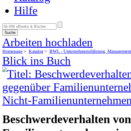
Hilfe
Suche
Arbeiten hochladen
Homepage
>
Katalog
>
BWL - Unternehmensführung, Management,
Blick ins Buch
Beschwerdeverhalten vo