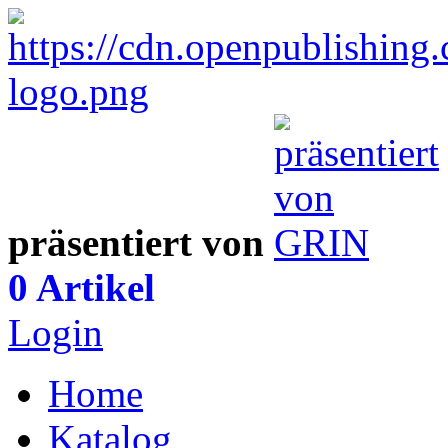
präsentiert von
0 Artikel
Login
Home
Katalog