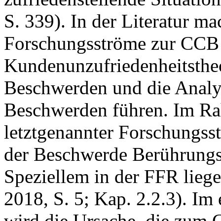
S. 339). In der Literatur m
Forschungsströme zur CCB 
Kundenunzufriedenheitstheo
Beschwerden und die Analys
Beschwerden führen. Im Rah
letztgenannter Forschungsst
der Beschwerde Berührungs
Speziellem in der FFR liegen
2018, S. 5; Kap. 2.2.3). Im 
wird die Ursache, die zum 