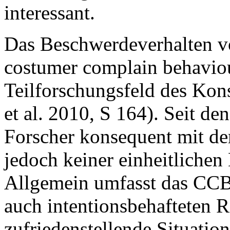
interessant.
Das Beschwerdeverhalten v
costumer complain behaviou
Teilforschungsfeld des Kon
et al. 2010, S 164). Seit de
Forscher konsequent mit d
jedoch keiner einheitlichen 
Allgemein umfasst das CCB 
auch intentionsbehafteten R
zufriedenstellende Situatio