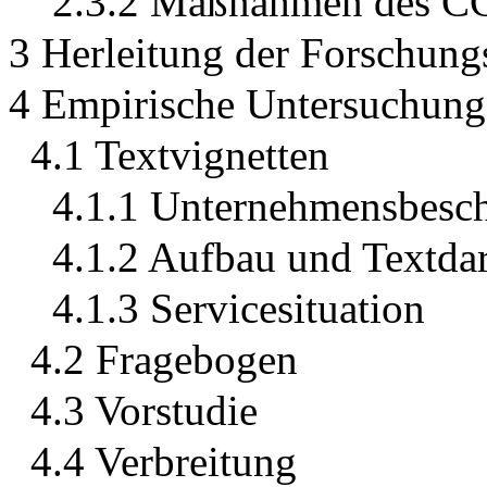
2.3.2 Maßnahmen des C
3 Herleitung der Forschun
4 Empirische Untersuchung
4.1 Textvignetten
4.1.1 Unternehmensbesc
4.1.2 Aufbau und Textdar
4.1.3 Servicesituation
4.2 Fragebogen
4.3 Vorstudie
4.4 Verbreitung