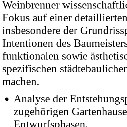
Weinbrenner wissenschaftlic
Fokus auf einer detaillierte
insbesondere der Grundriss
Intentionen des Baumeiste
funktionalen sowie ästheti
spezifischen städtebauliche
machen.
Analyse der Entstehungsp
zugehörigen Gartenhauses
Entwurfsphasen.