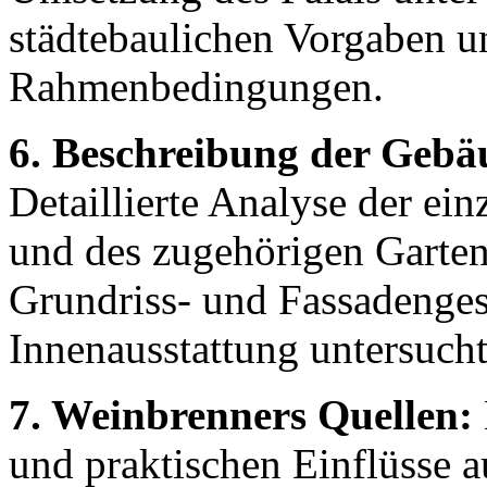
städtebaulichen Vorgaben un
Rahmenbedingungen.
6. Beschreibung der Gebä
Detaillierte Analyse der ei
und des zugehörigen Garten
Grundriss- und Fassadenges
Innenausstattung untersuch
7. Weinbrenners Quellen:
und praktischen Einflüsse a