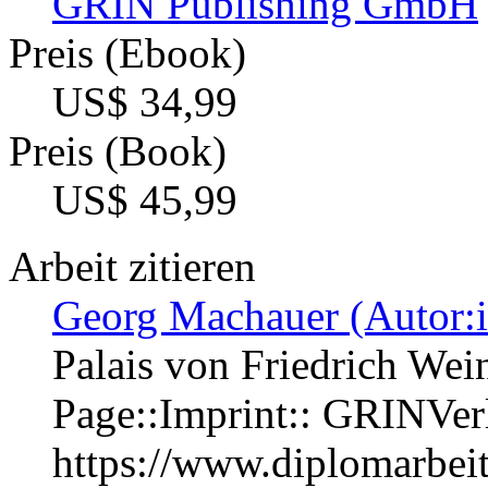
GRIN Publishing GmbH
Preis (Ebook)
US$ 34,99
Preis (Book)
US$ 45,99
Arbeit zitieren
Georg Machauer (Autor:i
Palais von Friedrich Wei
Page::Imprint:: GRINVe
https://www.diplomarbe