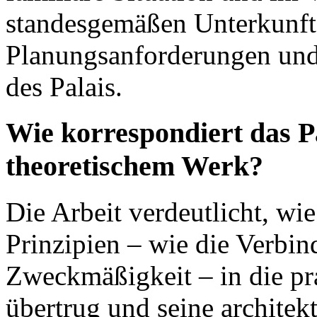
standesgemäßen Unterkunft 
Planungsanforderungen und
des Palais.
Wie korrespondiert das P
theoretischem Werk?
Die Arbeit verdeutlicht, wi
Prinzipien – wie die Verbi
Zweckmäßigkeit – in die pr
übertrug und seine architek