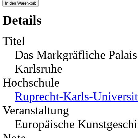
In den Warenkorb
Details
Titel
Das Markgräfliche Palais
Karlsruhe
Hochschule
Ruprecht-Karls-Universit
Veranstaltung
Europäische Kunstgeschi
Note