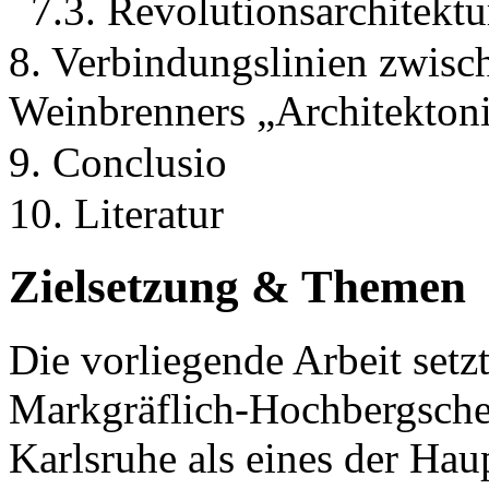
7.3. Revolutionsarchitektu
8. Verbindungslinien zwisc
Weinbrenners „Architekton
9. Conclusio
10. Literatur
Zielsetzung & Themen
Die vorliegende Arbeit setzt
Markgräflich-Hochbergsche 
Karlsruhe als eines der Hau