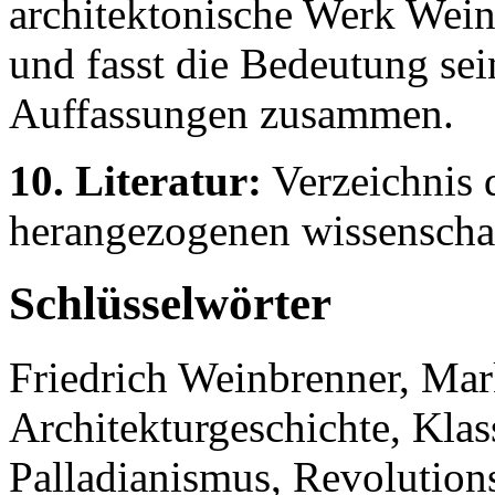
architektonische Werk Wein
und fasst die Bedeutung sei
Auffassungen zusammen.
10. Literatur:
Verzeichnis d
herangezogenen wissenschaf
Schlüsselwörter
Friedrich Weinbrenner, Mark
Architekturgeschichte, Klas
Palladianismus, Revolutions