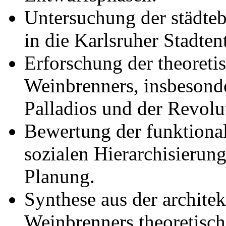
Untersuchung der städteb
in die Karlsruher Stadte
Erforschung der theoreti
Weinbrenners, insbesonde
Palladios und der Revolut
Bewertung der funktion
sozialen Hierarchisierung
Planung.
Synthese aus der archite
Weinbrenners theoretisch