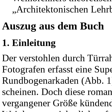
„Architektonischen Lehr
Auszug aus dem Buch
1. Einleitung
Der verstohlen durch Türra
Fotografen erfasst eine Sup
Rundbogenarkaden (Abb. 1)
scheinen. Doch diese roma
vergangener Größe kündende