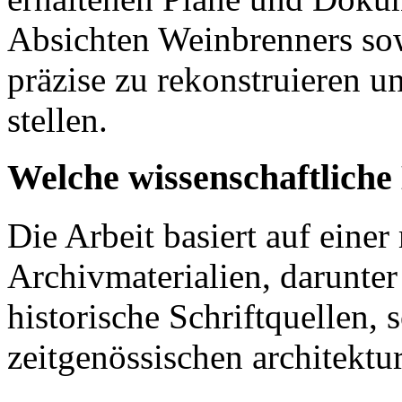
Absichten Weinbrenners sow
präzise zu rekonstruieren u
stellen.
Welche wissenschaftlich
Die Arbeit basiert auf eine
Archivmaterialien, darunte
historische Schriftquellen,
zeitgenössischen architektu