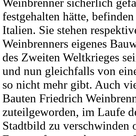
Weinbrenner sicherlich gefa
festgehalten hätte, befinden
Italien. Sie stehen respektiv
Weinbrenners eigenes Bauwe
des Zweiten Weltkrieges sei
und nun gleichfalls von eine
so nicht mehr gibt. Auch vi
Bauten Friedrich Weinbrenne
zuteilgeworden, im Laufe d
Stadtbild zu verschwinden 