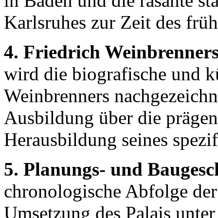
in Baden und die rasante s
Karlsruhes zur Zeit des früh
4. Friedrich Weinbrenner
wird die biografische und 
Weinbrenners nachgezeichne
Ausbildung über die prägen
Herausbildung seines spezif
5. Planungs- und Baugesc
chronologische Abfolge der
Umsetzung des Palais unter