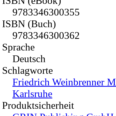
ISBN (eBook)
9783346300355
ISBN (Buch)
9783346300362
Sprache
Deutsch
Schlagworte
Friedrich Weinbrenner Ma
Karlsruhe
Produktsicherheit