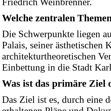
Friedrich Weinbrenner.
Welche zentralen Themen
Die Schwerpunkte liegen au
Palais, seiner ästhetischen 
architekturtheoretischen Ve
Einbettung in die Stadt Kar
Was ist das primäre Ziel
Das Ziel ist es, durch eine 
erhaltenen Pläne und Dokum