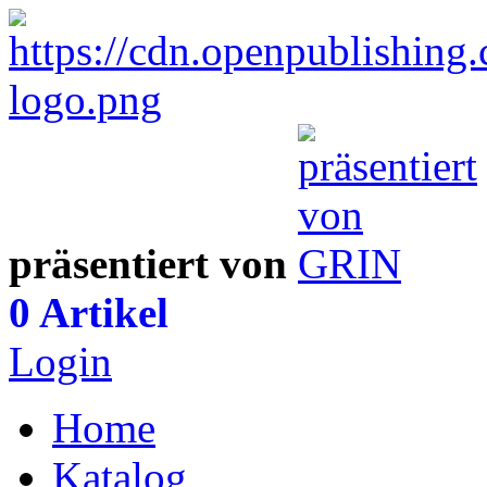
präsentiert von
0 Artikel
Login
Home
Katalog