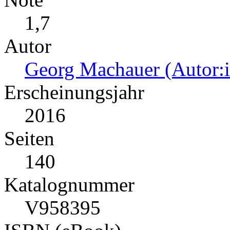
1,7
Autor
Georg Machauer (Autor:i
Erscheinungsjahr
2016
Seiten
140
Katalognummer
V958395