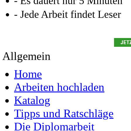
Online-Magazin von GRIN
neugierig - aktuell - relev
Entdecken Sie hilfreiche T
Studium!
Ihre Arbeit hochladen