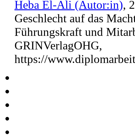
Heba El-Ali (Autor:in)
, 
Geschlecht auf das Macht
Führungskraft und Mitarb
GRINVerlagOHG,
https://www.diplomarbe