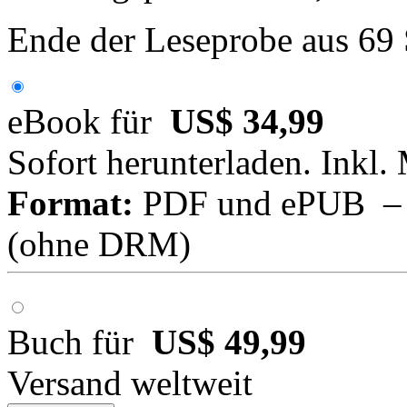
Ende der Leseprobe aus 69
eBook für
US$ 34,99
Sofort herunterladen. Inkl.
Format:
PDF und ePUB – fü
(ohne DRM)
Buch für
US$ 49,99
Versand weltweit