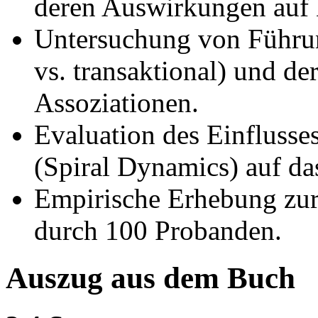
deren Auswirkungen auf 
Untersuchung von Führung
vs. transaktional) und de
Assoziationen.
Evaluation des Einflusse
(Spiral Dynamics) auf d
Empirische Erhebung z
durch 100 Probanden.
Auszug aus dem Buch