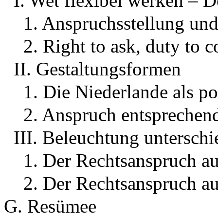
I. Wet flexibel werken – 
1. Anspruchsstellung un
2. Right to ask, duty to c
II. Gestaltungsformen
1. Die Niederlande als po
2. Anspruch entspreche
III. Beleuchtung unterschi
1. Der Rechtsanspruch au
2. Der Rechtsanspruch au
G. Resümee