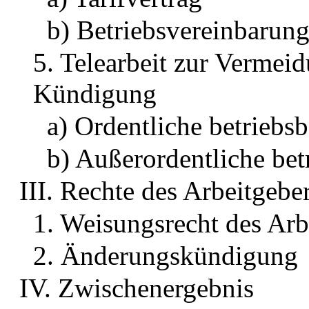
b) Betriebsvereinbarun
5. Telearbeit zur Vermei
Kündigung
a) Ordentliche betrieb
b) Außerordentliche be
III. Rechte des Arbeitgebe
1. Weisungsrecht des Arb
2. Änderungskündigung
IV. Zwischenergebnis