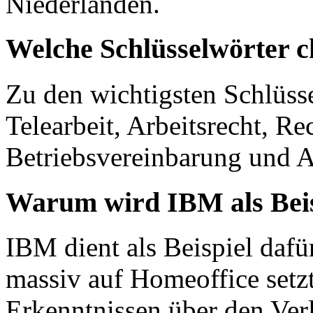
Niederlanden.
Welche Schlüsselwörter c
Zu den wichtigsten Schlüss
Telearbeit, Arbeitsrecht, Re
Betriebsvereinbarung und A
Warum wird IBM als Beis
IBM dient als Beispiel daf
massiv auf Homeoffice setz
Erkenntnissen über den Ver