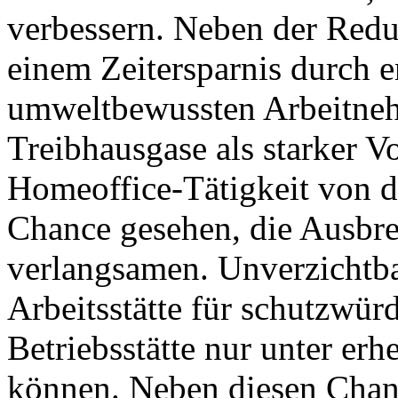
verbessern. Neben der Red
einem Zeitersparnis durch e
umweltbewussten Arbeitneh
Treibhausgase als starker Vo
Homeoffice-Tätigkeit von d
Chance gesehen, die Ausbre
verlangsamen. Unverzichtbar
Arbeitsstätte für schutzwür
Betriebsstätte nur unter er
können. Neben diesen Chanc