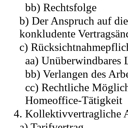
bb) Rechtsfolge
b) Der Anspruch auf di
konkludente Vertragsän
c) Rücksichtnahmepflic
aa) Unüberwindbares L
bb) Verlangen des Arb
cc) Rechtliche Möglic
Homeoffice-Tätigkeit
4. Kollektivvertragliche
a) Tarifvertrag