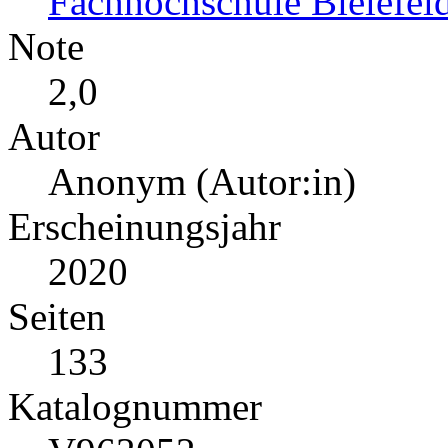
Fachhochschule Bielefel
Note
2,0
Autor
Anonym (Autor:in)
Erscheinungsjahr
2020
Seiten
133
Katalognummer