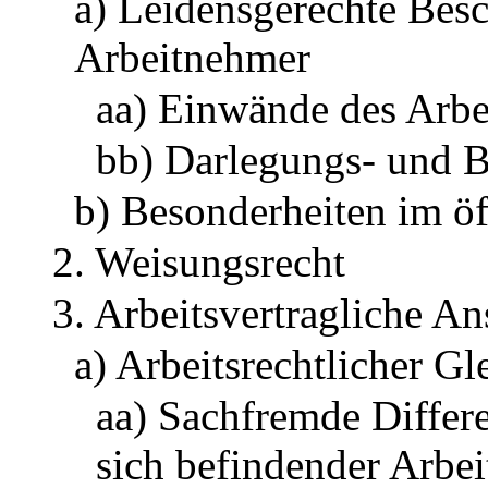
a) Leidensgerechte Bes
Arbeitnehmer
aa) Einwände des Arbe
bb) Darlegungs- und B
b) Besonderheiten im öf
2. Weisungsrecht
3. Arbeitsvertragliche A
a) Arbeitsrechtlicher G
aa) Sachfremde Differe
sich befindender Arbe