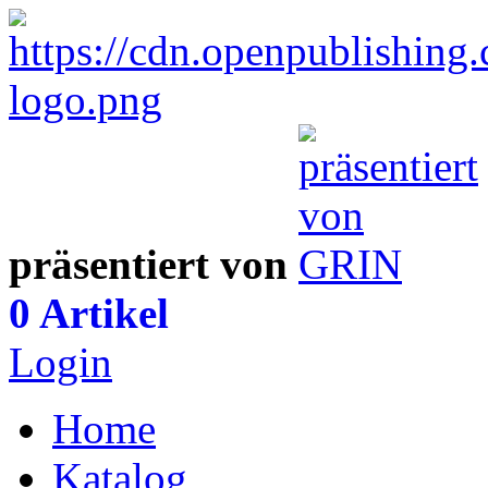
präsentiert von
0 Artikel
Login
Home
Katalog