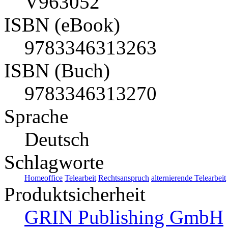
V963052
ISBN (eBook)
9783346313263
ISBN (Buch)
9783346313270
Sprache
Deutsch
Schlagworte
Homeoffice
Telearbeit
Rechtsanspruch
alternierende Telearbeit
Produktsicherheit
GRIN Publishing GmbH