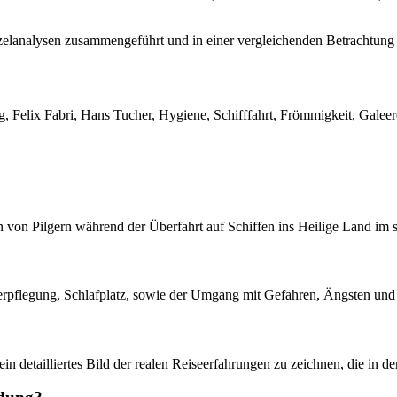
lanalysen zusammengeführt und in einer vergleichenden Betrachtung hins
lltag, Felix Fabri, Hans Tucher, Hygiene, Schifffahrt, Frömmigkeit, Galee
von Pilgern während der Überfahrt auf Schiffen ins Heilige Land im sp
rpflegung, Schlafplatz, sowie der Umgang mit Gefahren, Ängsten un
ein detailliertes Bild der realen Reiseerfahrungen zu zeichnen, die in 