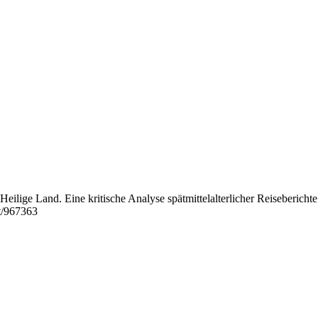
eilige Land. Eine kritische Analyse spätmittelalterlicher Reiseberichte
t/967363