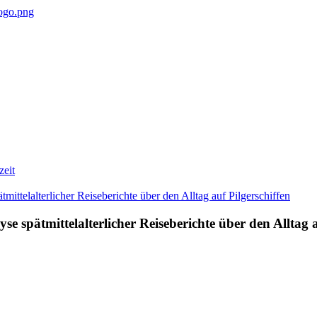
zeit
e spätmittelalterlicher Reiseberichte über den Alltag a