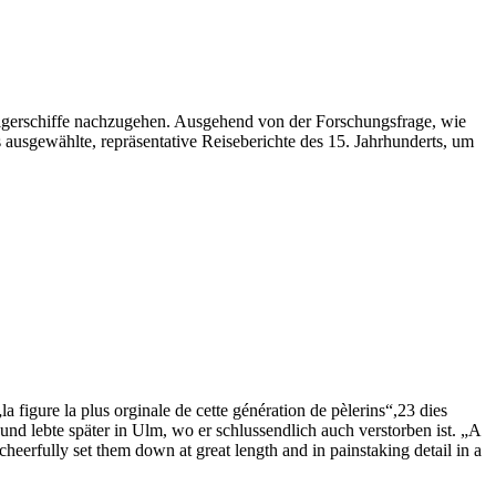
Pilgerschiffe nachzugehen. Ausgehend von der Forschungsfrage, wie
s ausgewählte, repräsentative Reiseberichte des 15. Jahrhunderts, um
 figure la plus orginale de cette génération de pèlerins“,23 dies
 und lebte später in Ulm, wo er schlussendlich auch verstorben ist. „A
eerfully set them down at great length and in painstaking detail in a