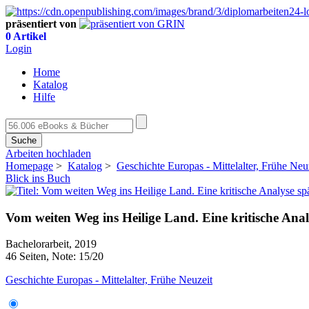
präsentiert von
0 Artikel
Login
Home
Katalog
Hilfe
Suche
Arbeiten hochladen
Homepage
>
Katalog
>
Geschichte Europas - Mittelalter, Frühe Neu
Blick ins Buch
Vom weiten Weg ins Heilige Land. Eine kritische Analys
Bachelorarbeit, 2019
46 Seiten, Note: 15/20
Geschichte Europas - Mittelalter, Frühe Neuzeit