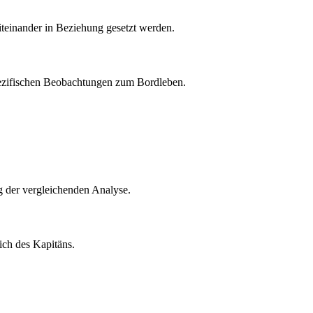
iteinander in Beziehung gesetzt werden.
 spezifischen Beobachtungen zum Bordleben.
ng der vergleichenden Analyse.
ich des Kapitäns.