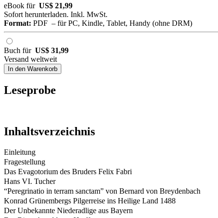
eBook für
US$ 21,99
Sofort herunterladen. Inkl. MwSt.
Format:
PDF – für PC, Kindle, Tablet, Handy (ohne DRM)
Buch für
US$ 31,99
Versand weltweit
In den Warenkorb
Leseprobe
Inhaltsverzeichnis
Einleitung
Fragestellung
Das Evagotorium des Bruders Felix Fabri
Hans VI. Tucher
“Peregrinatio in terram sanctam” von Bernard von Breydenbach
Konrad Grünembergs Pilgerreise ins Heilige Land 1488
Der Unbekannte Niederadlige aus Bayern