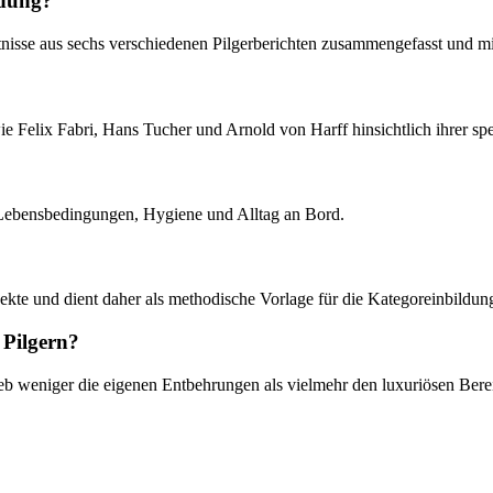
ndung?
tnisse aus sechs verschiedenen Pilgerberichten zusammengefasst und m
 wie Felix Fabri, Hans Tucher und Arnold von Harff hinsichtlich ihrer
ht, Lebensbedingungen, Hygiene und Alltag an Bord.
Aspekte und dient daher als methodische Vorlage für die Kategoreinbildu
 Pilgern?
ieb weniger die eigenen Entbehrungen als vielmehr den luxuriösen Bere