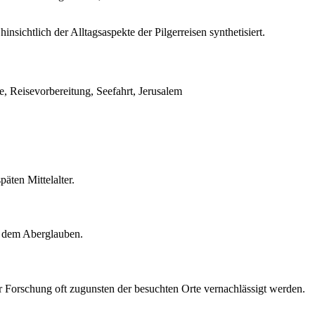
ichtlich der Alltagsaspekte der Pilgerreisen synthetisiert.
re, Reisevorbereitung, Seefahrt, Jerusalem
äten Mittelalter.
d dem Aberglauben.
der Forschung oft zugunsten der besuchten Orte vernachlässigt werden.