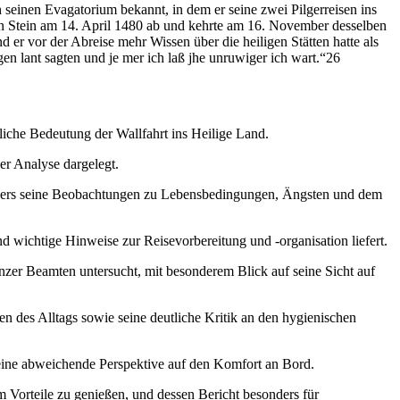
einen Evagatorium bekannt, in dem er seine zwei Pilgerreisen ins
 von Stein am 14. April 1480 ab und kehrte am 16. November desselben
d er vor der Abreise mehr Wissen über die heiligen Stätten hatte als
en lant sagten und je mer ich laß jhe unruwiger ich wart.“26
ftliche Bedeutung der Wallfahrt ins Heilige Land.
er Analyse dargelegt.
esonders seine Beobachtungen zu Lebensbedingungen, Ängsten und dem
d wichtige Hinweise zur Reisevorbereitung und -organisation liefert.
zer Beamten untersucht, mit besonderem Blick auf seine Sicht auf
n des Alltags sowie seine deutliche Kritik an den hygienischen
 eine abweichende Perspektive auf den Komfort an Bord.
 Vorteile zu genießen, und dessen Bericht besonders für