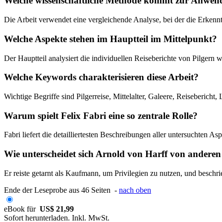
Welche wissenschaftliche Methode kommt zur Anwe
Die Arbeit verwendet eine vergleichende Analyse, bei der die Erkenn
Welche Aspekte stehen im Hauptteil im Mittelpunkt?
Der Hauptteil analysiert die individuellen Reiseberichte von Pilgern
Welche Keywords charakterisieren diese Arbeit?
Wichtige Begriffe sind Pilgerreise, Mittelalter, Galeere, Reiseberic
Warum spielt Felix Fabri eine so zentrale Rolle?
Fabri liefert die detailliertesten Beschreibungen aller untersuchten 
Wie unterscheidet sich Arnold von Harff von anderen
Er reiste getarnt als Kaufmann, um Privilegien zu nutzen, und beschr
Ende der Leseprobe aus 46 Seiten -
nach oben
eBook für
US$ 21,99
Sofort herunterladen. Inkl. MwSt.