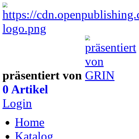
präsentiert von
0 Artikel
Login
Home
Katalog