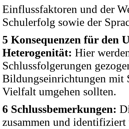
Einflussfaktoren und der 
Schulerfolg sowie der Spr
5 Konsequenzen für den U
Heterogenität:
Hier werden
Schlussfolgerungen gezogen
Bildungseinrichtungen mit 
Vielfalt umgehen sollten.
6 Schlussbemerkungen:
Di
zusammen und identifiziert