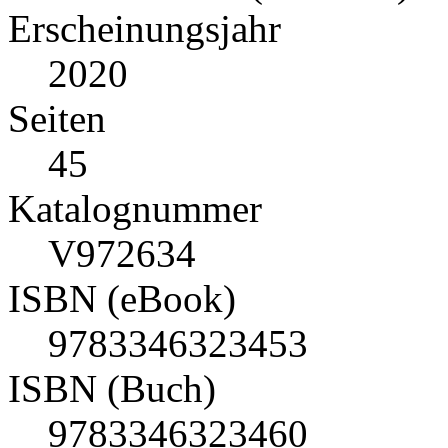
Erscheinungsjahr
2020
Seiten
45
Katalognummer
V972634
ISBN (eBook)
9783346323453
ISBN (Buch)
9783346323460