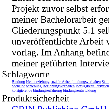
Projekt zuvor selbst erfo
meiner Bachelorarbeit ge
Gliederungspunkt 5.1 selb
unveröffentlichte Arbeit 
vorlag. Im Anhang befind
meiner geführten Intervi
Schlagworte
Bindung
Heimerziehung
soziale Arbeit
bindungsverhalten
Stat
bachelor
beziehung
Beziehungsverhalten
Bezugsbetreuersyste
korrigierende bindungserfahrung
bindungsentwicklung
Produktsicherheit