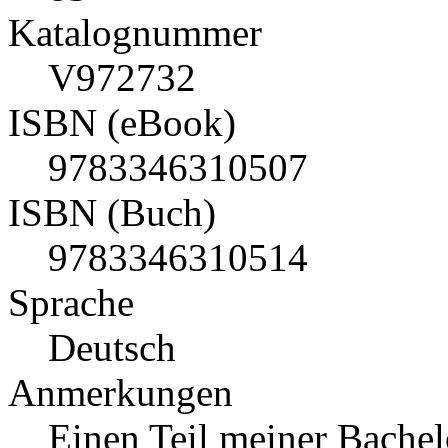
Katalognummer
V972732
ISBN (eBook)
9783346310507
ISBN (Buch)
9783346310514
Sprache
Deutsch
Anmerkungen
Einen Teil meiner Bachel