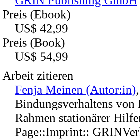
GRIN Publishing GmbH
Preis (Ebook)
US$ 42,99
Preis (Book)
US$ 54,99
Arbeit zitieren
Fenja Meinen (Autor:in)
Bindungsverhaltens von 
Rahmen stationärer Hilf
Page::Imprint:: GRINVe