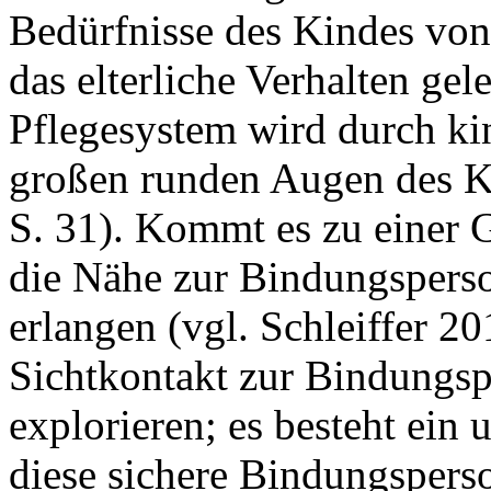
Bedürfnisse des Kindes von 
das elterliche Verhalten ge
Pflegesystem wird durch ki
großen runden Augen des Kin
S. 31). Kommt es zu einer 
die Nähe zur Bindungsperso
erlangen (vgl. Schleiffer 2
Sichtkontakt zur Bindungs
explorieren; es besteht ein
diese sichere Bindungspers