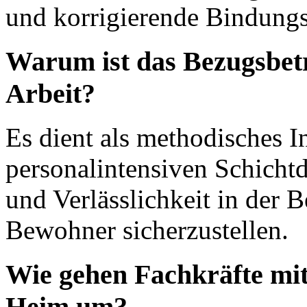
und korrigierende Bindungs
Warum ist das Bezugsbetr
Arbeit?
Es dient als methodisches I
personalintensiven Schichtd
und Verlässlichkeit in der
Bewohner sicherzustellen.
Wie gehen Fachkräfte mi
Heim um?