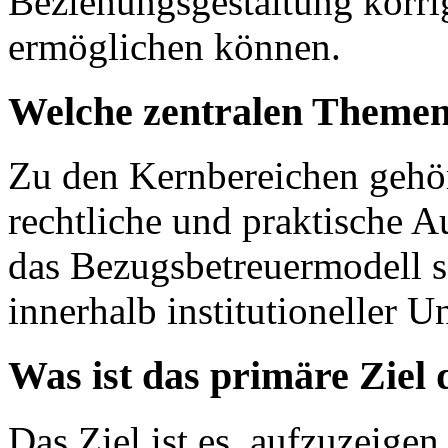
Beziehungsgestaltung korr
ermöglichen können.
Welche zentralen Themen
Zu den Kernbereichen gehör
rechtliche und praktische 
das Bezugsbetreuermodell so
innerhalb institutioneller 
Was ist das primäre Ziel
Das Ziel ist es, aufzuzeigen