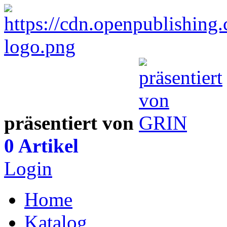
präsentiert von
0 Artikel
Login
Home
Katalog