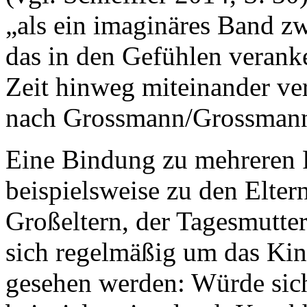
„als ein imaginäres Band z
das in den Gefühlen verank
Zeit hinweg miteinander ver
nach Grossmann/Grossmann 
Eine Bindung zu mehreren P
beispielsweise zu den Elter
Großeltern, der Tagesmutte
sich regelmäßig um das Kin
gesehen werden: Würde sic