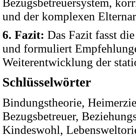
Bezugsbetreuersystem, kor
und der komplexen Elternar
6. Fazit:
Das Fazit fasst di
und formuliert Empfehlunge
Weiterentwicklung der stati
Schlüsselwörter
Bindungstheorie, Heimerzie
Bezugsbetreuer, Beziehung
Kindeswohl, Lebensweltorien