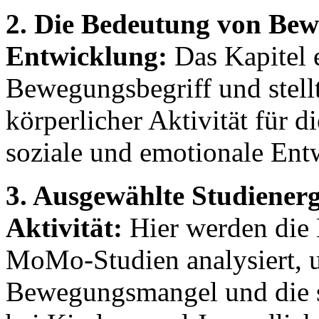
2. Die Bedeutung von Bewe
Entwicklung:
Das Kapitel e
Bewegungsbegriff und stellt
körperlicher Aktivität für d
soziale und emotionale Ent
3. Ausgewählte Studienerg
Aktivität:
Hier werden die
MoMo-Studien analysiert, u
Bewegungsmangel und die si