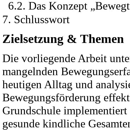
6.2. Das Konzept „Bewegt
7. Schlusswort
Zielsetzung & Themen
Die vorliegende Arbeit unt
mangelnden Bewegungserfa
heutigen Alltag und analys
Bewegungsförderung effektiv
Grundschule implementiert
gesunde kindliche Gesamten