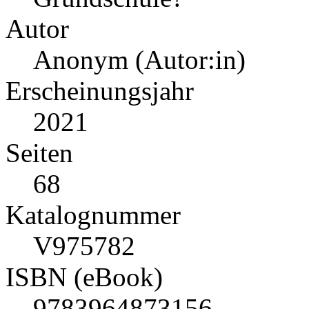
Autor
Anonym (Autor:in)
Erscheinungsjahr
2021
Seiten
68
Katalognummer
V975782
ISBN (eBook)
9783964873156