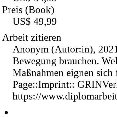
Preis (Book)
US$ 49,99
Arbeit zitieren
Anonym (Autor:in)
, 202
Bewegung brauchen. Wel
Maßnahmen eignen sich 
Page::Imprint:: GRINVe
https://www.diplomarbe