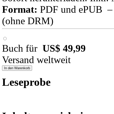
Format:
PDF und ePUB – fü
(ohne DRM)
Buch für
US$ 49,99
Versand weltweit
In den Warenkorb
Leseprobe