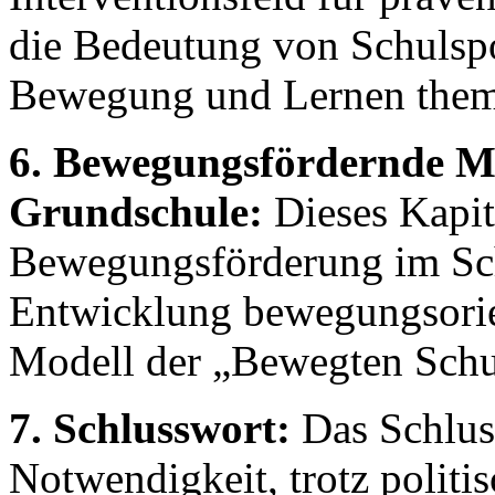
die Bedeutung von Schulsp
Bewegung und Lernen thema
6. Bewegungsfördernde M
Grundschule:
Dieses Kapite
Bewegungsförderung im Schu
Entwicklung bewegungsorie
Modell der „Bewegten Schu
7. Schlusswort:
Das Schluss
Notwendigkeit, trotz politis