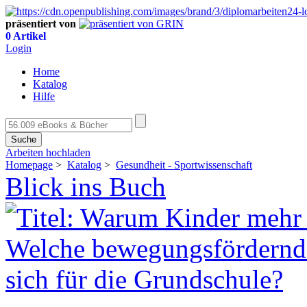
präsentiert von
0 Artikel
Login
Home
Katalog
Hilfe
Suche
Arbeiten hochladen
Homepage
>
Katalog
>
Gesundheit - Sportwissenschaft
Blick ins Buch