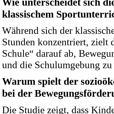
Wie unterscheidet sich d
klassischem Sportunterri
Während sich der klassische
Stunden konzentriert, ziel
Schule“ darauf ab, Bewegun
und die Schulumgebung zu i
Warum spielt der sozioök
bei der Bewegungsförder
Die Studie zeigt, dass Kind