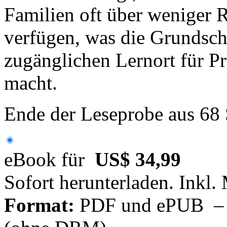
Familien oft über weniger
verfügen, was die Grundschul
zugänglichen Lernort für P
macht.
Ende der Leseprobe aus 68
eBook für
US$ 34,99
Sofort herunterladen. Inkl.
Format:
PDF und ePUB – fü