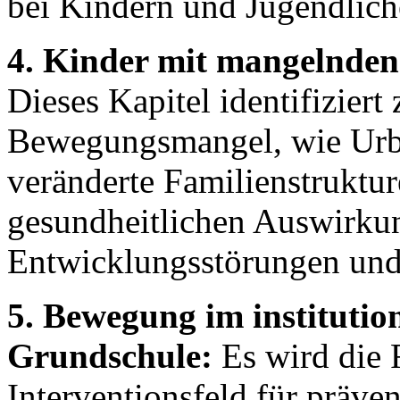
bei Kindern und Jugendlich
4. Kinder mit mangelnde
Dieses Kapitel identifiziert
Bewegungsmangel, wie Urba
veränderte Familienstruktur
gesundheitlichen Auswirku
Entwicklungsstörungen und
5. Bewegung im instituti
Grundschule:
Es wird die R
Interventionsfeld für präv