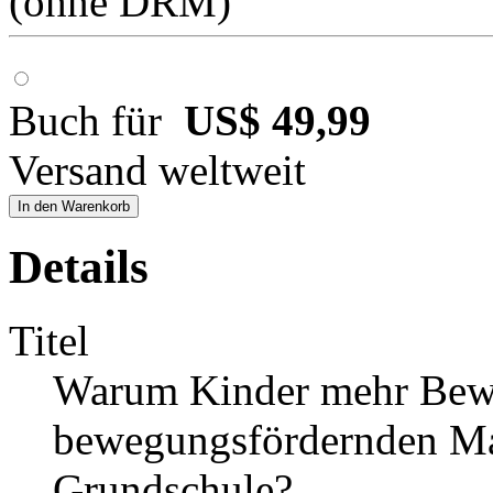
(ohne DRM)
Buch für
US$ 49,99
Versand weltweit
In den Warenkorb
Details
Titel
Warum Kinder mehr Bew
bewegungsfördernden Ma
Grundschule?