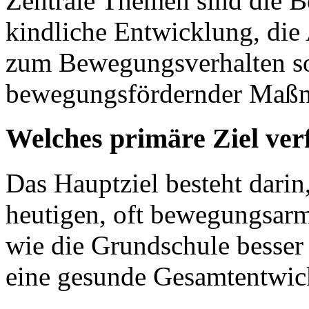
Zentrale Themen sind die B
kindliche Entwicklung, die 
zum Bewegungsverhalten so
bewegungsfördernder Maßn
Welches primäre Ziel ver
Das Hauptziel besteht darin
heutigen, oft bewegungsarm
wie die Grundschule besser
eine gesunde Gesamtentwick