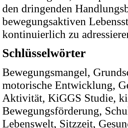
den dringenden Handlungsb
bewegungsaktiven Lebensst
kontinuierlich zu adressiere
Schlüsselwörter
Bewegungsmangel, Grundsc
motorische Entwicklung, Ge
Aktivität, KiGGS Studie, k
Bewegungsförderung, Schuls
Lebenswelt, Sitzzeit, Gesu