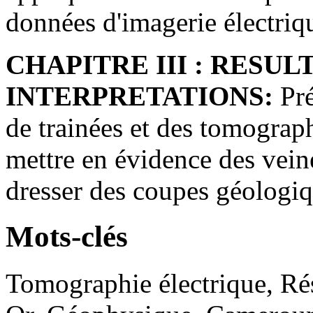
données d'imagerie électriq
CHAPITRE III : RESUL
INTERPRETATIONS:
Pré
de trainées et des tomograp
mettre en évidence des veine
dresser des coupes géologi
Mots-clés
Tomographie électrique, Rés