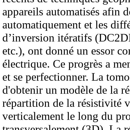
appareils automatisés afin d
automatiquement et les dif
d’inversion itératifs (DC2
etc.), ont donné un essor c
électrique. Ce progrès a men
et se perfectionner. La tom
d'obtenir un modèle de la rés
répartition de la résistivité
verticalement le long du pro
transversalement (3D). La ré