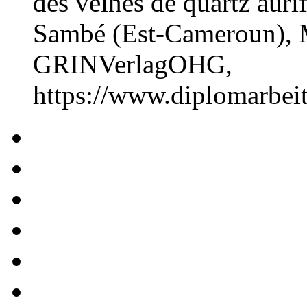
des veines de quartz auri
Sambé (Est-Cameroun), M
GRINVerlagOHG,
https://www.diplomarbe