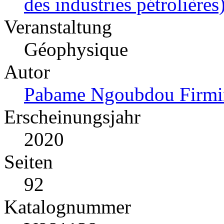
des industries pétrolières
Veranstaltung
Géophysique
Autor
Pabame Ngoubdou Firmin
Erscheinungsjahr
2020
Seiten
92
Katalognummer