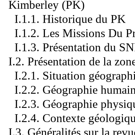
Kimberley (PK)
I.1.1. Historique du PK
I.1.2. Les Missions Du 
I.1.3. Présentation du 
I.2. Présentation de la zon
I.2.1. Situation géograph
I.2.2. Géographie humai
I.2.3. Géographie physiq
I.2.4. Contexte géologiqu
I.3. Généralités sur la revu