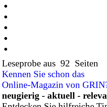
Leseprobe aus 92 Seiten
Kennen Sie schon das
Online-Magazin von GRIN
neugierig - aktuell - relev
Entdecken Sie hilfreiche T