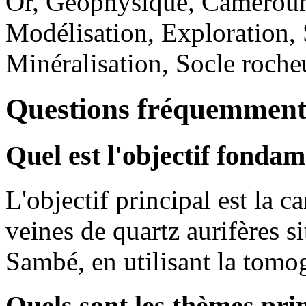
Or, Géophysique, Cameroun
Modélisation, Exploration, S
Minéralisation, Socle roche
Questions fréquemment
Quel est l'objectif fonda
L'objectif principal est la 
veines de quartz aurifères s
Sambé, en utilisant la tomog
Quels sont les thèmes pri