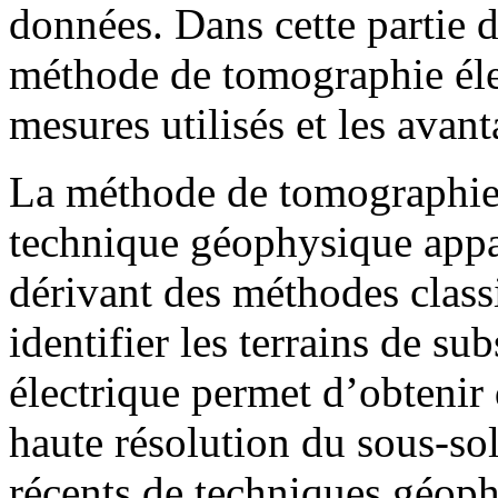
données. Dans cette partie 
méthode de tomographie élec
mesures utilisés et les avant
La méthode de tomographie 
technique géophysique appar
dérivant des méthodes classi
identifier les terrains de s
électrique permet d’obtenir
haute résolution du sous-so
récents de techniques géoph