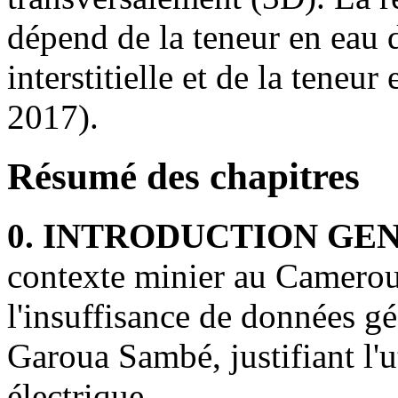
dépend de la teneur en eau de
interstitielle et de la teneu
2017).
Résumé des chapitres
0. INTRODUCTION GE
contexte minier au Cameroun
l'insuffisance de données g
Garoua Sambé, justifiant l'u
électrique.