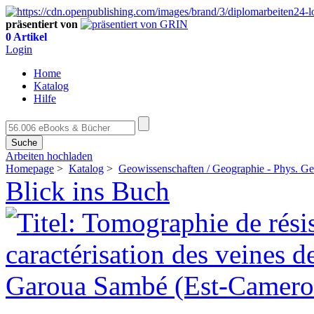
präsentiert von
0 Artikel
Login
Home
Katalog
Hilfe
Suche
Arbeiten hochladen
Homepage
>
Katalog
>
Geowissenschaften / Geographie - Phys. G
Blick ins Buch