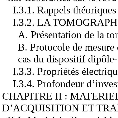
I.3.1. Rappels théoriques
I.3.2. LA TOMOGRAP
A. Présentation de la t
B. Protocole de mesure 
cas du dispositif dipôle
I.3.3. Propriétés électriq
I.3.4. Profondeur d’inves
CHAPITRE II : MATERI
D’ACQUISITION ET TR