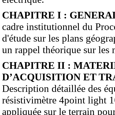
CHAPITRE I : GENERA
cadre institutionnel du Pro
d'étude sur les plans géogra
un rappel théorique sur les
CHAPITRE II : MATER
D’ACQUISITION ET T
Description détaillée des é
résistivimètre 4point light
appliquée sur le terrain pour