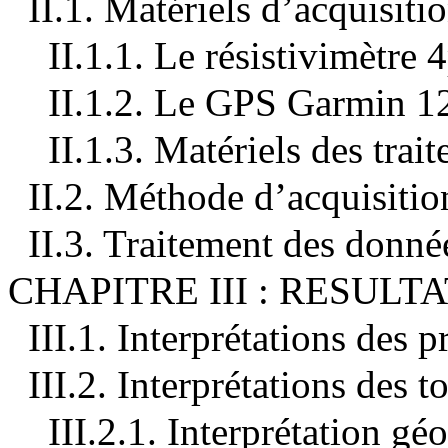
II.1. Matériels d’acquisit
II.1.1. Le résistivimètre
II.1.2. Le GPS Garmin 1
II.1.3. Matériels des tra
II.2. Méthode d’acquisiti
II.3. Traitement des donné
CHAPITRE III : RESULT
III.1. Interprétations des p
III.2. Interprétations des 
III.2.1. Interprétation g