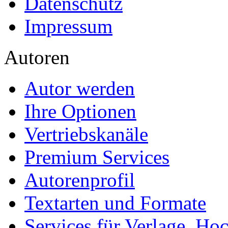
Datenschutz
Impressum
Autoren
Autor werden
Ihre Optionen
Vertriebskanäle
Premium Services
Autorenprofil
Textarten und Formate
Services für Verlage, H