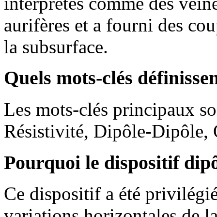
interprétés comme des veine
aurifères et a fourni des c
la subsurface.
Quels mots-clés définissen
Les mots-clés principaux so
Résistivité, Dipôle-Dipôle,
Pourquoi le dispositif dipô
Ce dispositif a été privilégi
variations horizontales de la 