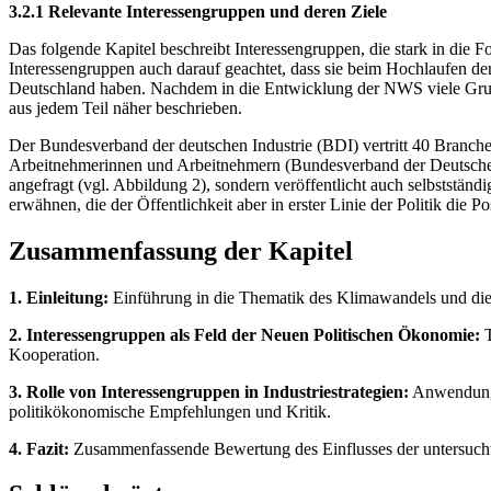
3.2.1 Relevante Interessengruppen und deren Ziele
Das folgende Kapitel beschreibt Interessengruppen, die stark in die
Interessengruppen auch darauf geachtet, dass sie beim Hochlaufen der
Deutschland haben. Nachdem in die Entwicklung der NWS viele Grupp
aus jedem Teil näher beschrieben.
Der Bundesverband der deutschen Industrie (BDI) vertritt 40 Branch
Arbeitnehmerinnen und Arbeitnehmern (Bundesverband der Deutschen 
angefragt (vgl. Abbildung 2), sondern veröffentlicht auch selbststä
erwähnen, die der Öffentlichkeit aber in erster Linie der Politik die Pos
Zusammenfassung der Kapitel
1. Einleitung:
Einführung in die Thematik des Klimawandels und die 
2. Interessengruppen als Feld der Neuen Politischen Ökonomie:
T
Kooperation.
3. Rolle von Interessengruppen in Industriestrategien:
Anwendung d
politikökonomische Empfehlungen und Kritik.
4. Fazit:
Zusammenfassende Bewertung des Einflusses der untersuchten