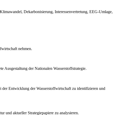
ie, Klimawandel, Dekarbonisierung, Interessenvertretung, EEG-Umlage,
ffwirtschaft nehmen.
ete Ausgestaltung der Nationalen Wasserstoffstrategie.
ei der Entwicklung der Wasserstoffwirtschaft zu identifizieren und
r und aktueller Strategiepapiere zu analysieren.