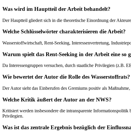
Was wird im Hauptteil der Arbeit behandelt?
Der Hauptteil gliedert sich in die theoretische Einordnung der Akte
Welche Schlüsselwörter charakterisieren die Arbeit?
Wasserstoffwirtschaft, Rent-Seeking, Interessenvertretung, Industri
Warum spielt das Rent-Seeking in der Arbeit eine so 
Da Interessengruppen versuchen, durch staatliche Privilegien (z.B. EE
Wie bewertet der Autor die Rolle des Wasserstoffrats?
Der Autor sieht das Einberufen des Gremiums positiv als Maßnahme, u
Welche Kritik äußert der Autor an der NWS?
Kritisiert werden insbesondere die intransparente Informationspoliti
Privilegien.
Was ist das zentrale Ergebnis bezüglich der Einfluss