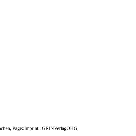
München, Page::Imprint:: GRINVerlagOHG,