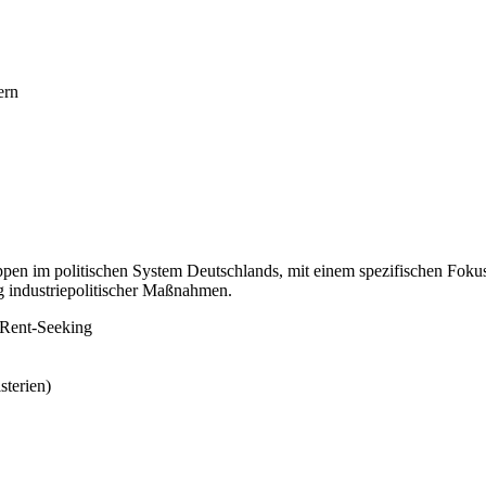
ern
ppen im politischen System Deutschlands, mit einem spezifischen Fokus
ng industriepolitischer Maßnahmen.
 Rent-Seeking
sterien)