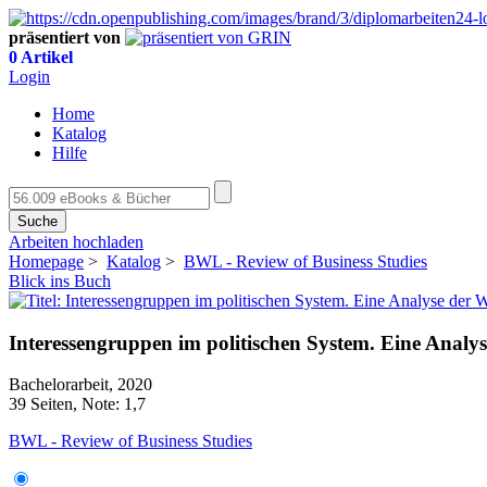
präsentiert von
0 Artikel
Login
Home
Katalog
Hilfe
Suche
Arbeiten hochladen
Homepage
>
Katalog
>
BWL - Review of Business Studies
Blick ins Buch
Interessengruppen im politischen System. Eine Analys
Bachelorarbeit, 2020
39 Seiten, Note: 1,7
BWL - Review of Business Studies