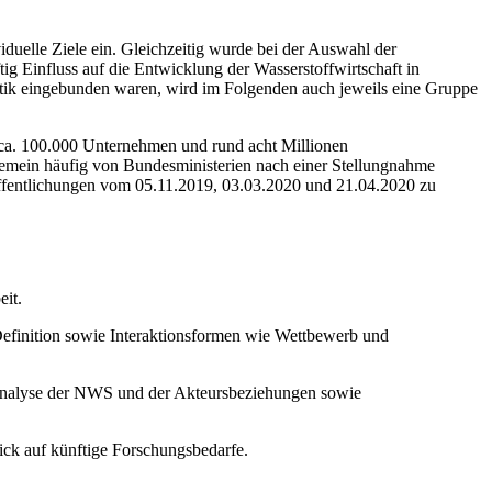
duelle Ziele ein. Gleichzeitig wurde bei der Auswahl der
ig Einfluss auf die Entwicklung der Wasserstoffwirtschaft in
tik eingebunden waren, wird im Folgenden auch jeweils eine Gruppe
 ca. 100.000 Unternehmen und rund acht Millionen
emein häufig von Bundesministerien nach einer Stellungnahme
röffentlichungen vom 05.11.2019, 03.03.2020 und 21.04.2020 zu
eit.
Definition sowie Interaktionsformen wie Wettbewerb und
 Analyse der NWS und der Akteursbeziehungen sowie
ick auf künftige Forschungsbedarfe.