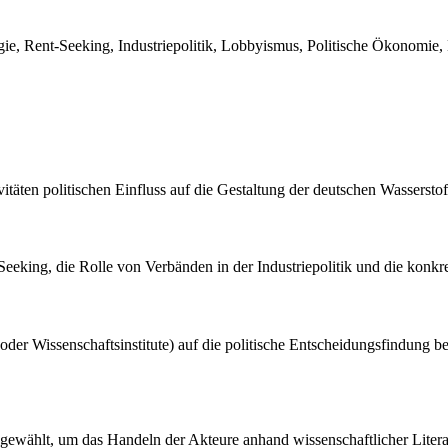
tegie, Rent-Seeking, Industriepolitik, Lobbyismus, Politische Ökonom
vitäten politischen Einfluss auf die Gestaltung der deutschen Wassersto
Seeking, die Rolle von Verbänden in der Industriepolitik und die konkr
 oder Wissenschaftsinstitute) auf die politische Entscheidungsfindung b
ewählt, um das Handeln der Akteure anhand wissenschaftlicher Literatu