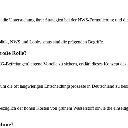
ure, die Untersuchung ihrer Strategien bei der NWS-Formulierung und d
epolitik, NWS und Lobbyismus sind die prägenden Begriffe.
große Rolle?
G-Befreiungen) eigene Vorteile zu sichern, erklärt dieses Konzept das 
m die oft langwierigen Entscheidungsprozesse in Deutschland zu besch
k bezüglich der hohen Kosten von grünem Wasserstoff sowie die einseiti
nahme?