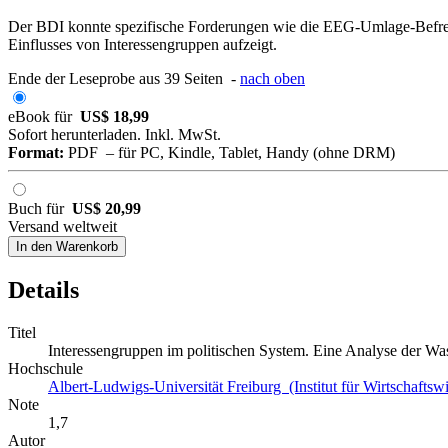
Der BDI konnte spezifische Forderungen wie die EEG-Umlage-Befreiung
Einflusses von Interessengruppen aufzeigt.
Ende der Leseprobe aus 39 Seiten -
nach oben
eBook für
US$ 18,99
Sofort herunterladen. Inkl. MwSt.
Format:
PDF – für PC, Kindle, Tablet, Handy (ohne DRM)
Buch für
US$ 20,99
Versand weltweit
In den Warenkorb
Details
Titel
Interessengruppen im politischen System. Eine Analyse der Was
Hochschule
Albert-Ludwigs-Universität Freiburg (Institut für Wirtschaftsw
Note
1,7
Autor