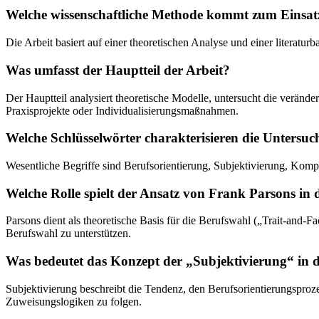
Welche wissenschaftliche Methode kommt zum Einsat
Die Arbeit basiert auf einer theoretischen Analyse und einer literatu
Was umfasst der Hauptteil der Arbeit?
Der Hauptteil analysiert theoretische Modelle, untersucht die verän
Praxisprojekte oder Individualisierungsmaßnahmen.
Welche Schlüsselwörter charakterisieren die Untersu
Wesentliche Begriffe sind Berufsorientierung, Subjektivierung, Komp
Welche Rolle spielt der Ansatz von Frank Parsons in d
Parsons dient als theoretische Basis für die Berufswahl („Trait-and-F
Berufswahl zu unterstützen.
Was bedeutet das Konzept der „Subjektivierung“ in 
Subjektivierung beschreibt die Tendenz, den Berufsorientierungsprozes
Zuweisungslogiken zu folgen.