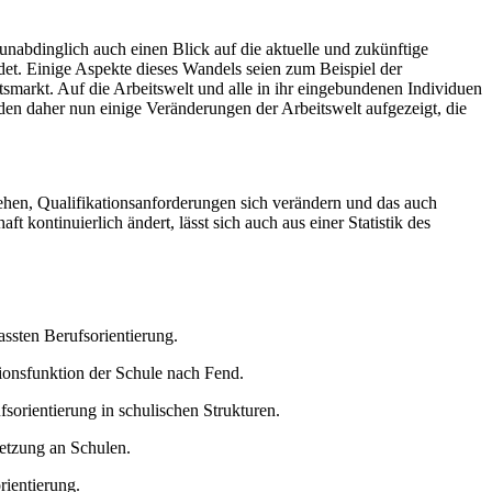
 unabdinglich auch einen Blick auf die aktuelle und zukünftige
ndet. Einige Aspekte dieses Wandels seien zum Beispiel der
arkt. Auf die Arbeitswelt und alle in ihr eingebundenen Individuen
den daher nun einige Veränderungen der Arbeitswelt aufgezeigt, die
tehen, Qualifikationsanforderungen sich verändern und das auch
ontinuierlich ändert, lässt sich auch aus einer Statistik des
ssten Berufsorientierung.
tionsfunktion der Schule nach Fend.
orientierung in schulischen Strukturen.
setzung an Schulen.
ientierung.