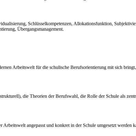
vidualisierung, Schlüsselkompetenzen, Allokationsfunktion, Subjektivie
entierung, Übergangsmanagement.
nen Arbeitswelt für die schulische Berufsorientierung mit sich bringt,
rukturell), die Theorien der Berufswahl, die Rolle der Schule als zent
der Arbeitswelt angepasst und konkret in der Schule umgesetzt werden 