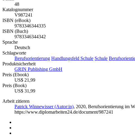
48
Katalognummer
V987241
ISBN (eBook)
9783346344335
ISBN (Buch)
9783346344342
Sprache
Deutsch
Schlagworte
Berufsorientierung
Handlungsfeld Schule
Schule
Berufsorient
Produktsicherheit
GRIN Publishing GmbH
Preis (Ebook)
US$ 21,99
Preis (Book)
US$ 31,99
Arbeit zitieren
Patrick Winnewisser (Autor:in)
, 2020, Berufsorientierung im
https://www.diplomarbeiten24.de/document/987241