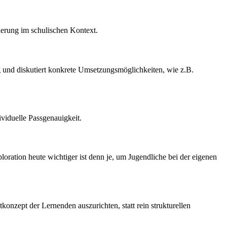
tierung im schulischen Kontext.
g und diskutiert konkrete Umsetzungsmöglichkeiten, wie z.B.
viduelle Passgenauigkeit.
loration heute wichtiger ist denn je, um Jugendliche bei der eigenen
konzept der Lernenden auszurichten, statt rein strukturellen