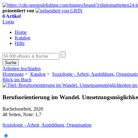
präsentiert von
0 Artikel
Login
Home
Katalog
Hilfe
Suche
Arbeiten hochladen
Homepage
>
Katalog
>
Soziologie - Arbeit, Ausbildung, Organisati
Blick ins Buch
Berufsorientierung im Wandel. Umsetzungsmöglichke
Bachelorarbeit, 2020
48 Seiten, Note: 1,7
Soziologie - Arbeit, Ausbildung, Organisation