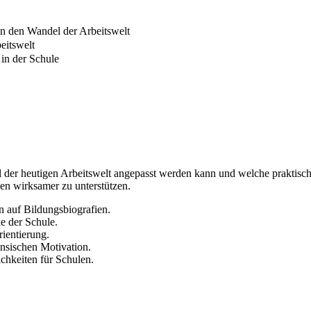
an den Wandel der Arbeitswelt
eitswelt
in der Schule
el der heutigen Arbeitswelt angepasst werden kann und welche praktis
en wirksamer zu unterstützen.
 auf Bildungsbiografien.
e der Schule.
rientierung.
nsischen Motivation.
hkeiten für Schulen.