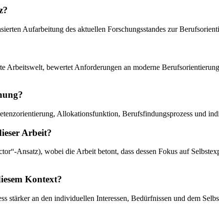
z?
rbasierten Aufarbeitung des aktuellen Forschungsstandes zur Berufsorien
derte Arbeitswelt, bewertet Anforderungen an moderne Berufsorientierun
chung?
etenzorientierung, Allokationsfunktion, Berufsfindungsprozess und indi
ieser Arbeit?
actor“-Ansatz), wobei die Arbeit betont, dass dessen Fokus auf Selbstexp
diesem Kontext?
s stärker an den individuellen Interessen, Bedürfnissen und dem Selbst