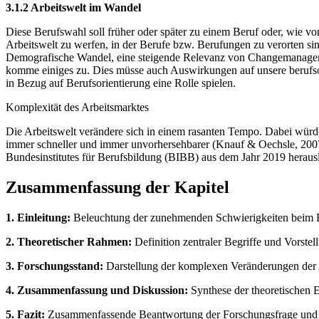
3.1.2 Arbeitswelt im Wandel
Diese Berufswahl soll früher oder später zu einem Beruf oder, wie von
Arbeitswelt zu werfen, in der Berufe bzw. Berufungen zu verorten sind
Demografische Wandel, eine steigende Relevanz von Changemanagemen
komme einiges zu. Dies müsse auch Auswirkungen auf unsere berufsori
in Bezug auf Berufsorientierung eine Rolle spielen.
Komplexität des Arbeitsmarktes
Die Arbeitswelt verändere sich in einem rasanten Tempo. Dabei würde
immer schneller und immer unvorhersehbarer (Knauf & Oechsle, 2007, S
Bundesinstitutes für Berufsbildung (BIBB) aus dem Jahr 2019 heraus
Zusammenfassung der Kapitel
1. Einleitung:
Beleuchtung der zunehmenden Schwierigkeiten beim Ber
2. Theoretischer Rahmen:
Definition zentraler Begriffe und Vorste
3. Forschungsstand:
Darstellung der komplexen Veränderungen der A
4. Zusammenfassung und Diskussion:
Synthese der theoretischen 
5. Fazit:
Zusammenfassende Beantwortung der Forschungsfrage und Au