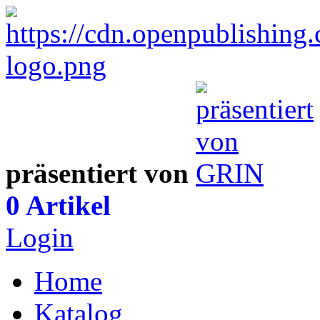
präsentiert von
0 Artikel
Login
Home
Katalog