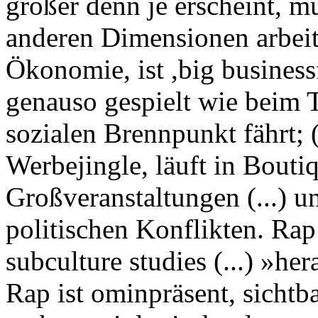
größer denn je erscheint, m
anderen Dimensionen arbeite
Ökonomie, ist ,big busines
genauso gespielt wie beim 
sozialen Brennpunkt fährt; (.
Werbejingle, läuft in Bouti
Großveranstaltungen (...) u
politischen Konflikten. Rap 
subculture studies (...) »h
Rap ist ominpräsent, sicht