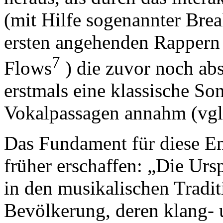
(mit Hilfe sogenannter Bre
ersten angehenden Rappern
7
Flows
) die zuvor noch ab
erstmals eine klassische So
Vokalpassagen annahm (vgl
Das Fundament für diese En
früher erschaffen: „Die Ur
in den musikalischen Tradi
Bevölkerung, deren klang- u