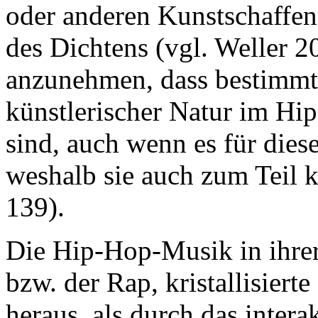
oder anderen Kunstschaffen
des Dichtens (vgl. Weller 2
anzunehmen, dass bestimmt
künstlerischer Natur im Hip
sind, auch wenn es für dies
weshalb sie auch zum Teil kr
139).
Die Hip-Hop-Musik in ihrer
bzw. der Rap, kristallisiert
heraus, als durch das inte