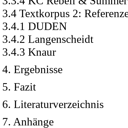
3.3.4 KC Rebell & Summe
3.4 Textkorpus 2: Referenz
3.4.1 DUDEN
3.4.2 Langenscheidt
3.4.3 Knaur
4. Ergebnisse
5. Fazit
6. Literaturverzeichnis
7. Anhänge