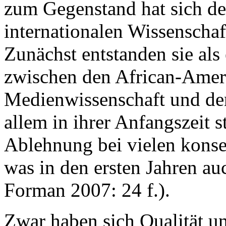
zum Gegenstand hat sich de
internationalen Wissenschaf
Zunächst entstanden sie als
zwischen den African-Ameri
Medienwissenschaft und den 
allem in ihrer Anfangszeit 
Ablehnung bei vielen konse
was in den ersten Jahren au
Forman 2007: 24 f.).
Zwar haben sich Qualität u