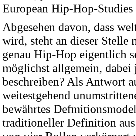
European Hip-Hop-Studies
Abgesehen davon, dass wel
wird, steht an dieser Stell
genau Hip-Hop eigentlich sei
möglichst allgemein, dabei
beschreiben? Als Antwort au
weitestgehend unumstrittene
bewährtes Defmitionsmodell
traditioneller Definition a