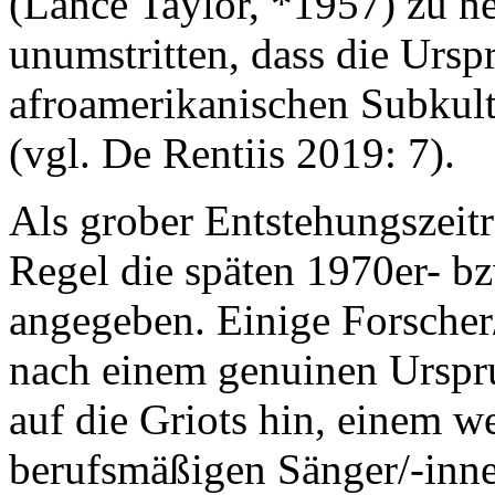
(Lance Taylor, *1957) zu n
unumstritten, dass die Urs
afroamerikanischen Subkult
(vgl. De Rentiis 2019: 7).
Als grober Entstehungszeit
Regel die späten 1970er- bz
angegeben. Einige Forscher
nach einem genuinen Urspru
auf die Griots hin, einem 
berufsmäßigen Sänger/-inne