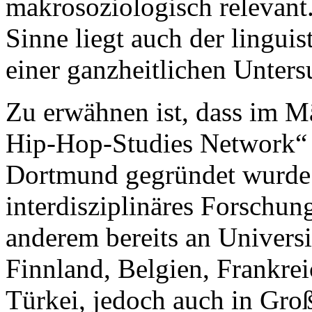
makrosoziologisch relevant.
Sinne liegt auch der linguis
einer ganzheitlichen Unter
Zu erwähnen ist, dass im Mä
Hip-Hop-Studies Network“ a
Dortmund gegründet wurde. 
interdisziplinäres Forschun
anderem bereits an Universit
Finnland, Belgien, Frankre
Türkei, jedoch auch in Großb