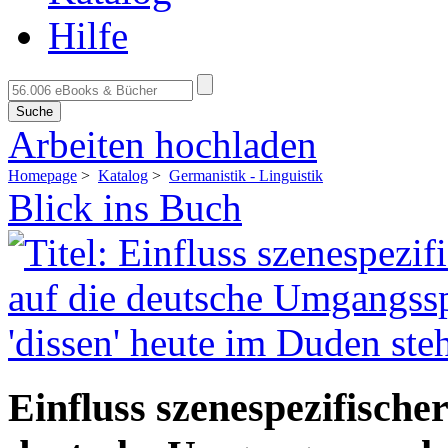
Hilfe
Suche
Arbeiten hochladen
Homepage
>
Katalog
>
Germanistik - Linguistik
Blick ins Buch
Einfluss szenespezifische