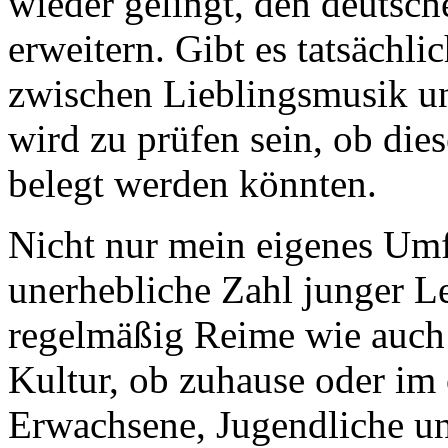
wieder gelingt, den deutsc
erweitern. Gibt es tatsäch
zwischen Lieblingsmusik u
wird zu prüfen sein, ob di
belegt werden könnten.
Nicht nur mein eigenes Umf
unerhebliche Zahl junger Leu
regelmäßig Reime wie auch
Kultur, ob zuhause oder im
Erwachsene, Jugendliche un