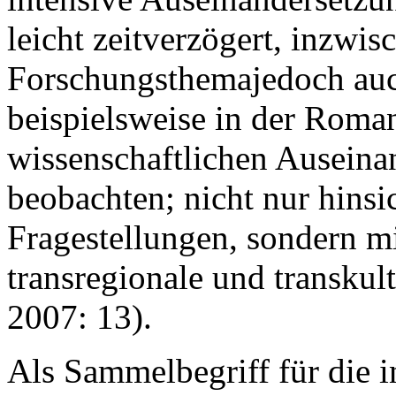
leicht zeitverzögert, inzwis
Forschungsthemajedoch auc
beispielsweise in der Roma
wissenschaftlichen Auseina
beobachten; nicht nur hinsic
Fragestellungen, sondern m
transregionale und transkul
2007: 13).
Als Sammelbegriff für die i