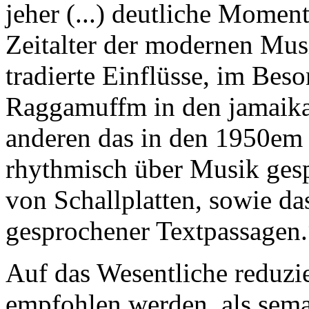
jeher (...) deutliche Moment
Zeitalter der modernen Mus
tradierte Einflüsse, im Bes
Raggamuffm in den jamaika
anderen das in den 1950em e
rhythmisch über Musik ges
von Schallplatten, sowie da
gesprochener Textpassagen.
Auf das Wesentliche reduzier
empfohlen werden, als seman