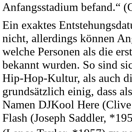
Anfangsstadium befand.“ (
Ein exaktes Entstehungsdat
nicht, allerdings können A
welche Personen als die er
bekannt wurden. So sind sic
Hip-Hop-Kultur, als auch d
grundsätzlich einig, dass al
Namen DJKool Here (Clive
Flash (Joseph Saddler, *19