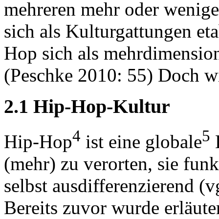
mehreren mehr oder weniger
sich als Kulturgattungen eta
Hop sich als mehrdimensiona
(Peschke 2010: 55) Doch w
2.1 Hip-Hop-Kultur
4
5
Hip-Hop
ist eine globale
K
(mehr) zu verorten, sie fun
selbst ausdifferenzierend (
Bereits zuvor wurde erläute