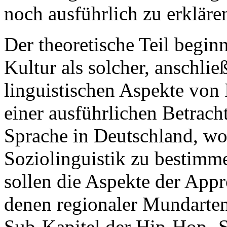
noch ausführlich zu erklären
Der theoretische Teil begin
Kultur als solcher, anschlie
linguistischen Aspekte von
einer ausführlichen Betrac
Sprache in Deutschland, wob
Soziolinguistik zu bestim
sollen die Aspekte der App
denen regionaler Mundarten
Sub-Kapitel der Hip-Hop- S