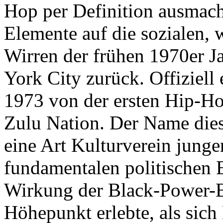
Hop per Definition ausmach
Elemente auf die sozialen, 
Wirren der frühen 1970er J
York City zurück. Offiziell
1973 von der ersten Hip-Ho
Zulu Nation. Der Name diese
eine Art Kulturverein junger
fundamentalen politischen E
Wirkung der Black-Power-B
Höhepunkt erlebte, als sic