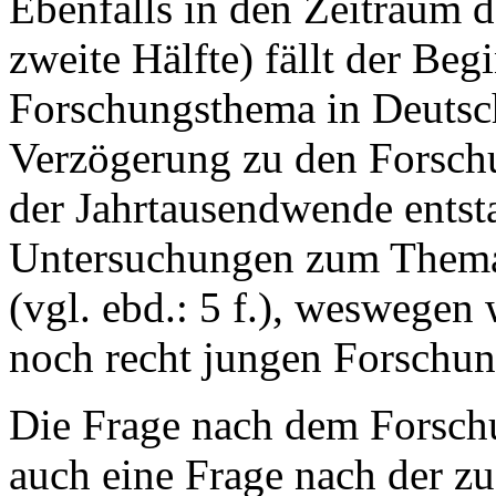
Ebenfalls in den Zeitraum d
zweite Hälfte) fällt der Be
Forschungsthema in Deutsch
Verzögerung zu den Forschu
der Jahrtausendwende ents
Untersuchungen zum Thema 
(vgl. ebd.: 5 f.), weswegen
noch recht jungen Forschun
Die Frage nach dem Forsch
auch eine Frage nach der z