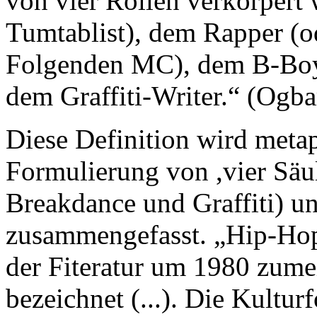
von vier Rollen verkörpert
Tumtablist), dem Rapper (o
Folgenden MC), dem B-Boy/
dem Graffiti-Writer.“ (Ogba
Diese Definition wird metap
Formulierung von ,vier Säu
Breakdance und Graffiti) u
zusammengefasst. „Hip-Ho
der Fiteratur um 1980 zumei
bezeichnet (...). Die Kulturf