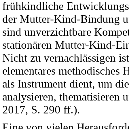
frühkindliche Entwicklungs
der Mutter-Kind-Bindung un
sind unverzichtbare Kompete
stationären Mutter-Kind-Ein
Nicht zu vernachlässigen ist
elementares methodisches H
als Instrument dient, um di
analysieren, thematisieren 
2017, S. 290 ff.).
Eine von vielen Herausforde