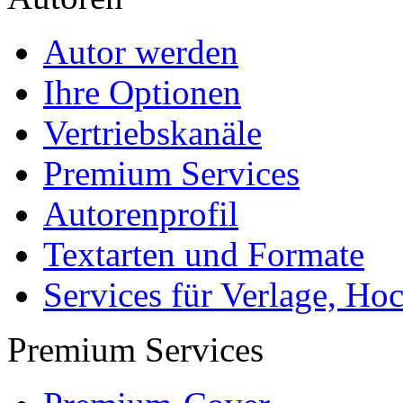
Home
Arbeiten hochladen
Katalog
Tipps und Ratschläge
Die Diplomarbeit
Services & Vorlagen
Über uns
Jobs
Presse