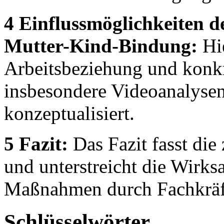
4 Einflussmöglichkeiten de
Mutter-Kind-Bindung:
Hi
Arbeitsbeziehung und konkr
insbesondere Videoanalysen,
konzeptualisiert.
5 Fazit:
Das Fazit fasst di
und unterstreicht die Wirks
Maßnahmen durch Fachkräfte
Schlüsselwörter