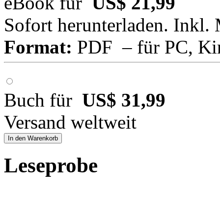
eBook für
US$ 21,99
Sofort herunterladen. Inkl.
Format:
PDF – für PC, Ki
Buch für
US$ 31,99
Versand weltweit
In den Warenkorb
Leseprobe