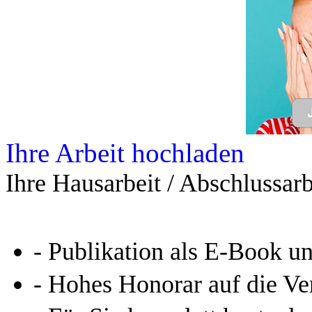
Leseprobe aus 58 Seiten
Kennen Sie schon das
Online-Magazin von GRIN