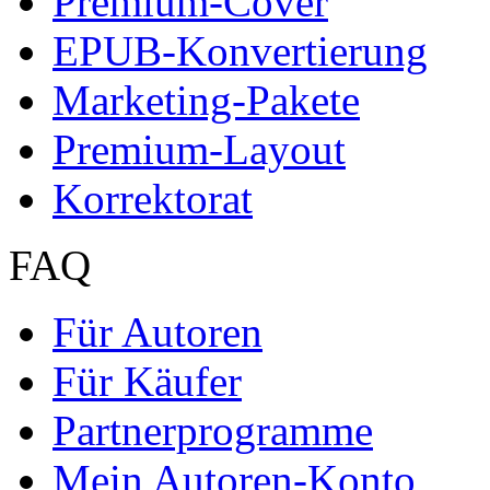
Partner + Projekte
Datenschutz
Impressum
Autoren
Autor werden
Ihre Optionen
Vertriebskanäle
Premium Services
Autorenprofil