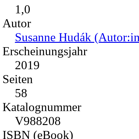
1,0
Autor
Susanne Hudák (Autor:in
Erscheinungsjahr
2019
Seiten
58
Katalognummer
V988208
ISBN (eBook)