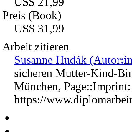
US$ 21,99
Preis (Book)
US$ 31,99
Arbeit zitieren
Susanne Hudák (Autor:in
sicheren Mutter-Kind-Bin
München, Page::Imprint
https://www.diplomarbe