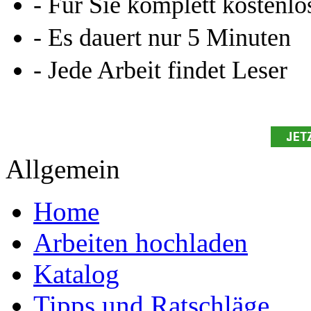
neugierig - aktuell - relev
Entdecken Sie hilfreiche T
Studium!
Ihre Arbeit hochladen
Ihre Hausarbeit / Abschlussarb