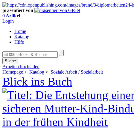
präsentiert von
0 Artikel
Login
Home
Katalog
Hilfe
Suche
Arbeiten hochladen
Homepage
>
Katalog
>
Soziale Arbeit / Sozialarbeit
Blick ins Buch