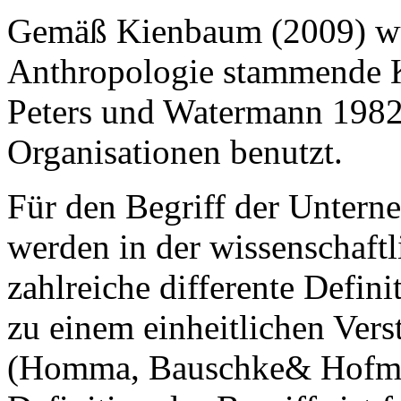
Gemäß Kienbaum (2009) wur
Anthropologie stammende K
Peters und Watermann 198
Organisationen benutzt.
Für den Begriff der Untern
werden in der wissenschaftl
zahlreiche differente Defini
zu einem einheitlichen Ver
(Homma, Bauschke& Hofman