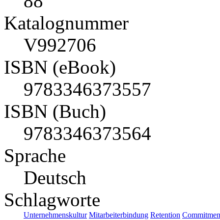
88
Katalognummer
V992706
ISBN (eBook)
9783346373557
ISBN (Buch)
9783346373564
Sprache
Deutsch
Schlagworte
Unternehmenskultur
Mitarbeiterbindung
Retention
Commitmen