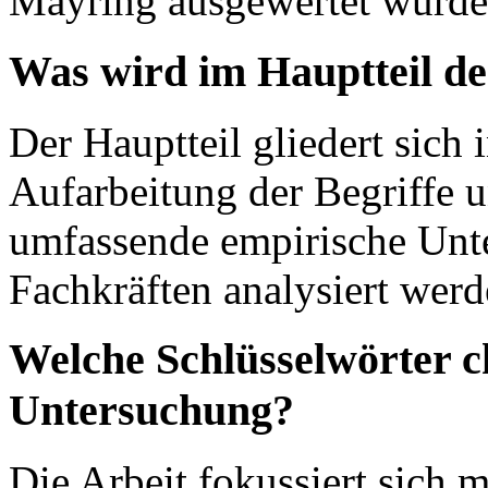
Mayring ausgewertet wurde
Was wird im Hauptteil de
Der Hauptteil gliedert sich 
Aufarbeitung der Begriffe 
umfassende empirische Unte
Fachkräften analysiert werd
Welche Schlüsselwörter c
Untersuchung?
Die Arbeit fokussiert sich 