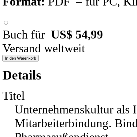
Format:
PDF – für PC, Ki
Buch für
US$ 54,99
Versand weltweit
In den Warenkorb
Details
Titel
Unternehmenskultur als I
Mitarbeiterbindung. Bin
Pharmaaußendienst