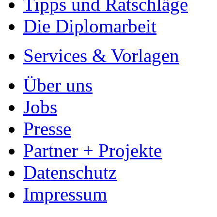
Ihre Arbeit hochladen
Ihre Hausarbeit / Abschlussarb
- Publikation als E-Book u
- Hohes Honorar auf die Ve