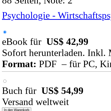
88 Seiten, Note: 2
Psychologie - Wirtschaftsp
eBook für
US$ 42,99
Sofort herunterladen. Inkl.
Format:
PDF – für PC, Ki
Buch für
US$ 54,99
Versand weltweit
In den Warenkorb