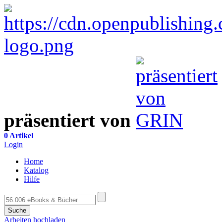
präsentiert von
0 Artikel
Login
Home
Katalog
Hilfe
Suche
Arbeiten hochladen