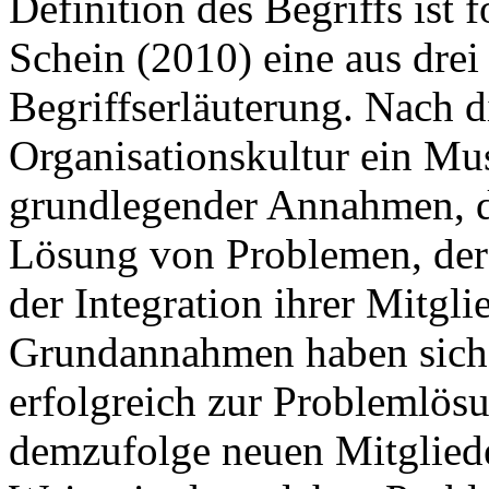
Definition des Begriffs ist 
Schein (2010) eine aus dre
Begriffserläuterung. Nach di
Organisationskultur ein Mus
grundlegender Annahmen, di
Lösung von Problemen, der
der Integration ihrer Mitgli
Grundannahmen haben sich b
erfolgreich zur Problemlös
demzufolge neuen Mitglieder