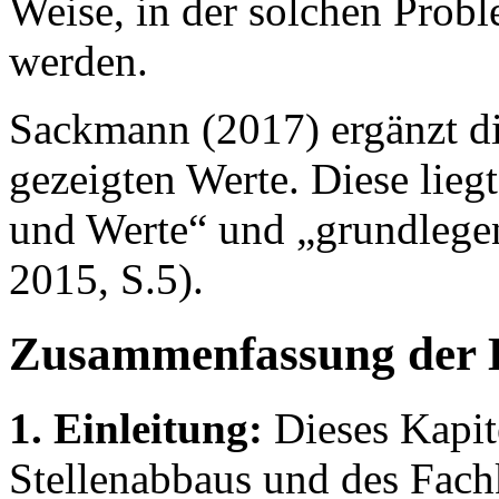
Weise, in der solchen Probl
werden.
Sackmann (2017) ergänzt di
gezeigten Werte. Diese lie
und Werte“ und „grundleg
2015, S.5).
Zusammenfassung der 
1. Einleitung:
Dieses Kapite
Stellenabbaus und des Fach