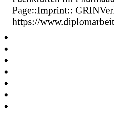
Page::Imprint:: GRINVe
https://www.diplomarbe