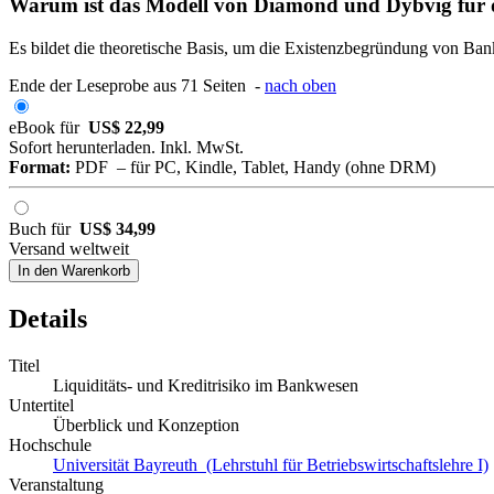
Warum ist das Modell von Diamond und Dybvig für d
Es bildet die theoretische Basis, um die Existenzbegründung von Ban
Ende der Leseprobe aus 71 Seiten -
nach oben
eBook für
US$ 22,99
Sofort herunterladen. Inkl. MwSt.
Format:
PDF – für PC, Kindle, Tablet, Handy (ohne DRM)
Buch für
US$ 34,99
Versand weltweit
In den Warenkorb
Details
Titel
Liquiditäts- und Kreditrisiko im Bankwesen
Untertitel
Überblick und Konzeption
Hochschule
Universität Bayreuth (Lehrstuhl für Betriebswirtschaftslehre I)
Veranstaltung