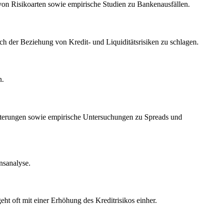
on Risikoarten sowie empirische Studien zu Bankenausfällen.
ch der Beziehung von Kredit- und Liquiditätsrisiken zu schlagen.
n.
eiterungen sowie empirische Untersuchungen zu Spreads und
nsanalyse.
ht oft mit einer Erhöhung des Kreditrisikos einher.