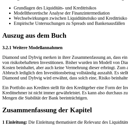
Grundlagen des Liquiditäts- und Kreditrisikos
Modelltheoretische Analyse der Finanzintermediation
Wechselwirkungen zwischen Liquiditätsrisiko und Kreditrisiko
Empirische Untersuchungen zu Spreads und Bankenausfällen
Auszug aus dem Buch
3.2.1 Weitere Modellannahmen
Diamond und Dybvig merken in ihrer Zusammenfassung an, dass ein e
von risikobehafteten Investitionen. Bisher wurden im Modell von Diam
Kosten beinhaltet, aber auch keine Vermehrung dieser erbringt. Zum an
Abbruch lediglich den Investitionsbetrag vollständig auszahlt. Es stel
Diamond und Dybvig wird erwähnt, dass solch eine, Risiko beinhaltend
Ein Portfolio aus Krediten stellt für den Kreditgeber eine Form der I
Kreditnehmer ist nicht immer gewährleistet. Es kann also durchaus zu
Mengen die Stabilität der Bank beeinträchtigen.
Zusammenfassung der Kapitel
1 Einleitung:
Die Einleitung thematisiert die Relevanz des Liquiditä