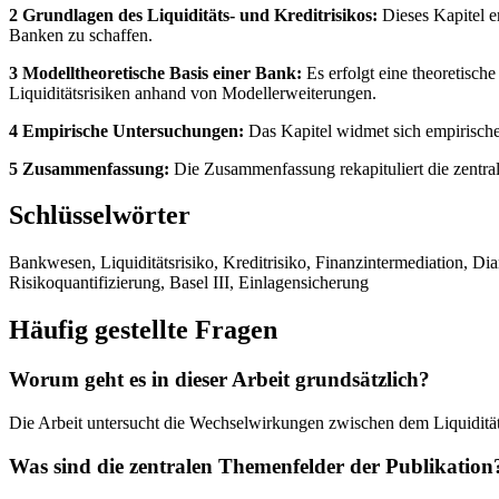
2 Grundlagen des Liquiditäts- und Kreditrisikos:
Dieses Kapitel er
Banken zu schaffen.
3 Modelltheoretische Basis einer Bank:
Es erfolgt eine theoretis
Liquiditätsrisiken anhand von Modellerweiterungen.
4 Empirische Untersuchungen:
Das Kapitel widmet sich empirisch
5 Zusammenfassung:
Die Zusammenfassung rekapituliert die zentrale
Schlüsselwörter
Bankwesen, Liquiditätsrisiko, Kreditrisiko, Finanzintermediation, 
Risikoquantifizierung, Basel III, Einlagensicherung
Häufig gestellte Fragen
Worum geht es in dieser Arbeit grundsätzlich?
Die Arbeit untersucht die Wechselwirkungen zwischen dem Liquiditäts-
Was sind die zentralen Themenfelder der Publikation