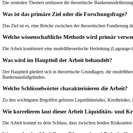
Die zentralen Themen umfassen die theoretische Bankenmodellierung 
Was ist das primäre Ziel oder die Forschungsfrage?
Das Ziel ist es, eine Brücke zwischen der theoretischen Fundierung d
Welche wissenschaftliche Methode wird primär verwe
Die Arbeit kombiniert eine modelltheoretische Herleitung (Lagrange-O
Was wird im Hauptteil der Arbeit behandelt?
Der Hauptteil gliedert sich in theoretische Grundlagen, die modell
Bankenausfallgründen.
Welche Schlüsselwörter charakterisieren die Arbeit?
Zu den wichtigsten Begriffen gehören Liquiditätsrisiko, Kreditrisik
Wie korrelieren laut dieser Arbeit Liquiditäts- und Kr
Die Arbeit kommt zu dem Schluss, dass zwischen beiden Risikoarten ei