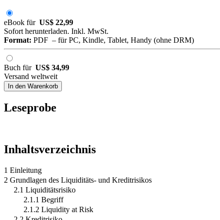
eBook für
US$ 22,99
Sofort herunterladen. Inkl. MwSt.
Format:
PDF – für PC, Kindle, Tablet, Handy (ohne DRM)
Buch für
US$ 34,99
Versand weltweit
In den Warenkorb
Leseprobe
Inhaltsverzeichnis
1 Einleitung
2 Grundlagen des Liquiditäts- und Kreditrisikos
2.1 Liquiditätsrisiko
2.1.1 Begriff
2.1.2 Liquidity at Risk
2.2 Kreditrisiko