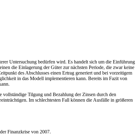
erer Untersuchung bedürfen wird. Es handelt sich um die Einführung
einen die Einlagerung der Güter zur nächsten Periode, die zwar keine
Zeitpunkt des Abschlusses einen Ertrag generiert und bei vorzeitigem
öglichkeit in das Modell implementieren kann. Bereits im Fazit von
kann.
 die vollständige Tilgung und Bezahlung der Zinsen durch den
einträchtigen. Im schlechtesten Fall können die Ausfälle in größeren
 der Finanzkrise von 2007.