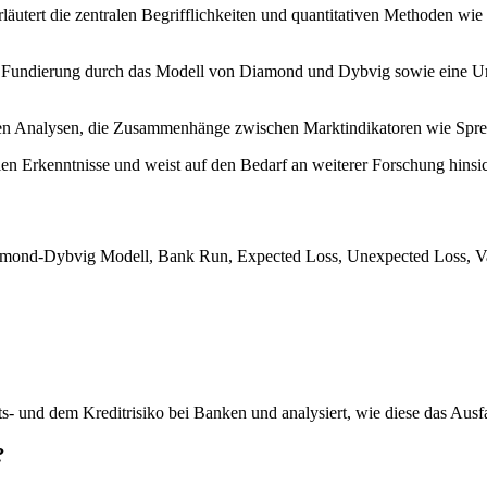
läutert die zentralen Begrifflichkeiten und quantitativen Methoden wie
che Fundierung durch das Modell von Diamond und Dybvig sowie eine 
en Analysen, die Zusammenhänge zwischen Marktindikatoren wie Sprea
n Erkenntnisse und weist auf den Bedarf an weiterer Forschung hinsicht
Diamond-Dybvig Modell, Bank Run, Expected Loss, Unexpected Loss, Val
 und dem Kreditrisiko bei Banken und analysiert, wie diese das Ausfal
?