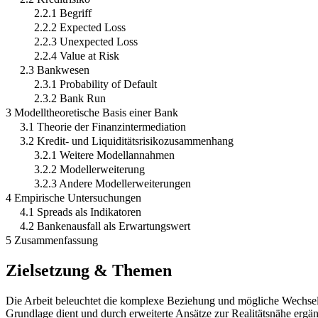
2.2.1 Begriff
2.2.2 Expected Loss
2.2.3 Unexpected Loss
2.2.4 Value at Risk
2.3 Bankwesen
2.3.1 Probability of Default
2.3.2 Bank Run
3 Modelltheoretische Basis einer Bank
3.1 Theorie der Finanzintermediation
3.2 Kredit- und Liquiditätsrisikozusammenhang
3.2.1 Weitere Modellannahmen
3.2.2 Modellerweiterung
3.2.3 Andere Modellerweiterungen
4 Empirische Untersuchungen
4.1 Spreads als Indikatoren
4.2 Bankenausfall als Erwartungswert
5 Zusammenfassung
Zielsetzung & Themen
Die Arbeit beleuchtet die komplexe Beziehung und mögliche Wechselw
Grundlage dient und durch erweiterte Ansätze zur Realitätsnähe ergän