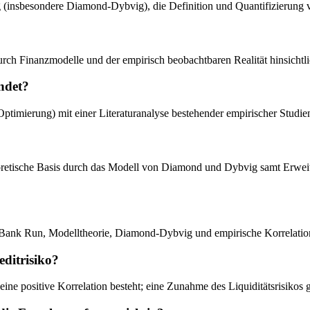
(insbesondere Diamond-Dybvig), die Definition und Quantifizierung v
urch Finanzmodelle und der empirisch beobachtbaren Realität hinsichtli
ndet?
ptimierung) mit einer Literaturanalyse bestehender empirischer Studie
theoretische Basis durch das Modell von Diamond und Dybvig samt Erw
o, Bank Run, Modelltheorie, Diamond-Dybvig und empirische Korrelatio
editrisiko?
ne positive Korrelation besteht; eine Zunahme des Liquiditätsrisikos ge