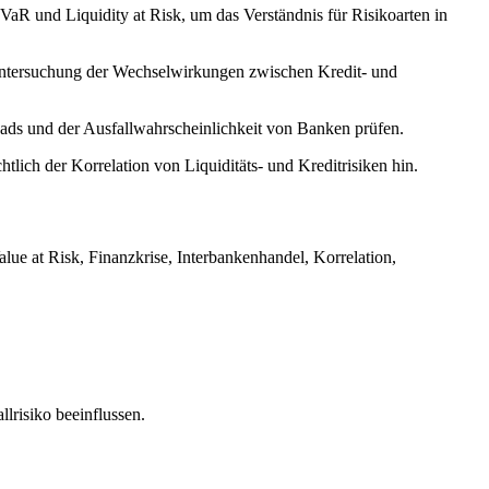
 VaR und Liquidity at Risk, um das Verständnis für Risikoarten in
Untersuchung der Wechselwirkungen zwischen Kredit- und
ds und der Ausfallwahrscheinlichkeit von Banken prüfen.
lich der Korrelation von Liquiditäts- und Kreditrisiken hin.
ue at Risk, Finanzkrise, Interbankenhandel, Korrelation,
lrisiko beeinflussen.