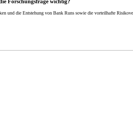
ie Forschungsfrage wichtig?
ken und die Entstehung von Bank Runs sowie die vorteilhafte Risikover