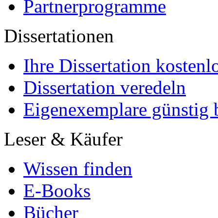
Partnerprogramme
Dissertationen
Ihre Dissertation kostenl
Dissertation veredeln
Eigenexemplare günstig b
Leser & Käufer
Wissen finden
E-Books
Bücher