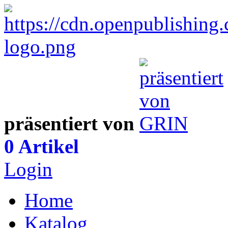
präsentiert von
0 Artikel
Login
Home
Katalog