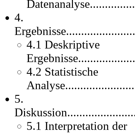
Datenanalyse....................
4.
Ergebnisse...........................
4.1 Deskriptive
Ergebnisse......................
4.2 Statistische
Analyse..........................
5.
Diskussion...........................
5.1 Interpretation der