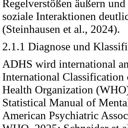
Regelverstößen äußern und 
soziale Interaktionen deutl
(Steinhausen et al., 2024).
2.1.1 Diagnose und Klassif
ADHS wird international an
International Classificatio
Health Organization (WHO)
Statistical Manual of Ment
American Psychiatric Assoc