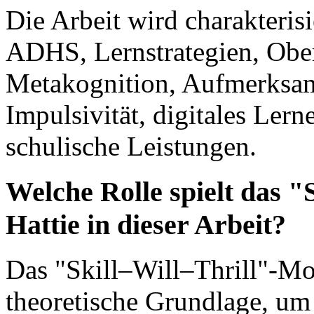
Die Arbeit wird charakteris
ADHS, Lernstrategien, Obers
Metakognition, Aufmerksamk
Impulsivität, digitales Ler
schulische Leistungen.
Welche Rolle spielt das "
Hattie in dieser Arbeit?
Das "Skill–Will–Thrill"-Mod
theoretische Grundlage, um 