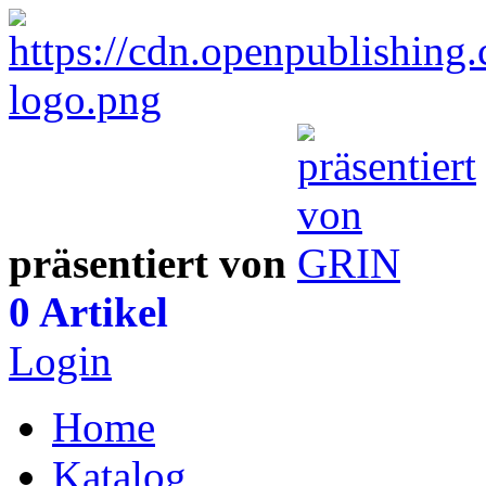
präsentiert von
0 Artikel
Login
Home
Katalog