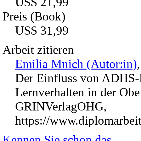
US$ 21,99
Preis (Book)
US$ 31,99
Arbeit zitieren
Emilia Mnich (Autor:in)
Der Einfluss von ADHS-
Lernverhalten in der Obe
GRINVerlagOHG,
https://www.diplomarbe
Kennen Sie schon das