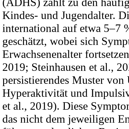
(ADHS) zählt zu den häufi
Kindes- und Jugendalter. 
international auf etwa 5–7
geschätzt, wobei sich Symp
Erwachsenenalter fortsetzen
2019; Steinhausen et al., 2
persistierendes Muster von
Hyperaktivität und Impulsi
et al., 2019). Diese Sympt
das nicht dem jeweiligen E