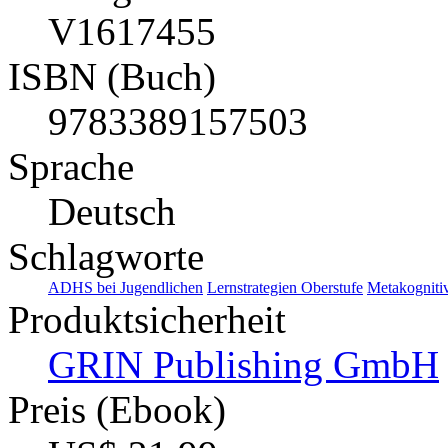
V1617455
ISBN (Buch)
9783389157503
Sprache
Deutsch
Schlagworte
ADHS bei Jugendlichen
Lernstrategien Oberstufe
Metakognitiv
Produktsicherheit
GRIN Publishing GmbH
Preis (Ebook)