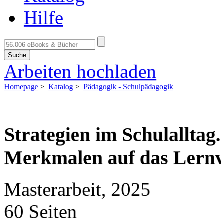
Hilfe
Suche
Arbeiten hochladen
Homepage
>
Katalog
>
Pädagogik - Schulpädagogik
Strategien im Schulallta
Merkmalen auf das Lernv
Masterarbeit, 2025
60 Seiten