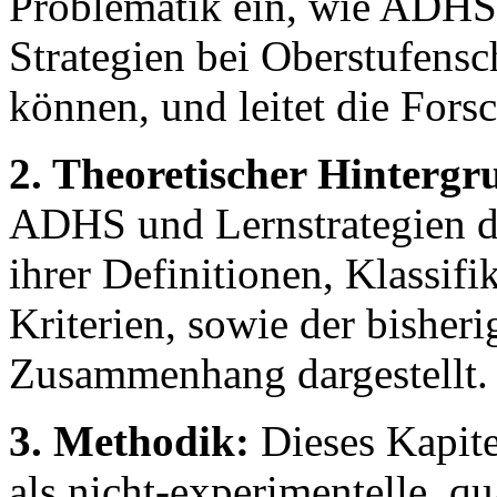
Problematik ein, wie ADHS
Strategien bei Oberstufensc
können, und leitet die Fors
2. Theoretischer Hintergr
ADHS und Lernstrategien deta
ihrer Definitionen, Klassif
Kriterien, sowie der bisher
Zusammenhang dargestellt.
3. Methodik:
Dieses Kapite
als nicht-experimentelle, qu