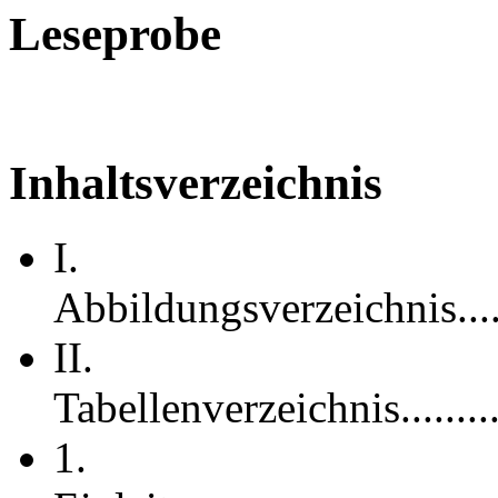
Leseprobe
Inhaltsverzeichnis
I.
Abbildungsverzeichnis..............
II.
Tabellenverzeichnis.................
1.