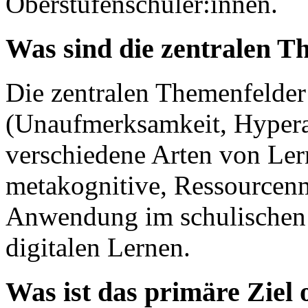
Oberstufenschüler:innen.
Was sind die zentralen T
Die zentralen Themenfeld
(Unaufmerksamkeit, Hyperakt
verschiedene Arten von Lern
metakognitive, Ressourcen
Anwendung im schulischen 
digitalen Lernen.
Was ist das primäre Ziel