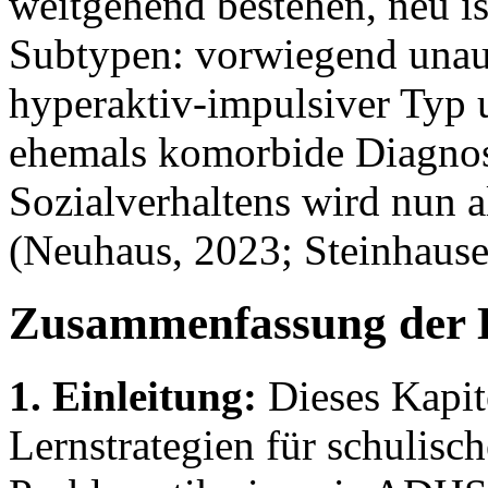
weitgehend bestehen, neu is
Subtypen: vorwiegend una
hyperaktiv-impulsiver Typ 
ehemals komorbide Diagnos
Sozialverhaltens wird nun al
(Neuhaus, 2023; Steinhausen
Zusammenfassung der 
1. Einleitung:
Dieses Kapit
Lernstrategien für schulisch