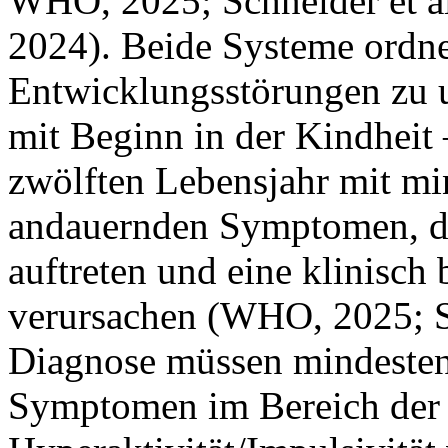
WHO, 2025; Schneider et al.
2024). Beide Systeme ord
Entwicklungsstörungen zu u
mit Beginn in der Kindheit
zwölften Lebensjahr mit mi
andauernden Symptomen, di
auftreten und eine klinisch
verursachen (WHO, 2025; St
Diagnose müssen mindesten
Symptomen im Bereich der