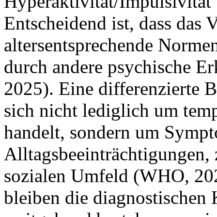
Hyperaktivität/Impulsivitä
Entscheidend ist, dass das V
altersentsprechende Normen
durch andere psychische Er
2025). Eine differenzierte Be
sich nicht lediglich um tem
handelt, sondern um Sympt
Alltagsbeeinträchtigungen, 
sozialen Umfeld (WHO, 202
bleiben die diagnostischen 