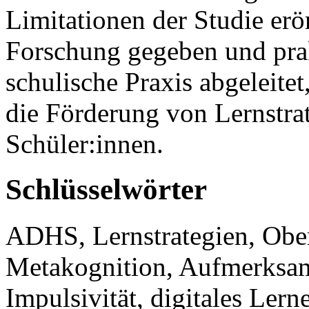
Limitationen der Studie erö
Forschung gegeben und prak
schulische Praxis abgeleite
die Förderung von Lernstra
Schüler:innen.
Schlüsselwörter
ADHS, Lernstrategien, Obers
Metakognition, Aufmerksamk
Impulsivität, digitales Lern