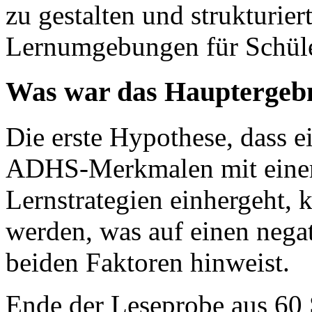
zu gestalten und strukturier
Lernumgebungen für Schüle
Was war das Hauptergebn
Die erste Hypothese, dass 
ADHS-Merkmalen mit einer
Lernstrategien einhergeht, k
werden, was auf einen neg
beiden Faktoren hinweist.
Ende der Leseprobe aus 60