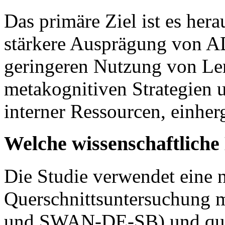
Das primäre Ziel ist es her
stärkere Ausprägung von 
geringeren Nutzung von Ler
metakognitiven Strategien
interner Ressourcen, einher
Welche wissenschaftlich
Die Studie verwendet eine n
Querschnittsuntersuchung 
und SWAN-DE-SB) und quali