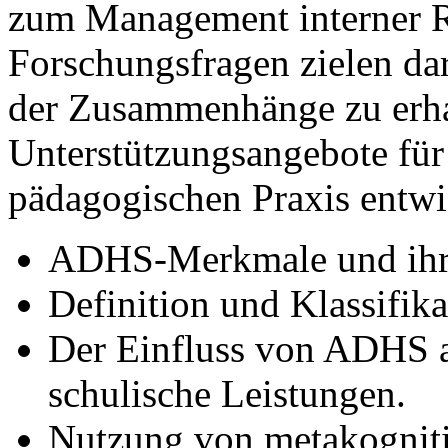
zum Management interner R
Forschungsfragen zielen dara
der Zusammenhänge zu erha
Unterstützungsangebote für 
pädagogischen Praxis entwi
ADHS-Merkmale und ihre
Definition und Klassifika
Der Einfluss von ADHS au
schulische Leistungen.
Nutzung von metakogniti