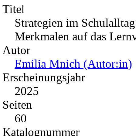
Titel
Strategien im Schulallta
Merkmalen auf das Lernve
Autor
Emilia Mnich (Autor:in)
Erscheinungsjahr
2025
Seiten
60
Katalognummer