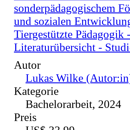
sonderpädagogischem För
und sozialen Entwicklun
Tiergestützte Pädagogik -
Literaturübersicht - Stud
Autor
Lukas Wilke (Autor:in
Kategorie
Bachelorarbeit, 2024
Preis