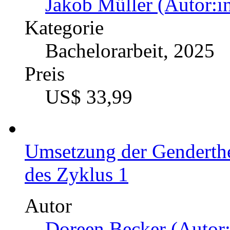
Jakob Müller (Autor:i
Kategorie
Bachelorarbeit, 2025
Preis
US$ 33,99
Umsetzung der Genderthem
des Zyklus 1
Autor
Doreen Becker (Autor: