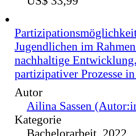
US$ 33,99
Partizipationsmöglichke
Jugendlichen im Rahmen 
nachhaltige Entwicklung
partizipativer Prozesse i
Autor
Ailina Sassen (Autor:i
Kategorie
Bachelorarbeit, 2022