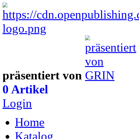
präsentiert von
0 Artikel
Login
Home
Katalog