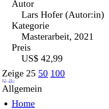
Autor
Lars Hofer (Autor:in)
Kategorie
Masterarbeit, 2021
Preis
US$ 42,99
Zeige
25
50
100
1
2
...
21
>
Allgemein
Home