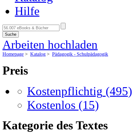
Hilfe
Suche
Arbeiten hochladen
Homepage
>
Katalog
>
Pädagogik - Schulpädagogik
Preis
Kostenpflichtig
(495)
Kostenlos
(15)
Kategorie des Textes