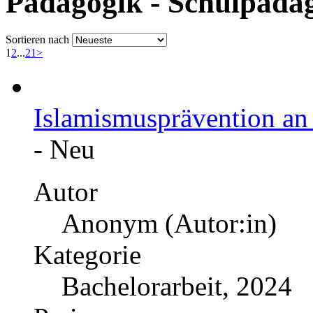
Pädagogik - Schulpädag
Sortieren nach
1
2
...
21
>
Islamismusprävention an 
-
Neu
Autor
Anonym (Autor:in)
Kategorie
Bachelorarbeit, 2024