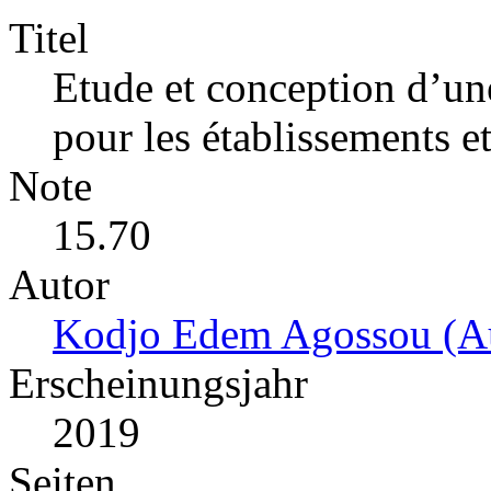
Titel
Etude et conception d’une
pour les établissements e
Note
15.70
Autor
Kodjo Edem Agossou (Au
Erscheinungsjahr
2019
Seiten