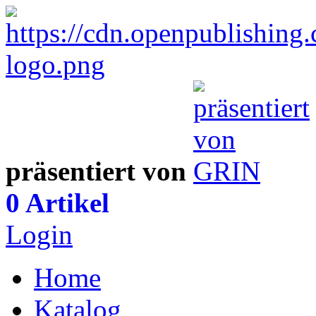
präsentiert von
0 Artikel
Login
Home
Katalog