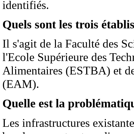
identifiés.
Quels sont les trois établ
Il s'agit de la Faculté des S
l'Ecole Supérieure des Tech
Alimentaires (ESTBA) et de
(EAM).
Quelle est la problématiq
Les infrastructures existante