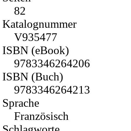
82
Katalognummer
V935477
ISBN (eBook)
9783346264206
ISBN (Buch)
9783346264213
Sprache
Französisch
Schlagworte