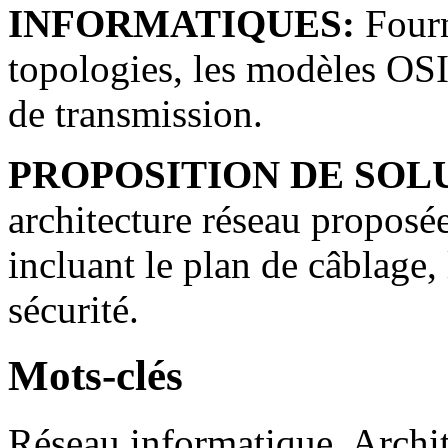
INFORMATIQUES:
Fourn
topologies, les modèles OSI
de transmission.
PROPOSITION DE SOL
architecture réseau proposé
incluant le plan de câblage,
sécurité.
Mots-clés
Réseau informatique, Archit